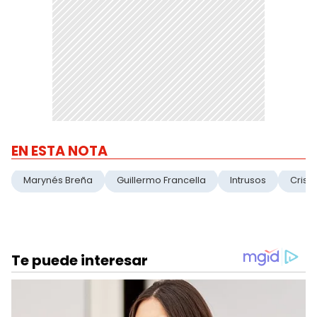
EN ESTA NOTA
Marynés Breña
Guillermo Francella
Intrusos
Crisis