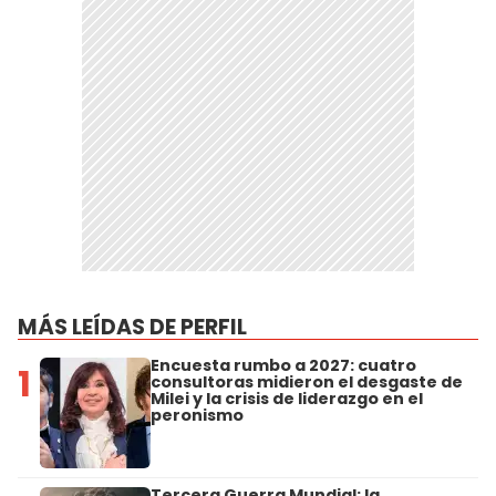
MÁS LEÍDAS DE PERFIL
Encuesta rumbo a 2027: cuatro
1
consultoras midieron el desgaste de
Milei y la crisis de liderazgo en el
peronismo
Tercera Guerra Mundial: la