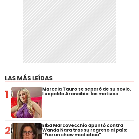
LAS MÁS LEÍDAS
Marcela Tauro se separó de su novio,
1
Leopoldo Arancibia: los motivos
Elba Marcovecchio apuntó contra
2
Wanda Nara tras su regreso al país:
"Fue un show mediático"