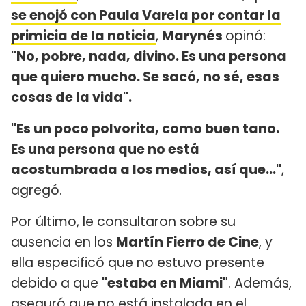
se enojó con Paula Varela por contar la
primicia de la noticia
,
Marynés
opinó:
"No, pobre, nada, divino. Es una persona
que quiero mucho. Se sacó, no sé, esas
cosas de la vida".
"Es un poco polvorita, como buen tano.
Es una persona que no está
acostumbrada a los medios, así que..."
,
agregó.
Por último, le consultaron sobre su
ausencia en los
Martín Fierro de Cine
, y
ella especificó que no estuvo presente
debido a que
"estaba en Miami"
. Además,
aseguró que no está instalada en el