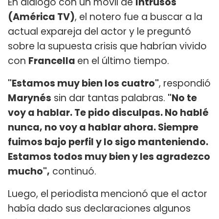
En diálogo con un móvil de
Intrusos
(América TV)
, el notero fue a buscar a la
actual expareja del actor y le preguntó
sobre la supuesta crisis que habrían vivido
con
Francella
en el último tiempo.
"Estamos muy bien los cuatro"
, respondió
Marynés
sin dar tantas palabras.
"No te
voy a hablar. Te pido disculpas. No hablé
nunca, no voy a hablar ahora. Siempre
fuimos bajo perfil y lo sigo manteniendo.
Estamos todos muy bien y les agradezco
mucho",
continuó.
Luego, el periodista mencionó que el actor
había dado sus declaraciones algunos