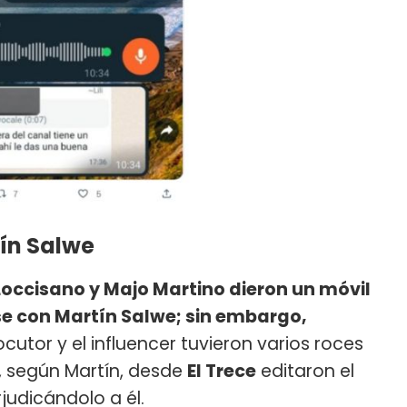
ín Salwe
 Loccisano y Majo Martino dieron un móvil
se con Martín Salwe; sin embargo,
locutor y el influencer tuvieron varios roces
, según Martín, desde
El Trece
editaron el
judicándolo a él.