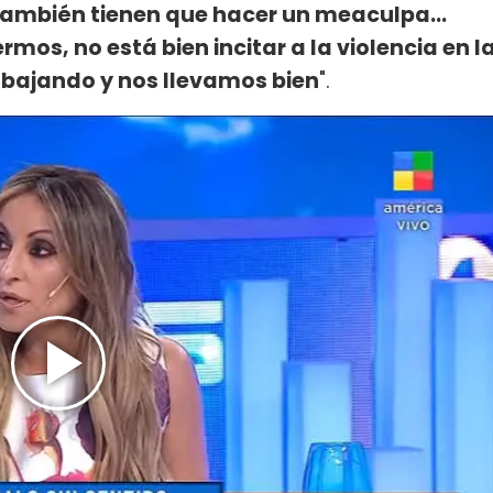
ambién tienen que hacer un meaculpa...
s, no está bien incitar a la violencia en l
abajando y nos llevamos bien
".