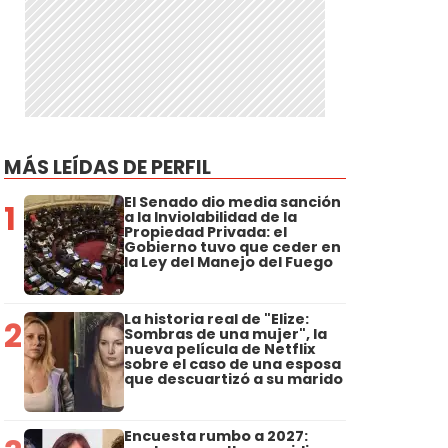
MÁS LEÍDAS DE PERFIL
El Senado dio media sanción
1
a la Inviolabilidad de la
Propiedad Privada: el
Gobierno tuvo que ceder en
la Ley del Manejo del Fuego
La historia real de "Elize:
2
Sombras de una mujer", la
nueva película de Netflix
sobre el caso de una esposa
que descuartizó a su marido
Encuesta rumbo a 2027: