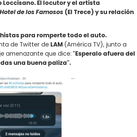
Loccisano. El locutor y el artista
 Hotel de los Famosos
(El Trece) y su relación
istas para romperte todo el auto.
enta de Twitter de
LAM
(América TV), junto a
je amenazante que dice:
"Esperalo afuera del
e das una buena paliza".