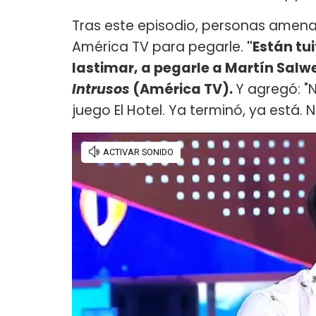
Tras este episodio, personas amenaz
América TV para pegarle.
"Están tu
lastimar, a pegarle a Martín Salw
Intrusos
(América TV).
Y agregó: "
juego El Hotel. Ya terminó, ya está. N