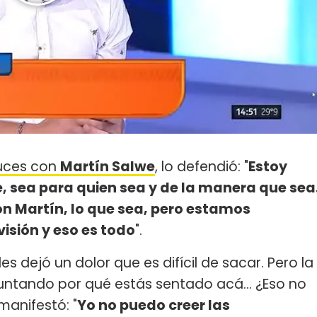
ruces con
Martín Salwe
, lo defendió: "
Estoy
, sea para quien sea y de la manera que sea
n Martín, lo que sea, pero estamos
isión y eso es todo
".
s dejó un dolor que es difícil de sacar. Pero la
ntando por qué estás sentado acá... ¿Eso no
manifestó: "
Yo no puedo creer las