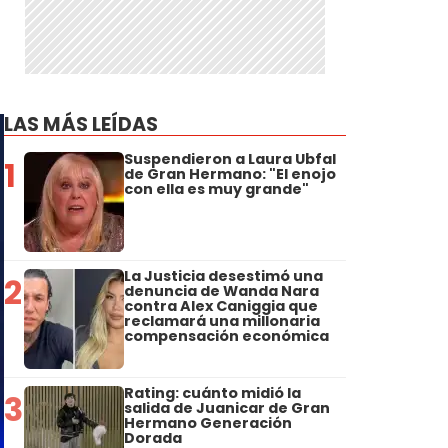
LAS MÁS LEÍDAS
Suspendieron a Laura Ubfal
1
de Gran Hermano: "El enojo
con ella es muy grande"
La Justicia desestimó una
2
denuncia de Wanda Nara
contra Alex Caniggia que
reclamará una millonaria
compensación económica
Rating: cuánto midió la
3
salida de Juanicar de Gran
Hermano Generación
Dorada