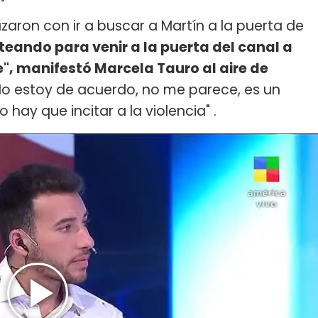
aron con ir a buscar a Martín a la puerta de
iteando para venir a la puerta del canal a
e", manifestó Marcela Tauro al aire de
No estoy de acuerdo, no me parece, es un
o hay que incitar a la violencia" .