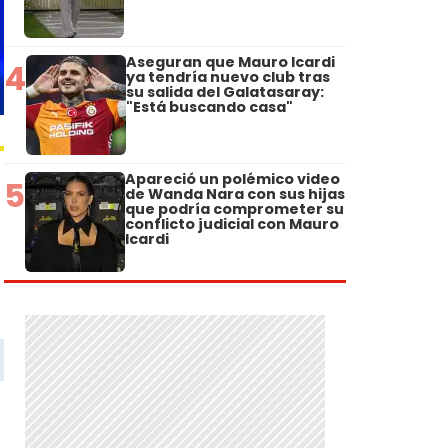
Aseguran que Mauro Icardi
4
ya tendría nuevo club tras
su salida del Galatasaray:
"Está buscando casa"
Apareció un polémico video
5
de Wanda Nara con sus hijas
que podría comprometer su
conflicto judicial con Mauro
Icardi