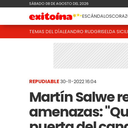
SÁBADO 08 DE AGOSTO DEL 2026
ESCÁNDALOS
CORAZ
TEMAS DEL DÍA
LEANDRO RUD
GRISELDA SICIL
REPUDIABLE
30-11-2022 16:04
Martín Salwe re
amenazas: "Qui
puerta del cana