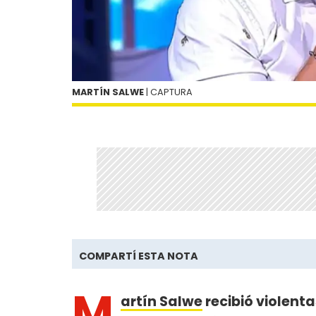
MARTÍN SALWE
| CAPTURA
COMPARTÍ ESTA NOTA
M
artín Salwe
recibió violent