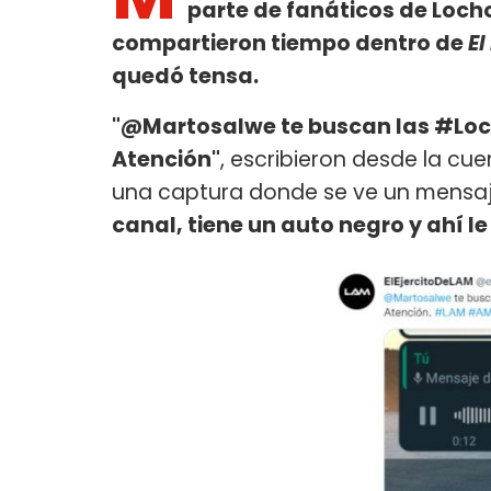
parte de fanáticos de Locho 
compartieron tiempo dentro de
El
quedó tensa.
"@Martosalwe te buscan las #Loch
Atención"
, escribieron desde la cu
una captura donde se ve un mensa
canal, tiene un auto negro y ahí l