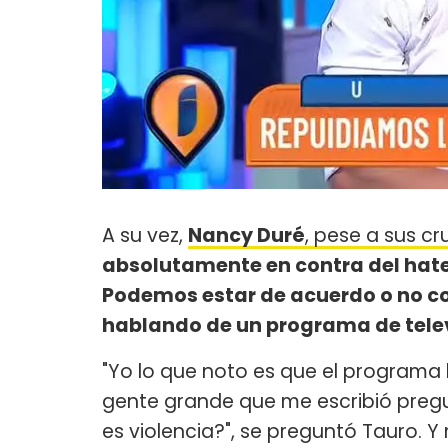
A su vez,
Nancy Duré
, pese a sus c
absolutamente en contra del hate
Podemos estar de acuerdo o no co
hablando de un programa de telev
"Yo lo que noto es que el programa le
gente grande que me escribió pregu
es violencia?", se preguntó Tauro. Y 