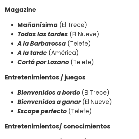
Magazine
Mañanísima
(El Trece)
Todas las tardes
(El Nueve)
A la Barbarossa
(Telefe)
A la tarde
(América)
Cortá por Lozano
(Telefe)
Entretenimientos / juegos
Bienvenidos a bordo
(El Trece)
Bienvenidos a ganar
(El Nueve)
Escape perfecto
(Telefe)
Entretenimientos/ conocimientos