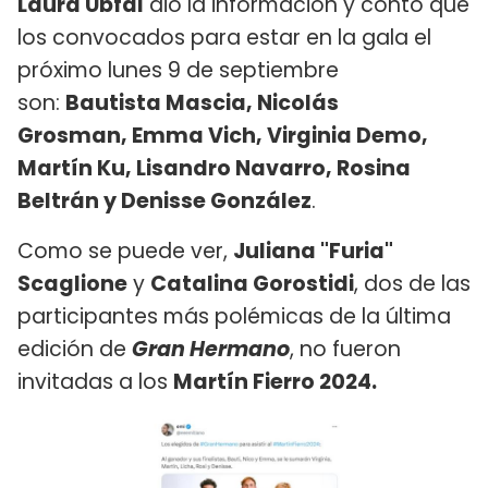
Laura Ubfal
dio la información y contó que
los convocados para estar en la gala el
próximo lunes 9 de septiembre
son:
Bautista Mascia, Nicolás
Grosman, Emma Vich, Virginia Demo,
Martín Ku, Lisandro Navarro, Rosina
Beltrán y Denisse González
.
Como se puede ver,
Juliana "Furia"
Scaglione
y
Catalina Gorostidi
, dos de las
participantes más polémicas de la última
edición de
Gran Hermano
, no fueron
invitadas a los
Martín Fierro 2024.