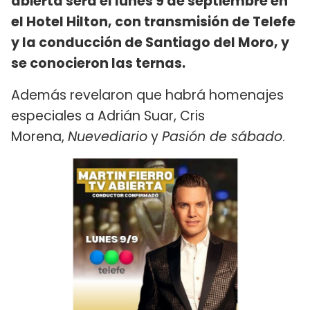
abierta será el lunes 9 de septiembre en
el Hotel Hilton, con transmisión de Telefe
y la conducción de Santiago del Moro, y
se conocieron las ternas.
Además revelaron que habrá homenajes
especiales a Adrián Suar, Cris
Morena,
Nuevediario
y
Pasión de sábado
.