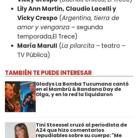
Lily Ann Martin, Claudio Lacelli y
Vicky Crespo
(
Argentina, tierra de
amor y venganza
– segunda
temporada,El Trece)
María Marull
(
La pilarcita
– teatro –
TV Pública)
TAMBIÉN TE PUEDE INTERESAR
Gladys La Bomba Tucumana cantó
en el Mambrú & Bandana Day de
Olga, y en la red la liquidaron
Tini Stoessel cruzó al periodista de
A24 que hizo comentarios
repudiables sobre su cuerpo: "Me