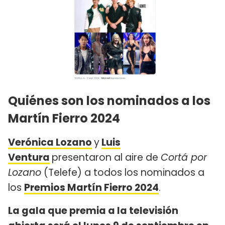
Quiénes son los nominados a los
Martín Fierro 2024
Verónica Lozano
y
Luis
Ventura
presentaron al aire de
Cortá por
Lozano
(Telefe) a todos los nominados a
los
Premios Martín Fierro 2024
.
La gala que premia a la televisión