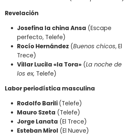
Revelación
Josefina la china Ansa
(Escape
perfecto, Telefe)
Rocío Hernández
(
Buenos chicos
, El
Trece)
Villar Lucila «la Tora»
(
La noche de
los ex,
Telefe)
Labor periodística masculina
Rodolfo Barili
(Telefe)
Mauro Szeta
(Telefe)
Jorge Lanata
(El Trece)
Esteban Mirol
(El Nueve)