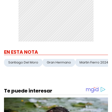
EN ESTA NOTA
Santiago Del Moro
Gran Hermano
Martin Fierro 2024