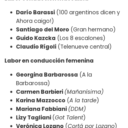
Darío Barassi
(100 argentinos dicen y
Ahora caigo!)
Santiago del Moro
(Gran hermano)
Guido Kazcka
(Los 8 escalones)
Claudio Rígoli
(Telenueve central)
Labor en conducción femenina
Georgina Barbarossa
(A la
Barbarossa)
Carmen Barbieri
(Mañanísima)
Karina Mazzocco
(
A la tarde
)
Mariana Fabbiani
(DDM)
Lizy Tagliani
(
Got Talent
)
Verónica Lozano
(
Cortá por Lozano
)