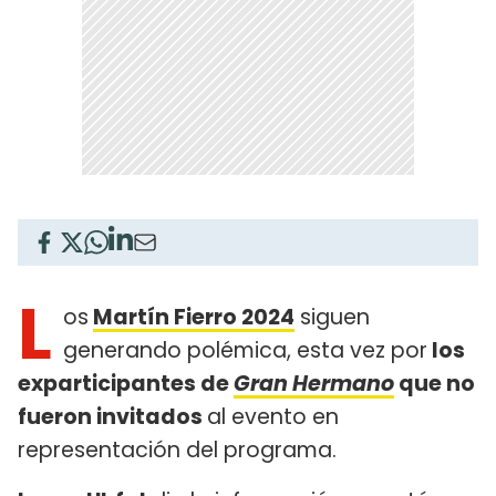
L
os
Martín Fierro 2024
siguen
generando polémica, esta vez por
los
exparticipantes de
Gran Hermano
que no
fueron invitados
al evento en
representación del programa.