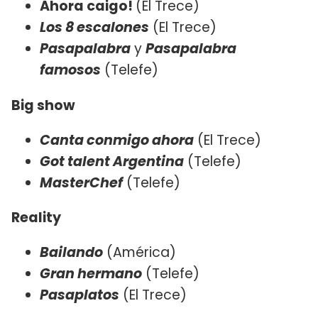
Ahora caigo!
(El Trece)
Los 8 escalones
(El Trece)
Pasapalabra
y
Pasapalabra
famosos
(Telefe)
Big show
Canta conmigo ahora
(El Trece)
Got talent Argentina
(Telefe)
MasterChef
(Telefe)
Reality
Bailando
(América)
Gran hermano
(Telefe)
Pasaplatos
(El Trece)