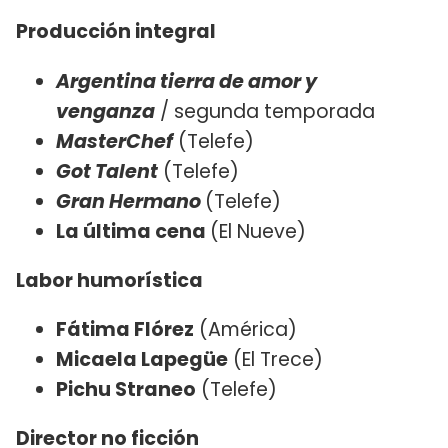
Producción integral
Argentina tierra de amor y
venganza
/ segunda temporada
MasterChef
(Telefe)
Got Talent
(Telefe)
Gran Hermano
(Telefe)
La última cena
(El Nueve)
Labor humorística
Fátima Flórez
(América)
Micaela Lapegüe
(El Trece)
Pichu Straneo
(Telefe)
Director no ficción