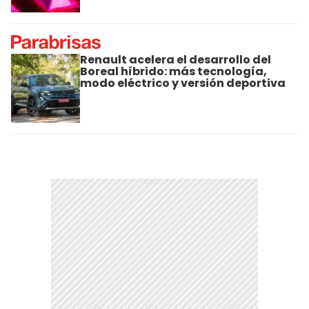
Renault acelera el desarrollo del
Boreal híbrido: más tecnología,
modo eléctrico y versión deportiva