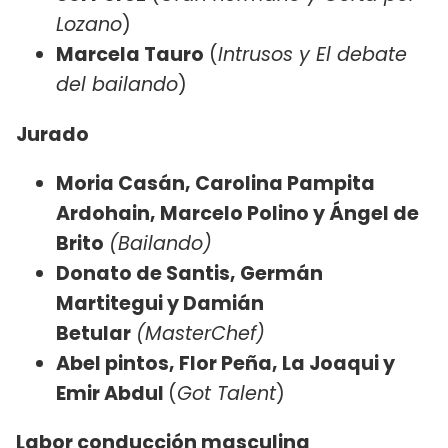
Lozano
)
Marcela Tauro
(
Intrusos y El debate
del bailando
)
Jurado
Moria Casán, Carolina Pampita
Ardohain, Marcelo Polino y Ángel de
Brito
(Bailando)
Donato de Santis, Germán
Martitegui y Damián
Betular
(MasterChef)
Abel pintos, Flor Peña, La Joaqui y
Emir Abdul
(
Got Talent
)
Labor conducción masculina