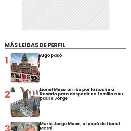
MÁS LEÍDAS DE PERFIL
Algo pasó
1
Lionel Messi arribó por la noche a
2
Rosario para despedir en familia a su
padre Jorge
Murió Jorge Messi, el papá de Lionel
3
Messi