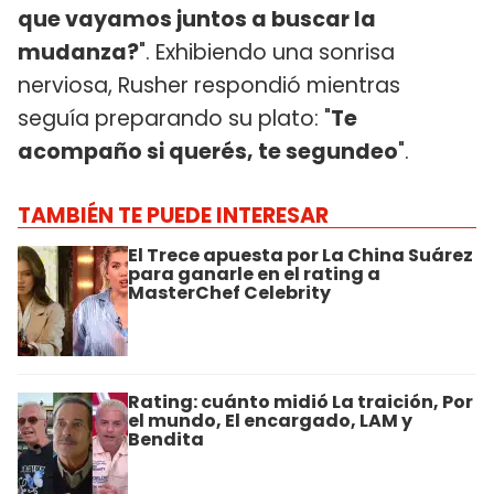
que vayamos juntos a buscar la
mudanza?
". Exhibiendo una sonrisa
nerviosa, Rusher respondió mientras
seguía preparando su plato: "
Te
acompaño si querés, te segundeo
".
TAMBIÉN TE PUEDE INTERESAR
El Trece apuesta por La China Suárez
para ganarle en el rating a
MasterChef Celebrity
Rating: cuánto midió La traición, Por
el mundo, El encargado, LAM y
Bendita