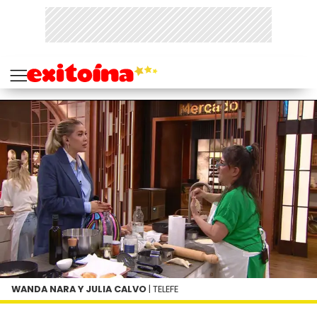
WANDA NARA Y JULIA CALVO
| TELEFE