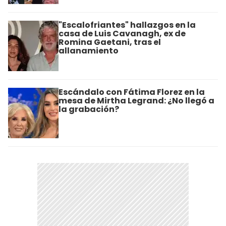
"Escalofriantes" hallazgos en la
casa de Luis Cavanagh, ex de
Romina Gaetani, tras el
allanamiento
Escándalo con Fátima Florez en la
mesa de Mirtha Legrand: ¿No llegó a
la grabación?