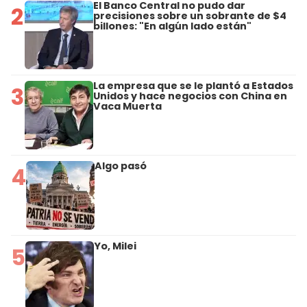
El Banco Central no pudo dar
2
precisiones sobre un sobrante de $4
billones: "En algún lado están"
La empresa que se le plantó a Estados
3
Unidos y hace negocios con China en
Vaca Muerta
Algo pasó
4
Yo, Milei
5