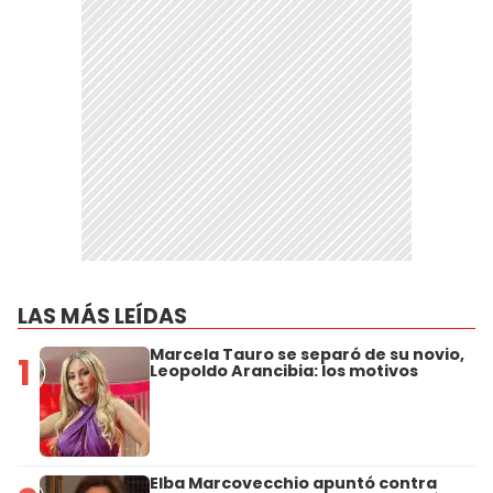
LAS MÁS LEÍDAS
Marcela Tauro se separó de su novio,
1
Leopoldo Arancibia: los motivos
Elba Marcovecchio apuntó contra