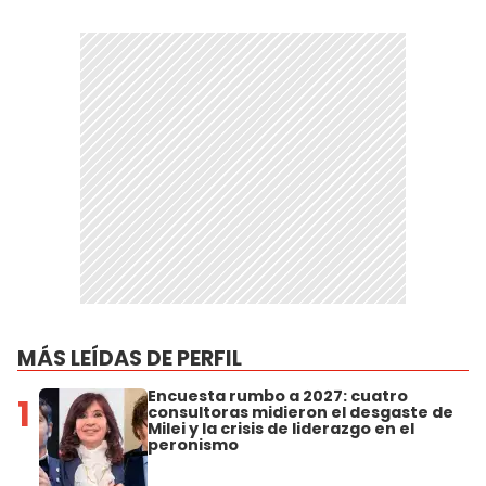
MÁS LEÍDAS DE PERFIL
Encuesta rumbo a 2027: cuatro
1
consultoras midieron el desgaste de
Milei y la crisis de liderazgo en el
peronismo