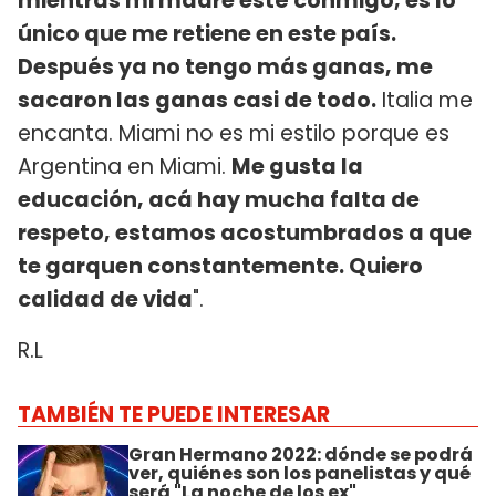
mientras mi madre esté conmigo, es lo
único que me retiene en este país.
Después ya no tengo más ganas, me
sacaron las ganas casi de todo.
Italia me
encanta. Miami no es mi estilo porque es
Argentina en Miami.
Me gusta la
educación, acá hay mucha falta de
respeto, estamos acostumbrados a que
te garquen constantemente. Quiero
calidad de vida
".
R.L
TAMBIÉN TE PUEDE INTERESAR
Gran Hermano 2022: dónde se podrá
ver, quiénes son los panelistas y qué
será "La noche de los ex"