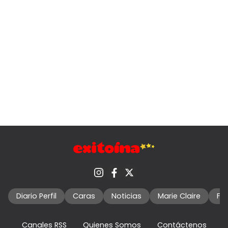
Diario Perfil
Caras
Noticias
Marie Claire
Fo
Canales RSS
Quienes Somos
Contáctenos