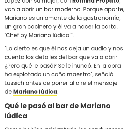
López con su mujer, con
Romina Propato
,
van a abrir un bar moderno. Porque aparte,
Mariano es un amante de la gastronomía,
un gran cocinero y él va a hacer la carta.
‘Chef by Mariano Iúdica’”.
"Lo cierto es que él nos deja un audio y nos
cuenta los detalles del bar que va a abrir.
¿Pero qué le pasó? Se le inundó. En la obra
ha explotado un caño maestro", señaló
Lussich antes de poner al aire el mensaje
de
Mariano Iúdica
.
Qué le pasó al bar de Mariano
Iúdica