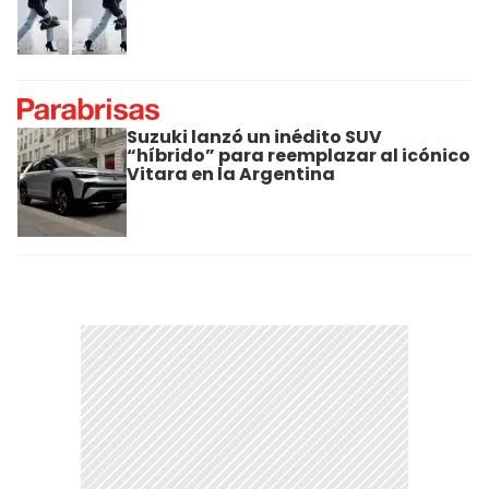
Suzuki lanzó un inédito SUV
“híbrido” para reemplazar al icónico
Vitara en la Argentina