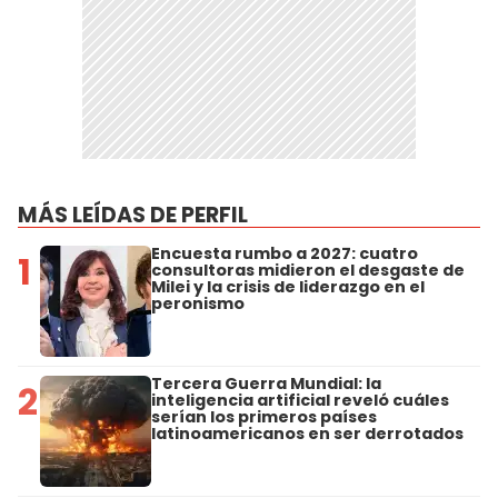
MÁS LEÍDAS DE PERFIL
Encuesta rumbo a 2027: cuatro
1
consultoras midieron el desgaste de
Milei y la crisis de liderazgo en el
peronismo
Tercera Guerra Mundial: la
2
inteligencia artificial reveló cuáles
serían los primeros países
latinoamericanos en ser derrotados