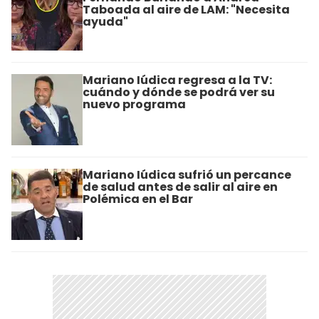
Taboada al aire de LAM: "Necesita
ayuda"
Mariano Iúdica regresa a la TV:
cuándo y dónde se podrá ver su
nuevo programa
Mariano Iúdica sufrió un percance
de salud antes de salir al aire en
Polémica en el Bar