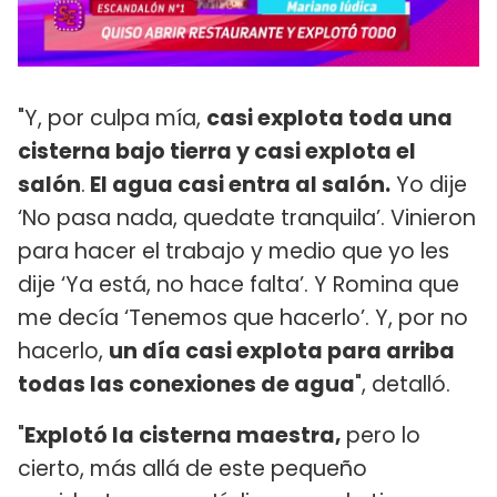
"Y, por culpa mía,
casi explota toda una
cisterna bajo tierra y casi explota el
salón
.
El agua casi entra al salón.
Yo dije
‘No pasa nada, quedate tranquila’. Vinieron
para hacer el trabajo y medio que yo les
dije ‘Ya está, no hace falta’. Y Romina que
me decía ‘Tenemos que hacerlo’. Y, por no
hacerlo,
un día casi explota para arriba
todas las conexiones de agua
", detalló.
"
Explotó la cisterna maestra,
pero lo
cierto, más allá de este pequeño