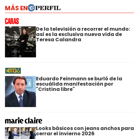
MÁS EN
De la televisión a recorrer el mundo:
así es la exclusiva nueva vida de
Teresa Calandra
Eduardo Feinmann se burló de la
escuálida manifestación por
"Cristina libre"
Looks básicos con jeans anchos para
cerrar el invierno 2026