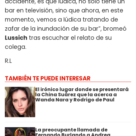
accidente, es que Iúdica, no solo tiene un
bar en televisión, sino que ahora, en este
momento, vemos a Iúdica tratando de
zafar de la inundación de su bar”, bromeó
Lussich
tras escuchar el relato de su
colega.
R.L
TAMBIÉN TE PUEDE INTERESAR
El irónico lugar donde se presentará
la China Suárez que la acerca a
Wanda Nara y Rodrigo de Paul
La preocupante llamada de
Fernando Burlando a Andrea