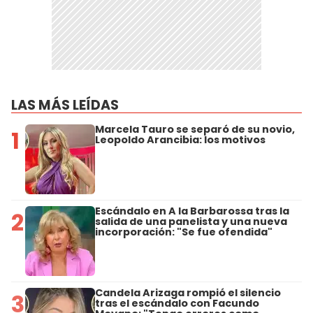
LAS MÁS LEÍDAS
Marcela Tauro se separó de su novio,
1
Leopoldo Arancibia: los motivos
Escándalo en A la Barbarossa tras la
2
salida de una panelista y una nueva
incorporación: "Se fue ofendida"
Candela Arizaga rompió el silencio
3
tras el escándalo con Facundo