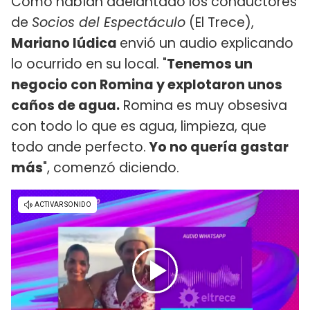
Como habían adelantado los conductores
de
Socios del Espectáculo
(El Trece),
Mariano Iúdica
envió un audio explicando
lo ocurrido en su local. "
Tenemos un
negocio con Romina y explotaron unos
caños de agua.
Romina es muy obsesiva
con todo lo que es agua, limpieza, que
todo ande perfecto.
Yo no quería gastar
más
", comenzó diciendo.