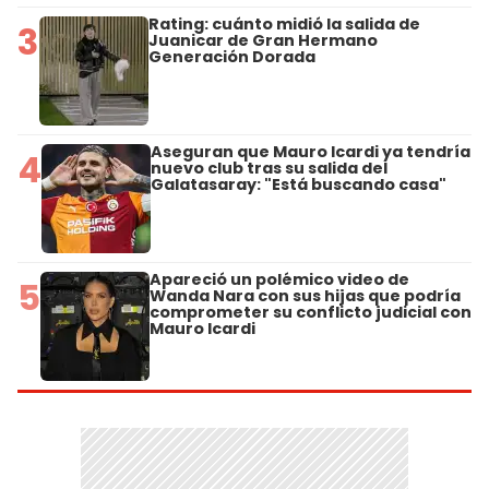
Rating: cuánto midió la salida de
3
Juanicar de Gran Hermano
Generación Dorada
Aseguran que Mauro Icardi ya tendría
4
nuevo club tras su salida del
Galatasaray: "Está buscando casa"
Apareció un polémico video de
5
Wanda Nara con sus hijas que podría
comprometer su conflicto judicial con
Mauro Icardi