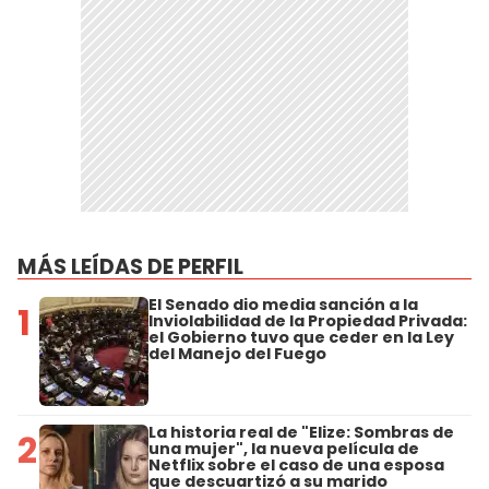
MÁS LEÍDAS DE PERFIL
El Senado dio media sanción a la
1
Inviolabilidad de la Propiedad Privada:
el Gobierno tuvo que ceder en la Ley
del Manejo del Fuego
La historia real de "Elize: Sombras de
2
una mujer", la nueva película de
Netflix sobre el caso de una esposa
que descuartizó a su marido