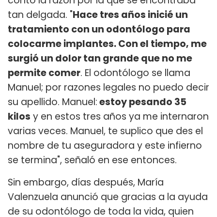
contó la razón por la que se encontraba
tan delgada. "
Hace tres años inicié un
tratamiento con un odontólogo para
colocarme implantes. Con el tiempo, me
surgió un dolor tan grande que no me
permite comer
. El odontólogo se llama
Manuel; por razones legales no puedo decir
su apellido. Manuel:
estoy pesando 35
kilos
y en estos tres años ya me internaron
varias veces. Manuel, te suplico que des el
nombre de tu aseguradora y este infierno
se termina", señaló en ese entonces.
Sin embargo, días después, María
Valenzuela anunció que gracias a la ayuda
de su odontólogo de toda la vida, quien