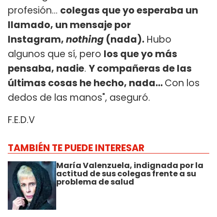
profesión...
colegas que yo esperaba un
llamado, un mensaje por
Instagram,
nothing
(nada).
Hubo
algunos que sí, pero
los que yo más
pensaba, nadie
.
Y compañeras de las
últimas cosas he hecho, nada...
Con los
dedos de las manos", aseguró.
F.E.D.V
TAMBIÉN TE PUEDE INTERESAR
María Valenzuela, indignada por la
actitud de sus colegas frente a su
problema de salud