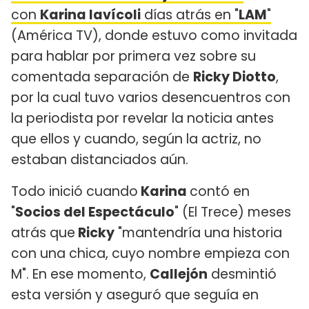
con
Karina Iavícoli
días atrás en "
LAM
"
(América TV), donde estuvo como invitada
para hablar por primera vez sobre su
comentada separación de
Ricky Diotto
,
por la cual tuvo varios desencuentros con
la periodista por revelar la noticia antes
que ellos y cuando, según la actriz, no
estaban distanciados aún.
Todo inició cuando
Karina
contó en
"
Socios del Espectáculo
" (El Trece) meses
atrás que
Ricky
"mantendría una historia
con una chica, cuyo nombre empieza con
M". En ese momento,
Callejón
desmintió
esta versión y aseguró que seguía en