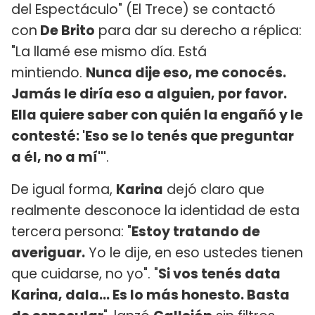
del Espectáculo" (El Trece) se contactó
con
De Brito
para dar su derecho a réplica:
"La llamé ese mismo día. Está
mintiendo.
Nunca dije eso, me conocés.
Jamás le diría eso a alguien, por favor.
Ella quiere saber con quién la engañó y le
contesté: 'Eso se lo tenés que preguntar
a él, no a mí'"
.
De igual forma,
Karina
dejó claro que
realmente desconoce la identidad de esta
tercera persona: "
Estoy tratando de
averiguar.
Yo le dije, en eso ustedes tienen
que cuidarse, no yo". "
Si vos tenés data
Karina, dala... Es lo más honesto. Basta