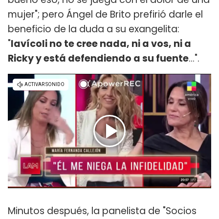
mujer"; pero Ángel de Brito prefirió darle el
beneficio de la duda a su exangelita:
"
Iavícoli no te cree nada, ni a vos, ni a
Ricky y está defendiendo a su fuente
...".
Minutos después, la panelista de "Socios