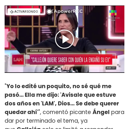
"
Yo lo edité un poquito, no sé qué me
pasó... Ella me dijo: 'Avisale que estuve
dos años en 'LAM', Dios... Se debe querer
quedar ahí'
", comentó picante
Ángel
para
dar por terminado el tema, ya