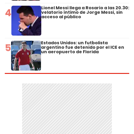
Lionel Messi llega a Rosario a las 20.30:
4
velatorio íntimo de Jorge Messi, sin
acceso al público
Estados Unidos: un futbolista
5
argentino fue detenido por el ICE en
un aeropuerto de Florida