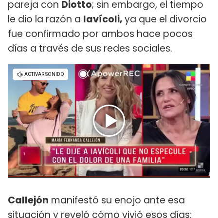
pareja con
Diotto
; sin embargo, el tiempo
le dio la razón a
Iavícoli,
ya que el divorcio
fue confirmado por ambos hace pocos
días a través de sus redes sociales.
Callejón
manifestó su enojo ante esa
situación y reveló cómo vivió esos días: