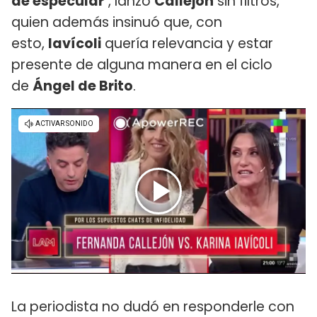
de especular
", lanzó
Callejón
sin filtros,
quien además insinuó que, con
esto,
Iavícoli
quería relevancia y estar
presente de alguna manera en el ciclo
de
Ángel de Brito
.
La periodista no dudó en responderle con