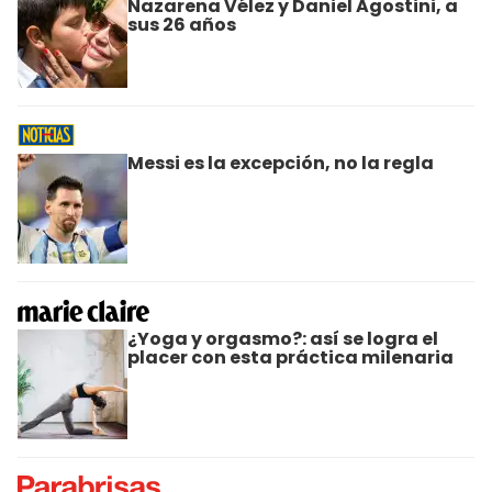
Nazarena Vélez y Daniel Agostini, a
sus 26 años
Messi es la excepción, no la regla
¿Yoga y orgasmo?: así se logra el
placer con esta práctica milenaria