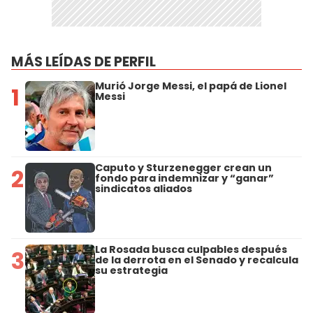
MÁS LEÍDAS DE PERFIL
Murió Jorge Messi, el papá de Lionel
1
Messi
Caputo y Sturzenegger crean un
2
fondo para indemnizar y “ganar”
sindicatos aliados
La Rosada busca culpables después
3
de la derrota en el Senado y recalcula
su estrategia