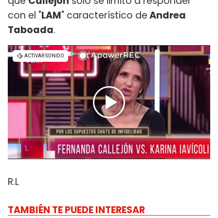
que
Callejón
solo se limitó a responder
con el "
LAM
" característico de
Andrea
Taboada
.
R.L
TAMBIÉN TE PUEDE INTERESAR