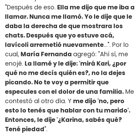
"Después de eso.
Ella me dijo que me iba a
llamar. Nunca me llamó. Yo le dije que le
daba la derecha de que mostrara los
chats. Después que yo estuve acá,
Iavícoli arremetió nuevamente
...". Por lo
cual,
María Fernanda
agregó: "Ahí sí, me
enojé.
La llamé y le dije: 'mirá Kari, ¿por
qué no me decís quién es?, no la dejes
picando. No te voy a permitir que
especules con el dolor de una familia.
Me
contestó al otro día. Y
me dijo 'no, pero
esto lo tenés que hablar con tu marido'.
Entonces, le dije '¿Karina, sabés qué?
Tené piedad
".