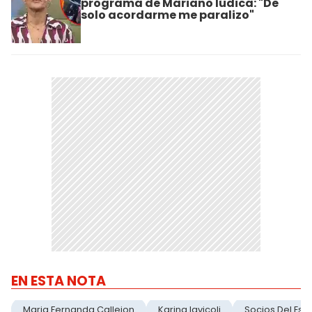
programa de Mariano Iúdica: "De
solo acordarme me paralizo"
EN ESTA NOTA
Maria Fernanda Callejon
Karina Iavicoli
Socios Del Esp