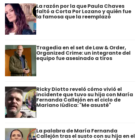
La razón por la que Paula Chaves
faltó a Corta Por Lozano y quién fue
la famosa que la reemplazó
Tragedia en el set de Law & Order,
Organized Crime: un integrante del
equipo fue asesinado a tiros
Ricky Diotto reveló cómo vivió el
incidente que tuvo su hija con María
Fernanda Callejón en el ciclo de
Mariano Iúdica: "Me asusté"
La palabra de María Fernanda
Callejón tras el susto con su hija en el