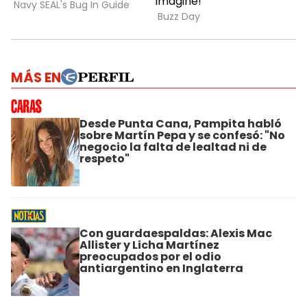
MÁS EN
Desde Punta Cana, Pampita habló
sobre Martín Pepa y se confesó: "No
negocio la falta de lealtad ni de
respeto"
Con guardaespaldas: Alexis Mac
Allister y Licha Martínez
preocupados por el odio
antiargentino en Inglaterra