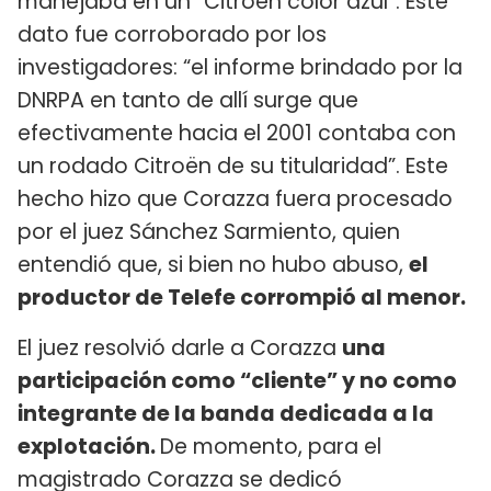
manejaba en un “Citroen color azul”. Este
dato fue corroborado por los
investigadores: “el informe brindado por la
DNRPA en tanto de allí surge que
efectivamente hacia el 2001 contaba con
un rodado Citroën de su titularidad”. Este
hecho hizo que Corazza fuera procesado
por el juez Sánchez Sarmiento, quien
entendió que, si bien no hubo abuso,
el
productor de Telefe corrompió al menor.
El juez resolvió darle a Corazza
una
participación como “cliente” y no como
integrante de la banda dedicada a la
explotación.
De momento, para el
magistrado Corazza se dedicó