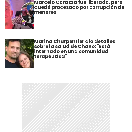
Marcelo Corazza fue liberado, pero
quedó procesado por corrupción de
menores
Marina Charpentier dio detalles
sobre la salud de Chano: "Está
internado en una comunidad
terapéutica"