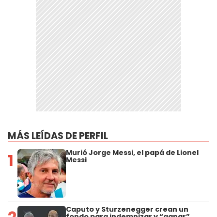
MÁS LEÍDAS DE PERFIL
Murió Jorge Messi, el papá de Lionel
1
Messi
Caputo y Sturzenegger crean un
fondo para indemnizar y “ganar”