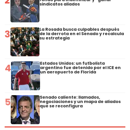
2
sindicatos aliados
La Rosada busca culpables después
3
de la derrota en el Senado y recalcula
su estrategia
Estados Unidos: un futbolista
4
argentino fue detenido por el ICE en
un aeropuerto de Florida
Senado caliente: llamados,
5
negociaciones y un mapa de aliados
que se reconfigura