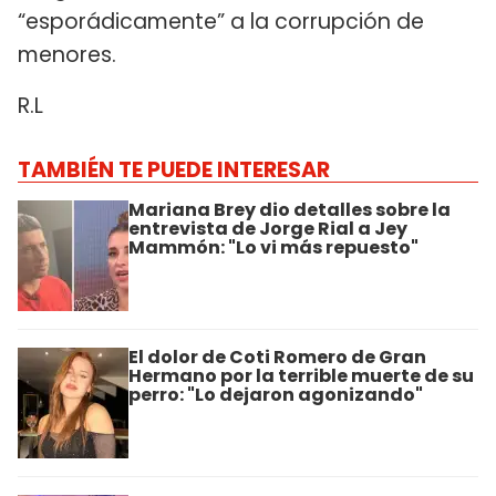
“esporádicamente” a la corrupción de
menores.
R.L
TAMBIÉN TE PUEDE INTERESAR
Mariana Brey dio detalles sobre la
entrevista de Jorge Rial a Jey
Mammón: "Lo vi más repuesto"
El dolor de Coti Romero de Gran
Hermano por la terrible muerte de su
perro: "Lo dejaron agonizando"