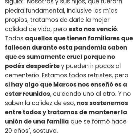
siguió: "Nosotros y sus hijos, que fuerorn
piedra fundamental, inclusive los míos
propios, tratamos de darle la mejor
calidad de vida, pero
esto nos venció
.
Todos
aquellos que tienen familiares que
fallecen durante esta pandemia saben
que es sumamente cruel porque no
podés despedirte
y pueden ir pocos al
cementerio. Estamos todos retristes, pero
si hay algo que Marcos nos enseñó es a
estar reunidos
, cuidando uno al otro. Y no
saben la calidez de eso,
nos sostenemos
entre todos y tratamos de mantener la
unión de una familia
que se formó hace
20 años", sostuvo.