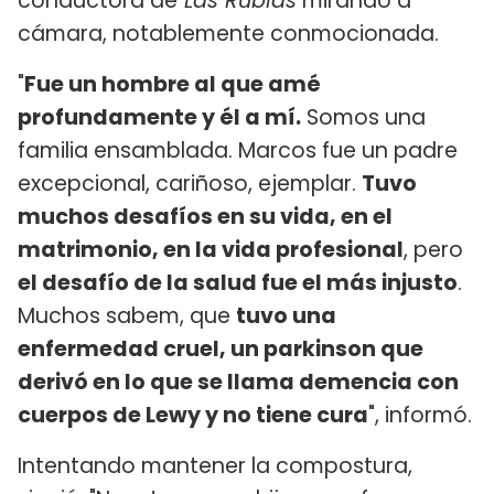
conductora de
Las Rubias
mirando a
cámara, notablemente conmocionada.
"
Fue un hombre al que amé
profundamente y él a mí.
Somos una
familia ensamblada. Marcos fue un padre
excepcional, cariñoso, ejemplar.
Tuvo
muchos desafíos en su vida, en el
matrimonio, en la vida profesional
, pero
el desafío de la salud fue el más injusto
.
Muchos sabem, que
tuvo una
enfermedad cruel, un parkinson que
derivó en lo que se llama demencia con
cuerpos de Lewy y no tiene cura
", informó.
Intentando mantener la compostura,