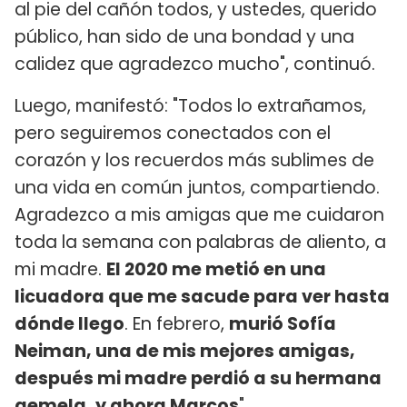
al pie del cañón todos, y ustedes, querido
público, han sido de una bondad y una
calidez que agradezco mucho", continuó.
Luego, manifestó: "Todos lo extrañamos,
pero seguiremos conectados con el
corazón y los recuerdos más sublimes de
una vida en común juntos, compartiendo.
Agradezco a mis amigas que me cuidaron
toda la semana con palabras de aliento, a
mi madre.
El 2020 me metió en una
licuadora que me sacude para ver hasta
dónde llego
. En febrero,
murió Sofía
Neiman, una de mis mejores amigas,
después mi madre perdió a su hermana
gemela, y ahora Marcos
".