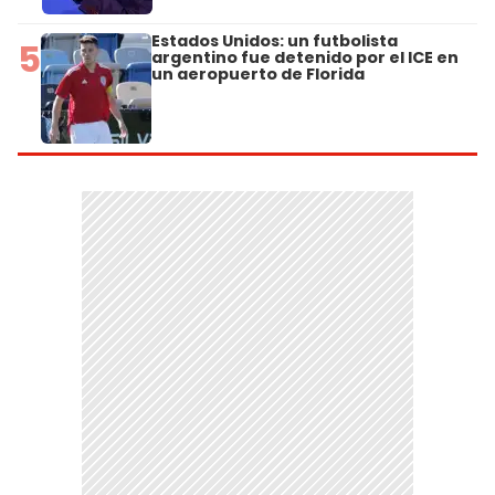
Estados Unidos: un futbolista
5
argentino fue detenido por el ICE en
un aeropuerto de Florida