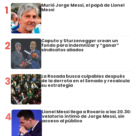
Murió Jorge Messi, el papá de Lionel
1
Messi
Caputo y Sturzenegger crean un
2
fondo para indemnizar y “ganar”
sindicatos aliados
La Rosada busca culpables después
3
de la derrota en el Senado y recalcula
su estrategia
Lionel Messi llega a Rosario a las 20.30:
4
velatorio íntimo de Jorge Messi, sin
acceso al público