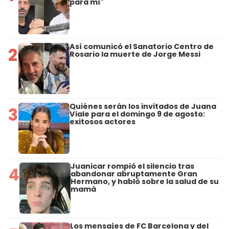
para mí"
Así comunicó el Sanatorio Centro de
2
Rosario la muerte de Jorge Messi
Quiénes serán los invitados de Juana
3
Viale para el domingo 9 de agosto:
exitosos actores
Juanicar rompió el silencio tras
4
abandonar abruptamente Gran
Hermano, y habló sobre la salud de su
mamá
Los mensajes de FC Barcelona y del