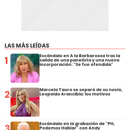
LAS MÁS LEÍDAS
Escándalo en A la Barbarossa tras la
1
salida de una panelista y una nueva
incorporación: "Se fue ofendida"
Marcela Tauro se separó de su novio,
2
Leopoldo Arancibia: los motivos
Escándalo en la grabación de "PH,
3
Podemos Hablar" con Andy