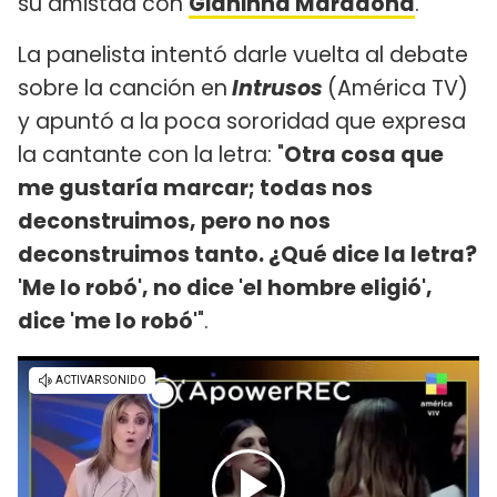
su amistad con
Gianinna Maradona
.
La panelista intentó darle vuelta al debate
sobre la canción en
Intrusos
(América TV)
y apuntó a la poca sororidad que expresa
la cantante con la letra: "
Otra cosa que
me gustaría marcar; todas nos
deconstruimos, pero no nos
deconstruimos tanto. ¿Qué dice la letra?
'Me lo robó', no dice 'el hombre eligió',
dice 'me lo robó'
".