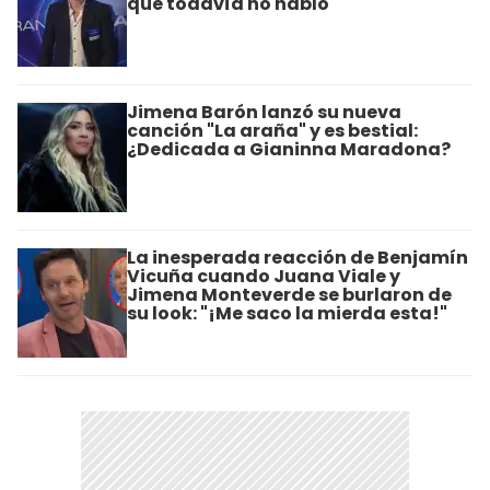
que todavía no habló
Jimena Barón lanzó su nueva
canción "La araña" y es bestial:
¿Dedicada a Gianinna Maradona?
La inesperada reacción de Benjamín
Vicuña cuando Juana Viale y
Jimena Monteverde se burlaron de
su look: "¡Me saco la mierda esta!"