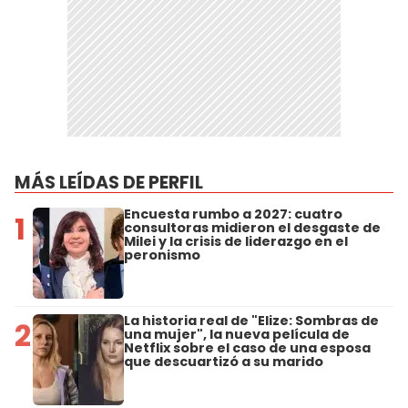
MÁS LEÍDAS DE PERFIL
Encuesta rumbo a 2027: cuatro
1
consultoras midieron el desgaste de
Milei y la crisis de liderazgo en el
peronismo
La historia real de "Elize: Sombras de
2
una mujer", la nueva película de
Netflix sobre el caso de una esposa
que descuartizó a su marido