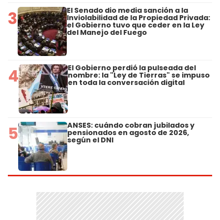
El Senado dio media sanción a la
3
Inviolabilidad de la Propiedad Privada:
el Gobierno tuvo que ceder en la Ley
del Manejo del Fuego
El Gobierno perdió la pulseada del
4
nombre: la "Ley de Tierras" se impuso
en toda la conversación digital
ANSES: cuándo cobran jubilados y
5
pensionados en agosto de 2026,
según el DNI