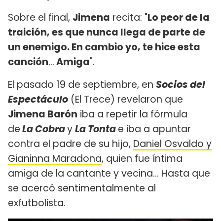
Sobre el final,
Jimena
recita: "
Lo peor de la
traición, es que nunca llega de parte de
un enemigo. En cambio yo, te hice esta
canción
...
Amiga
".
El pasado 19 de septiembre, en
Socios del
Espectáculo
(El Trece) revelaron que
Jimena Barón
iba a repetir la fórmula
de
La Cobra
y
La Tonta
e iba a apuntar
contra el padre de su hijo,
Daniel Osvaldo y
Gianinna Maradona
, quien fue íntima
amiga de la cantante y vecina... Hasta que
se acercó sentimentalmente al
exfutbolista.