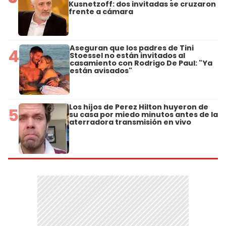
Kusnetzoff: dos invitadas se cruzaron
frente a cámara
Aseguran que los padres de Tini
4
Stoessel no están invitados al
casamiento con Rodrigo De Paul: "Ya
están avisados"
Los hijos de Perez Hilton huyeron de
5
su casa por miedo minutos antes de la
aterradora transmisión en vivo