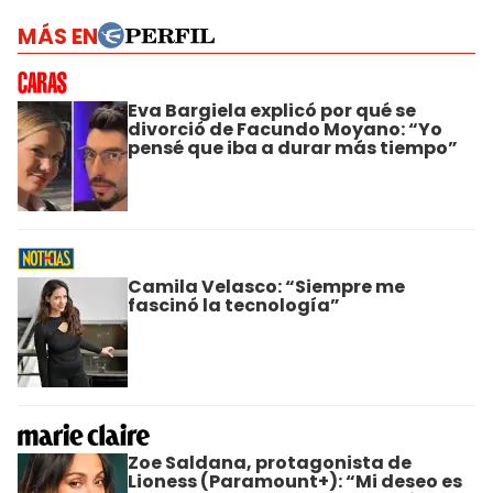
MÁS EN
Eva Bargiela explicó por qué se
divorció de Facundo Moyano: “Yo
pensé que iba a durar más tiempo”
Camila Velasco: “Siempre me
fascinó la tecnología”
Zoe Saldana, protagonista de
Lioness (Paramount+): “Mi deseo es