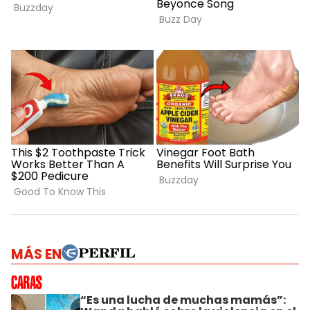
MÁS EN
“Es una lucha de muchas mamás”: