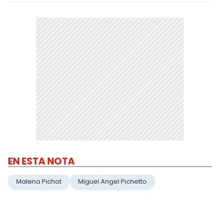
EN ESTA NOTA
Malena Pichot
Miguel Angel Pichetto