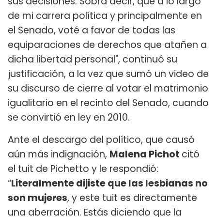
sus decisiones. Sobra decir, que a lo largo
de mi carrera política y principalmente en
el Senado, voté a favor de todas las
equiparaciones de derechos que atañen a
dicha libertad personal", continuó su
justificación, a la vez que sumó un video de
su discurso de cierre al votar el matrimonio
igualitario en el recinto del Senado, cuando
se convirtió en ley en 2010.
Ante el descargo del político, que causó
aún más indignación,
Malena Pichot
citó
el tuit de Pichetto y le respondió:
“
Literalmente dijiste que las lesbianas no
son mujeres
, y este tuit es directamente
una aberración. Estás diciendo que la