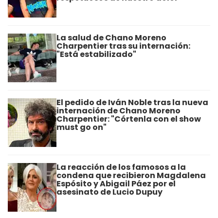
La salud de Chano Moreno
Charpentier tras su internación:
"Está estabilizado"
El pedido de Iván Noble tras la nueva
internación de Chano Moreno
Charpentier: "Córtenla con el show
must go on"
La reacción de los famosos a la
condena que recibieron Magdalena
Espósito y Abigail Páez por el
asesinato de Lucio Dupuy