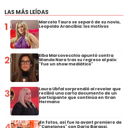
LAS MÁS LEÍDAS
Marcela Tauro se separó de su novio,
1
Leopoldo Arancibia: los motivos
Elba Marcovecchio apuntó contra
2
Wanda Nara tras su regreso al país:
"Fue un show mediático"
Laura Ubfal sorprendió al revelar que
3
recibió una carta documento de un
participante que continúa en Gran
Hermano
En fotos, así fue la avant premiere de
4
"Canelones" con Darío Barassi,