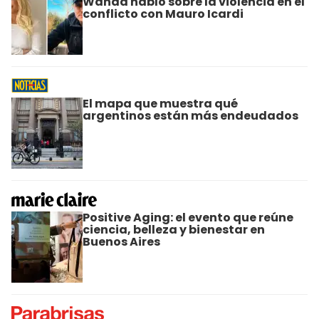
Wanda habló sobre la violencia en el
conflicto con Mauro Icardi
El mapa que muestra qué
argentinos están más endeudados
Positive Aging: el evento que reúne
ciencia, belleza y bienestar en
Buenos Aires