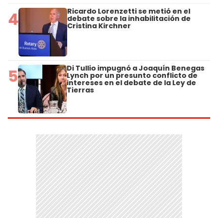
Ricardo Lorenzetti se metió en el
4
debate sobre la inhabilitación de
Cristina Kirchner
Di Tullio impugnó a Joaquín Benegas
5
Lynch por un presunto conflicto de
intereses en el debate de la Ley de
Tierras