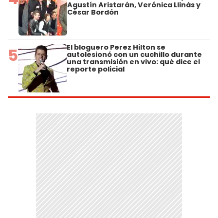
Agustín Aristarán, Verónica Llinás y
César Bordón
El bloguero Perez Hilton se
5
autolesionó con un cuchillo durante
una transmisión en vivo: qué dice el
reporte policial