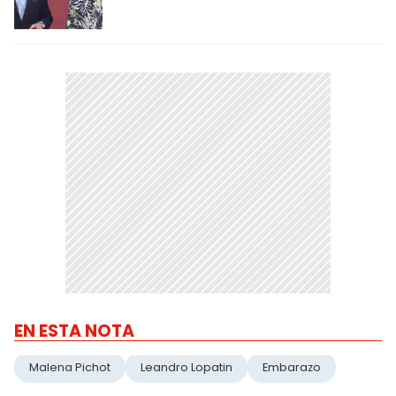
EN ESTA NOTA
Malena Pichot
Leandro Lopatin
Embarazo