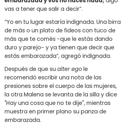
embarazada y vos no hacés nada;
algo
vas a tener que salir a decir”.
“Yo en tu lugar estaría indignada. Una birra
de más o un plato de fideos con tuco de
más que te comés -que le estás dando
duro y parejo- y ya tienen que decir que
estás embarazada”, agregó indignada.
Después de que su
alter ego
le
recomendó escribir una nota de las
presiones sobre el cuerpo de las mujeres,
la otra Malena se levanta de la silla y dice
"Hay una cosa que no te dije", mientras
muestra en primer plano su panza de
embarazada.