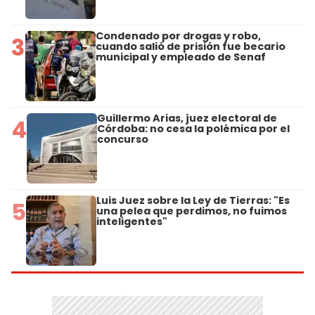
Condenado por drogas y robo,
3
cuando salió de prisión fue becario
municipal y empleado de Senaf
Guillermo Arias, juez electoral de
4
Córdoba: no cesa la polémica por el
concurso
Luis Juez sobre la Ley de Tierras: "Es
5
una pelea que perdimos, no fuimos
inteligentes"