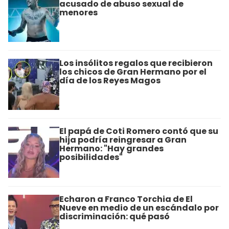
acusado de abuso sexual de
menores
Los insólitos regalos que recibieron
los chicos de Gran Hermano por el
día de los Reyes Magos
El papá de Coti Romero contó que su
hija podría reingresar a Gran
Hermano: "Hay grandes
posibilidades"
Echaron a Franco Torchia de El
Nueve en medio de un escándalo por
discriminación: qué pasó