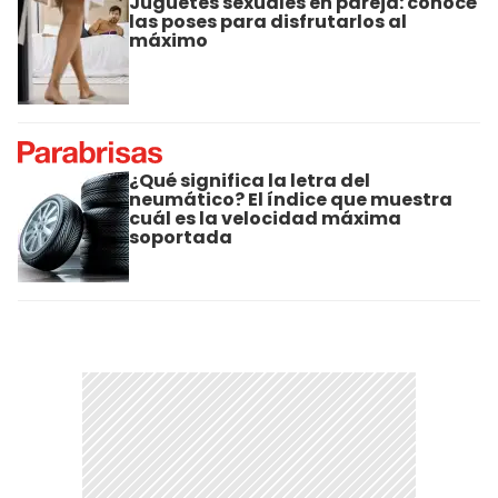
Juguetes sexuales en pareja: conocé
las poses para disfrutarlos al
máximo
¿Qué significa la letra del
neumático? El índice que muestra
cuál es la velocidad máxima
soportada