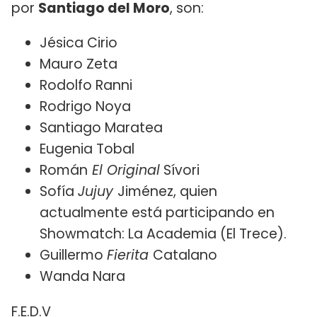
por
Santiago del Moro
, son:
Jésica Cirio
Mauro Zeta
Rodolfo Ranni
Rodrigo Noya
Santiago Maratea
Eugenia Tobal
Román
El Original
Sívori
Sofía
Jujuy
Jiménez, quien
actualmente está participando en
Showmatch: La Academia (El Trece).
Guillermo
Fierita
Catalano
Wanda Nara
F.E.D.V