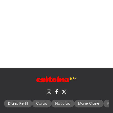
Diario Perfil
Caras
Noticias
Marie Claire
Fo