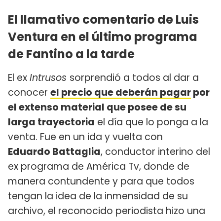
El llamativo comentario de Luis
Ventura en el último programa
de Fantino a la tarde
El ex
Intrusos
sorprendió a todos al dar a
conocer
el precio que deberán pagar
por
el extenso material que posee de su
larga trayectoria
el día que lo ponga a la
venta. Fue en un ida y vuelta con
Eduardo Battaglia
, conductor interino del
ex programa de América Tv, donde de
manera contundente y para que todos
tengan la idea de la inmensidad de su
archivo, el reconocido periodista hizo una