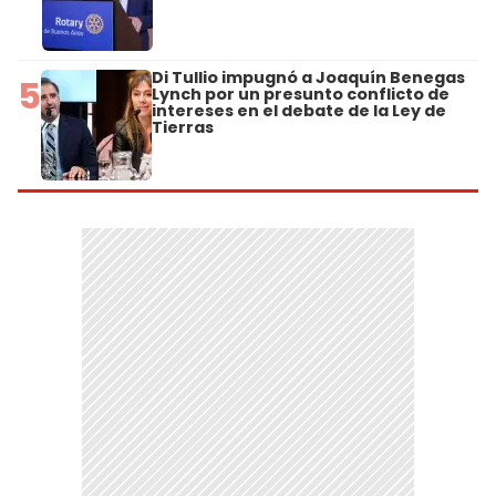
Di Tullio impugnó a Joaquín Benegas
5
Lynch por un presunto conflicto de
intereses en el debate de la Ley de
Tierras