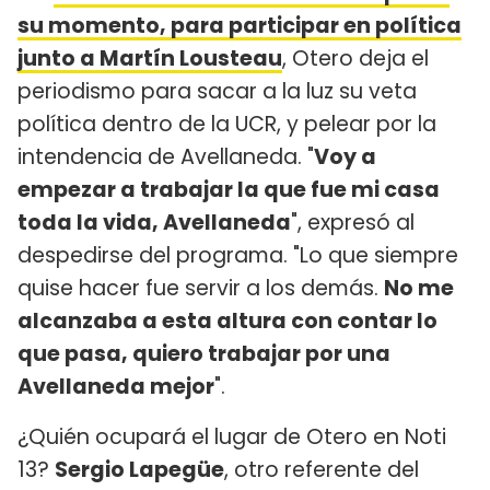
su momento, para participar en política
junto a Martín Lousteau
, Otero deja el
periodismo para sacar a la luz su veta
política dentro de la UCR, y pelear por la
intendencia de Avellaneda. "
Voy a
empezar a trabajar la que fue mi casa
toda la vida, Avellaneda
", expresó al
despedirse del programa. "Lo que siempre
quise hacer fue servir a los demás.
No me
alcanzaba a esta altura con contar lo
que pasa, quiero trabajar por una
Avellaneda mejor
".
¿Quién ocupará el lugar de Otero en Noti
13?
Sergio Lapegüe
, otro referente del