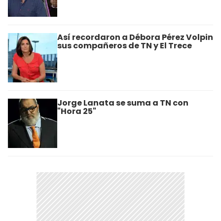
Así recordaron a Débora Pérez Volpin
sus compañeros de TN y El Trece
Jorge Lanata se suma a TN con
"Hora 25"