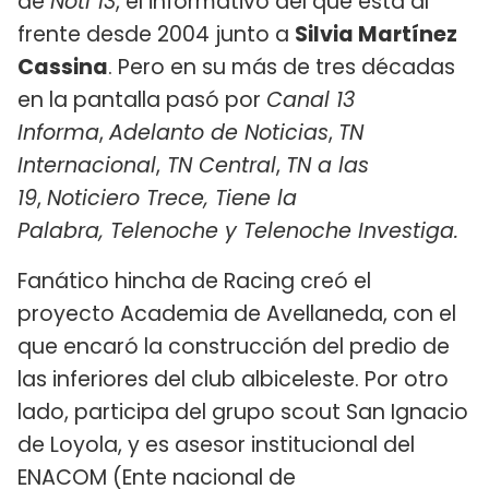
de
Noti 13
, el informativo del que está al
frente desde 2004 junto a
Silvia Martínez
Cassina
. Pero en su más de tres décadas
en la pantalla pasó por
Canal 13
Informa
,
Adelanto de Noticias
,
TN
Internacional
,
TN Central
,
TN a las
19
,
Noticiero Trece,
Tiene la
Palabra,
Telenoche y Telenoche Investiga.
Fanático hincha de Racing creó el
proyecto Academia de Avellaneda, con el
que encaró la construcción del predio de
las inferiores del club albiceleste. Por otro
lado, participa del grupo scout San Ignacio
de Loyola, y es asesor institucional del
ENACOM (Ente nacional de