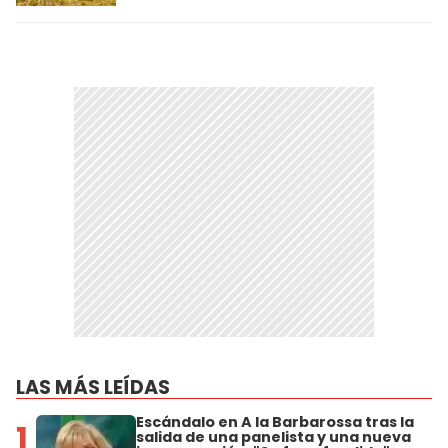
LAS MÁS LEÍDAS
Escándalo en A la Barbarossa tras la
1
salida de una panelista y una nueva