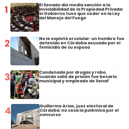
El Senado dio media sanción a la
1
Inviolabilidad de la Propiedad Privada:
el Gobierno tuvo que ceder en la Ley
del Manejo del Fuego
No le explotó el celular: un hombre fue
2
detenido en Córdoba acusado por el
femicidio de su esposa
Condenado por drogas y robo,
3
cuando salió de prisión fue becario
municipal y empleado de Senaf
Guillermo Arias, juez electoral de
4
Córdoba: no cesa la polémica por el
concurso