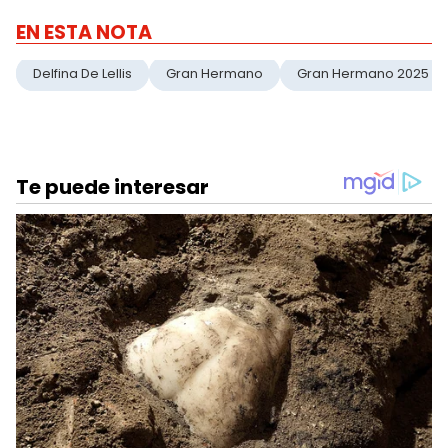
EN ESTA NOTA
Delfina De Lellis
Gran Hermano
Gran Hermano 2025