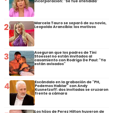
incorporación: "Se fue ofendida"
Marcela Tauro se separó de su novio,
2
Leopoldo Arancibia: los motivos
Aseguran que los padres de Tini
3
Stoessel no están invitados al
casamiento con Rodrigo De Paul: "Ya
están avisados"
Escándalo en la grabación de "PH,
4
Podemos Hablar" con Andy
Kusnetzoff: dos invitadas se cruzaron
frente a cámara
Los hijos de Perez Hilton huyeron de