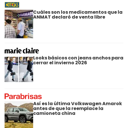
Cuáles son los medicamentos que la
ANMAT declaró de venta libre
Looks básicos con jeans anchos para
cerrar el invierno 2026
Así es la última Volkswagen Amarok
antes de que la reemplace la
camioneta china