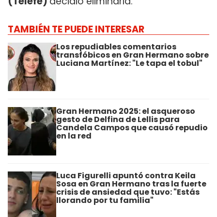
(Telefe)
decidió eliminarla.
TAMBIÉN TE PUEDE INTERESAR
Los repudiables comentarios
transfóbicos en Gran Hermano sobre
Luciana Martínez: "Le tapa el tobul"
Gran Hermano 2025: el asqueroso
gesto de Delfina de Lellis para
Candela Campos que causó repudio
en la red
Luca Figurelli apuntó contra Keila
Sosa en Gran Hermano tras la fuerte
crisis de ansiedad que tuvo: "Estás
llorando por tu familia"