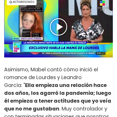
Asimismo, Mabel contó cómo inició el
romance de Lourdes y Leandro
García: "
Ella empieza una relación hace
dos años, los agarró la pandemia; luego
él empieza a tener actitudes que yo veía
que no me gustaban
. Muy controlador y
con terminadas situaciones que nosotros