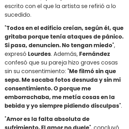
escrito con el que la artista se refirió a lo
sucedido.
"
Todos en el edificio creían, según él, que
gritaba porque tenía ataques de pánico.
Si pasa, denuncien. No tengan miedo
",
expresó
Lourdes
. Además,
Fernández
confesó que su pareja hizo graves cosas
sin su consentimiento: "
Me filmó sin que
sepa. Me sacaba fotos desnuda y sin mi
consentimiento. O porque me
emborrachaba, me metía cosas en la
bebida y yo siempre pidiendo disculpas
".
"
Amor es la falta absoluta de
sufrimiento. El amor no duele
", concluyó