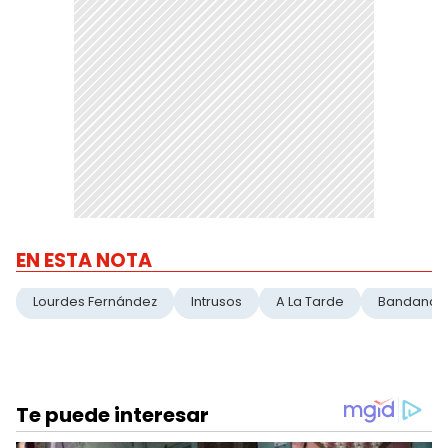
EN ESTA NOTA
Lourdes Fernández
Intrusos
A La Tarde
Bandana