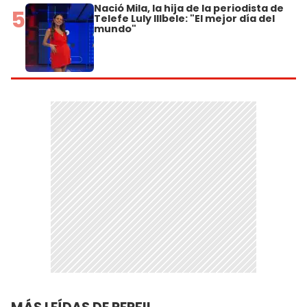
Nació Mila, la hija de la periodista de
5
Telefe Luly Illbele: "El mejor día del
mundo"