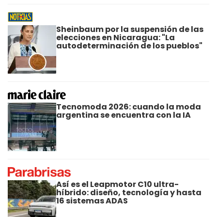
Sheinbaum por la suspensión de las
elecciones en Nicaragua: "La
autodeterminación de los pueblos"
Tecnomoda 2026: cuando la moda
argentina se encuentra con la IA
Así es el Leapmotor C10 ultra-
híbrido: diseño, tecnología y hasta
16 sistemas ADAS