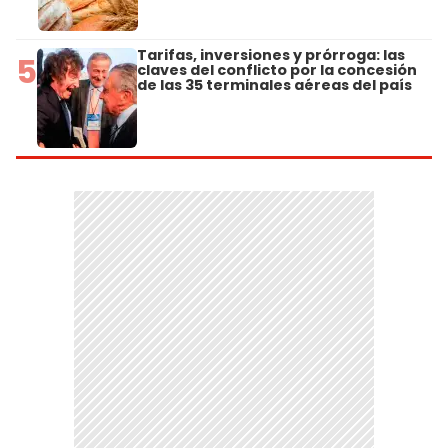
Tarifas, inversiones y prórroga: las
5
claves del conflicto por la concesión
de las 35 terminales aéreas del país