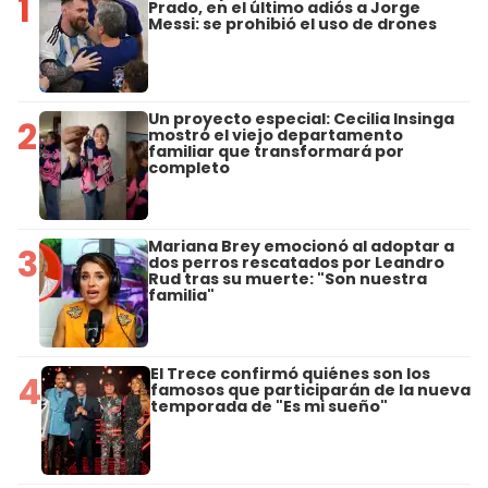
1
Prado, en el último adiós a Jorge
Messi: se prohibió el uso de drones
Un proyecto especial: Cecilia Insinga
2
mostró el viejo departamento
familiar que transformará por
completo
Mariana Brey emocionó al adoptar a
3
dos perros rescatados por Leandro
Rud tras su muerte: "Son nuestra
familia"
El Trece confirmó quiénes son los
4
famosos que participarán de la nueva
temporada de "Es mi sueño"