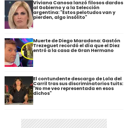
Viviana Canosa lanzó filosos dardos
al Gobierno y a la Selección
argentina: "Estos pelotudos van y
pierden, algo insólito"
Muerte de Diego Maradona: Gastón
Trezeguet recordó el día que el Diez
entró a la casa de Gran Hermano
El contundente descargo de Lola del
Carril tras sus discriminatorios tuits:
"No me veo representada en esos
dichos"