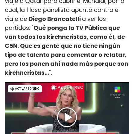
viaje a Qatar para cubrir el Mundial; por lo
cual, la filosa panelista apuntó contra el
viaje de
Diego Brancatelli
a ver los
partidos: "
Qué ponga la TV Pública que
van todos los kirchneristas, como él, de
C5N. Que es gente que no tiene ningún
tipo de talento para comentar o relatar,
pero los ponen ahí nada más porque son
kirchneristas...
".