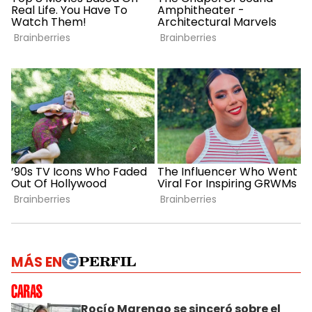
MÁS EN
Rocío Marengo se sinceró sobre el