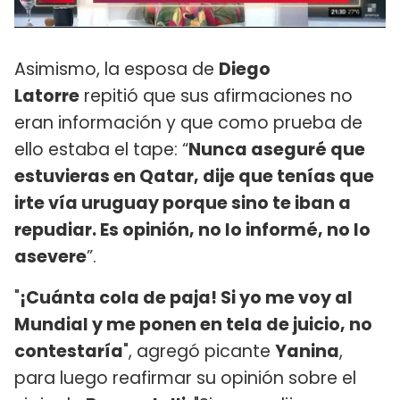
Asimismo, la esposa de
Diego
Latorre
repitió que sus afirmaciones no
eran información y que como prueba de
ello estaba el tape: “
Nunca aseguré que
estuvieras en Qatar, dije que tenías que
irte vía uruguay porque sino te iban a
repudiar. Es opinión, no lo informé, no lo
asevere
”.
"
¡Cuánta cola de paja! Si yo me voy al
Mundial y me ponen en tela de juicio, no
contestaría
", agregó picante
Yanina
,
para luego reafirmar su opinión sobre el