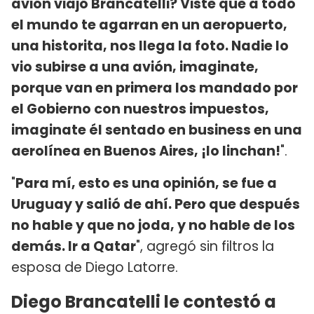
avión viajó Brancatelli? Viste que a todo
el mundo te agarran en un aeropuerto,
una historita, nos llega la foto. Nadie lo
vio subirse a una avión, imaginate,
porque van en primera los mandado por
el Gobierno con nuestros impuestos,
imaginate él sentado en business en una
aerolínea en Buenos Aires, ¡lo linchan!
".
"
Para mí, esto es una opinión, se fue a
Uruguay y salió de ahí. Pero que después
no hable y que no joda, y no hable de los
demás. Ir a Qatar
", agregó sin filtros la
esposa de Diego Latorre.
Diego Brancatelli le contestó a