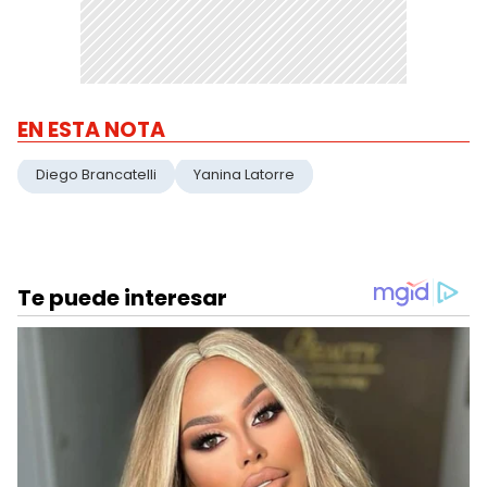
EN ESTA NOTA
Diego Brancatelli
Yanina Latorre