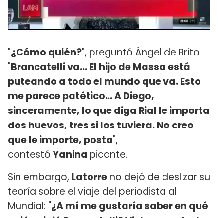
"
¿Cómo quién?
", preguntó Ángel de Brito.
"
Brancatelli va... El hijo de Massa está
puteando a todo el mundo que va. Esto
me parece patético... A Diego,
sinceramente, lo que diga Rial le importa
dos huevos, tres si los tuviera. No creo
que le importe, posta
",
contestó
Yanina
picante.
Sin embargo,
Latorre
no dejó de deslizar su
teoría sobre el viaje del periodista al
Mundial: "
¿A mí me gustaría saber en qué