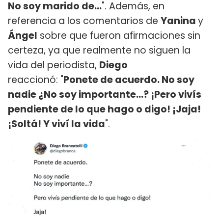
No soy marido de…
". Además, en
referencia a los comentarios de
Yanina
y
Ángel
sobre que fueron afirmaciones sin
certeza, ya que realmente no siguen la
vida del periodista,
Diego
reaccionó: "
Ponete de acuerdo. No soy
nadie ¿No soy importante…? ¡Pero vivís
pendiente de lo que hago o digo! ¡Jaja!
¡Soltá! Y viví la vida
".