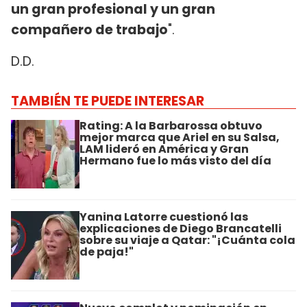
un gran profesional y un gran
compañero de trabajo
".
D.D.
TAMBIÉN TE PUEDE INTERESAR
Rating: A la Barbarossa obtuvo
mejor marca que Ariel en su Salsa,
LAM lideró en América y Gran
Hermano fue lo más visto del día
Yanina Latorre cuestionó las
explicaciones de Diego Brancatelli
sobre su viaje a Qatar: "¡Cuánta cola
de paja!"