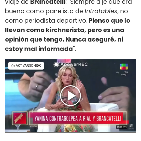
viaje de
Brancatelli
: "Siempre dije que era
bueno como panelista de
Intratables
, no
como periodista deportivo.
Pienso que lo
llevan como kirchnerista, pero es una
opinión que tengo. Nunca aseguré, ni
estoy mal informada
".