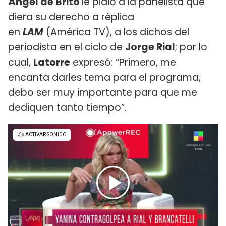
Ángel de Brito
le pidió a la panelista que
diera su derecho a réplica
en
LAM
(América TV), a los dichos del
periodista en el ciclo de
Jorge Rial
; por lo
cual,
Latorre
expresó: “Primero, me
encanta darles tema para el programa,
debo ser muy importante para que me
dediquen tanto tiempo”.