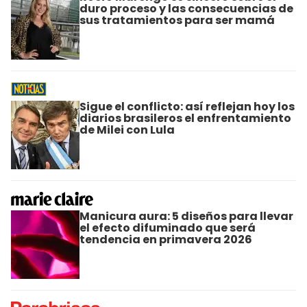
duro proceso y las consecuencias de
sus tratamientos para ser mamá
Sigue el conflicto: así reflejan hoy los
diarios brasileros el enfrentamiento
de Milei con Lula
Manicura aura: 5 diseños para llevar
el efecto difuminado que será
tendencia en primavera 2026