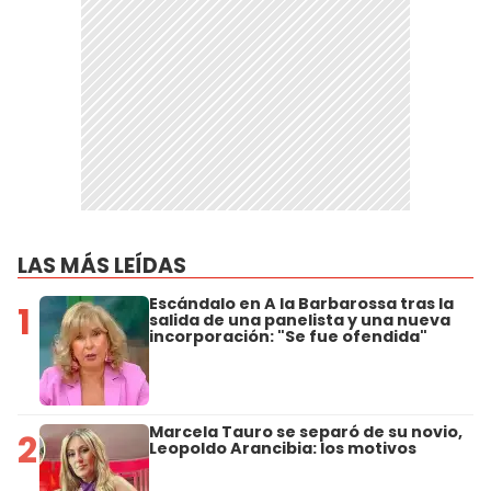
LAS MÁS LEÍDAS
Escándalo en A la Barbarossa tras la
1
salida de una panelista y una nueva
incorporación: "Se fue ofendida"
Marcela Tauro se separó de su novio,
2
Leopoldo Arancibia: los motivos