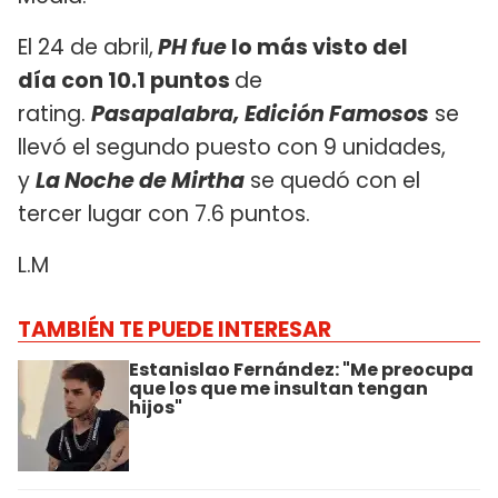
El 24 de abril,
PH fue
lo más visto del
día con 10.1 puntos
de
rating.
Pasapalabra, Edición Famosos
se
llevó el segundo puesto con 9 unidades,
y
La Noche de Mirtha
se quedó con el
tercer lugar con 7.6 puntos.
L.M
TAMBIÉN TE PUEDE INTERESAR
Estanislao Fernández: "Me preocupa
que los que me insultan tengan
hijos"