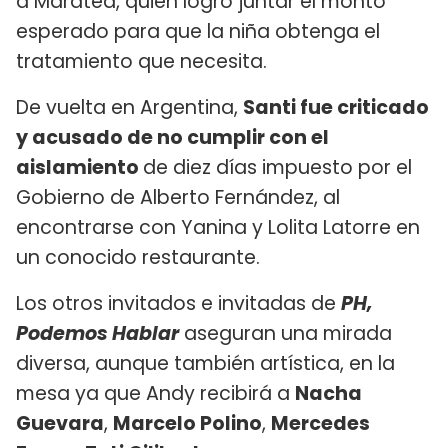
a Maratea, quien logró juntar el monto
esperado para que la niña obtenga el
tratamiento que necesita.
De vuelta en Argentina,
Santi fue criticado
y acusado de no cumplir con el
aislamiento
de diez días impuesto por el
Gobierno de Alberto Fernández, al
encontrarse con Yanina y Lolita Latorre en
un conocido restaurante.
Los otros invitados e invitadas de
PH,
Podemos Hablar
aseguran una mirada
diversa, aunque también artística, en la
mesa ya que Andy recibirá a
Nacha
Guevara
,
Marcelo Polino
,
Mercedes