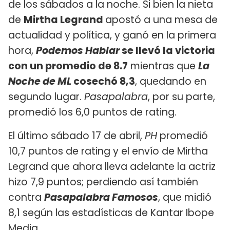
de los sábados a la noche. Si bien la nieta
de
Mirtha Legrand
apostó a una mesa de
actualidad y política, y ganó en la primera
hora,
Podemos Hablar
se llevó la victoria
con un promedio de 8.7
mientras que
La
Noche de ML
cosechó 8,3
, quedando en
segundo lugar.
Pasapalabra
, por su parte,
promedió los 6,0 puntos de rating.
El último sábado 17 de abril,
PH
promedió
10,7 puntos de rating y el envío de Mirtha
Legrand que ahora lleva adelante la actriz
hizo 7,9 puntos; perdiendo así también
contra
Pasapalabra Famosos
, que midió
8,1 según las estadísticas de Kantar Ibope
Media.