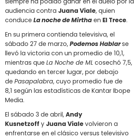
siempre ha podido ganar en el duelo por la
audiencia contra
Juana Viale
, quien
conduce
La noche de Mirtha
en
El Trece
.
En su primera contienda televisiva, el
sábado 27 de marzo,
Podemos Hablar
se
llevó la victoria con un promedio de 10,1,
mientras que
La Noche de ML
cosechó 7,5,
quedando en tercer lugar, por debajo
de
Pasapalabra
, cuyo promedio fue de
8,1 según las estadísticas de Kantar Ibope
Media.
El sábado 3 de abril,
Andy
Kusnetzoff
y
Juana Viale
volvieron a
enfrentarse en el clásico versus televisivo