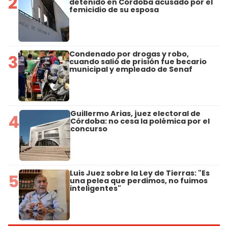
2
detenido en Córdoba acusado por el
femicidio de su esposa
Condenado por drogas y robo,
3
cuando salió de prisión fue becario
municipal y empleado de Senaf
Guillermo Arias, juez electoral de
4
Córdoba: no cesa la polémica por el
concurso
Luis Juez sobre la Ley de Tierras: "Es
5
una pelea que perdimos, no fuimos
inteligentes"