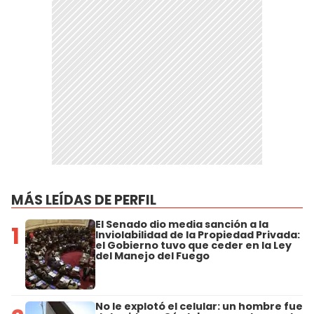
MÁS LEÍDAS DE PERFIL
El Senado dio media sanción a la
1
Inviolabilidad de la Propiedad Privada:
el Gobierno tuvo que ceder en la Ley
del Manejo del Fuego
No le explotó el celular: un hombre fue