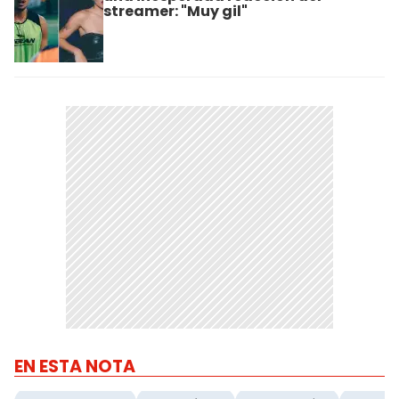
streamer: "Muy gil"
EN ESTA NOTA