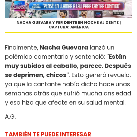
NACHA GUEVARA Y FER DENTE EN NOCHE AL DENTE |
CAPTURA: AMÉRICA
Finalmente,
Nacha Guevara
lanzó un
polémico comentario y sentenció:
"Están
muy subidos al caballo, parece. Después
se deprimen, chicos"
. Esto generó revuelo,
ya que la cantante había dicho hace unas
semanas atrás que sufrió mucha ansiedad
y eso hizo que afecte en su salud mental.
A.G.
TAMBIÉN TE PUEDE INTERESAR