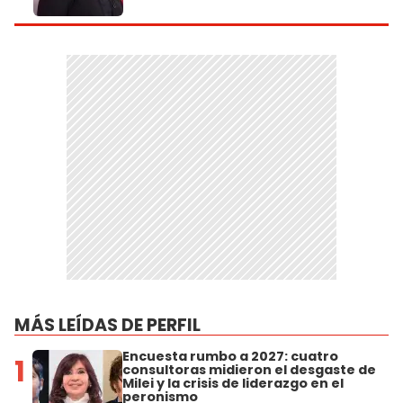
MÁS LEÍDAS DE PERFIL
Encuesta rumbo a 2027: cuatro
1
consultoras midieron el desgaste de
Milei y la crisis de liderazgo en el
peronismo