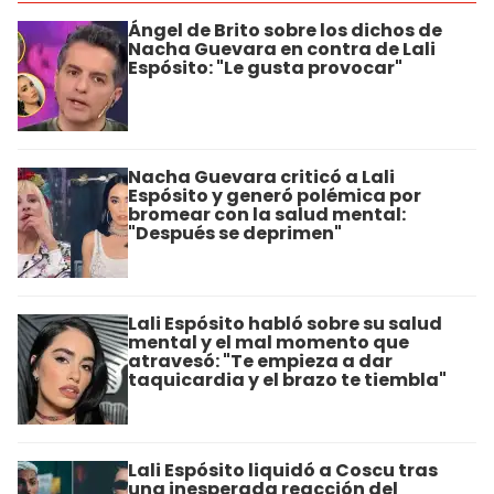
Ángel de Brito sobre los dichos de
Nacha Guevara en contra de Lali
Espósito: "Le gusta provocar"
Nacha Guevara criticó a Lali
Espósito y generó polémica por
bromear con la salud mental:
"Después se deprimen"
Lali Espósito habló sobre su salud
mental y el mal momento que
atravesó: "Te empieza a dar
taquicardia y el brazo te tiembla"
Lali Espósito liquidó a Coscu tras
una inesperada reacción del