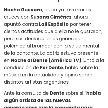
Nacha Guevara
, quien ya tuvo varios
cruces con
Susana Giménez
, ahora
apuntó contra
Lali Espósito
por tener
ciertas actitudes que a ella no le gustaron,
pero sus declaraciones generaron
polémica al bromear con la salud mental
de la cantante. La actriz estuvo presente
en
Noche al Dente (América TV)
junto a la
conducción de
Fer Dente
, habló sobre la
música en la actualidad y opinó sobre
distintos artistas argentinos.
Ante la consulta de
Dente
sobre si
"había
algún artista de las nuevas
generaciones que la sorprenda para