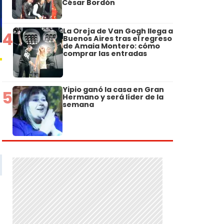
César Bordón
La Oreja de Van Gogh llega a
4
Buenos Aires tras el regreso
de Amaia Montero: cómo
comprar las entradas
Yipio ganó la casa en Gran
5
Hermano y será líder de la
semana