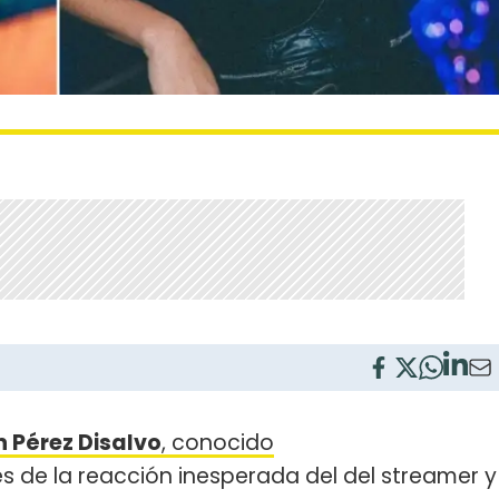
n Pérez Disalvo
, conocido
s de la reacción inesperada del del streamer y