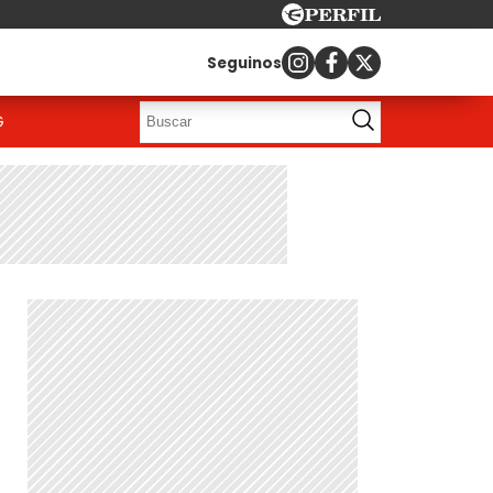
Seguinos
G