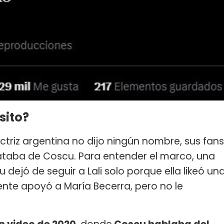
sito?
ctriz argentina no dijo ningún nombre, sus fans
ataba de Coscu. Para entender el marco, una
 dejó de seguir a Lali solo porque ella likeó un
nte apoyó a María Becerra, pero no le