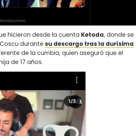
que hicieron desde la cuenta
Ketoda
, donde se
e Coscu durante
su descargo tras la durísima
eferente de la cumbia, quien aseguró que el
hija de 17 años.