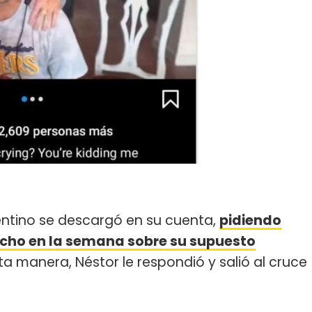
gentino se descargó en su cuenta,
pidiendo
dicho en la semana sobre su supuesto
a manera, Néstor le respondió y salió al cruce