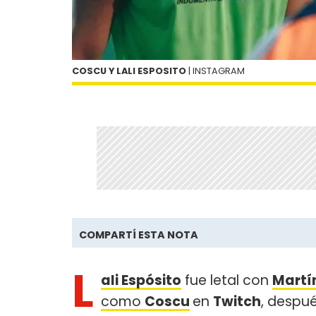
COSCU Y LALI ESPOSITO
| INSTAGRAM
COMPARTÍ ESTA NOTA
L
ali Espósito
fue letal con
Martí
como
Coscu
en
Twitch
, despué