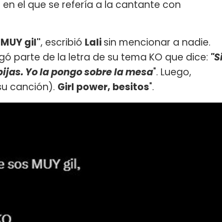
 en el que se refería a la cantante con
MUY gil"
, escribió
Lali
sin mencionar a nadie.
gó parte de la letra de su tema KO que dice:
"S
pijas. Yo la pongo sobre la mesa
". Luego,
 su canción).
Girl power, besitos
".