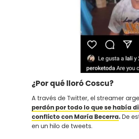
¿Por qué lloró Coscu?
A través de Twitter, el streamer ar
perdón por todo lo que se había 
conflicto con María Becerra
.
De est
en un hilo de tweets.