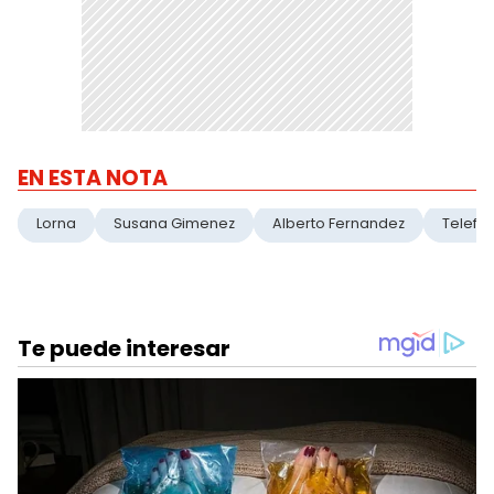
EN ESTA NOTA
Lorna
Susana Gimenez
Alberto Fernandez
Telefe