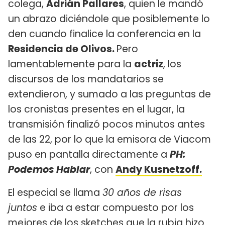
colega,
Adrián Pallares
, quien le mandó
un abrazo diciéndole que posiblemente lo
den cuando finalice la conferencia en la
Residencia de Olivos.
Pero
lamentablemente para la
actriz
, los
discursos de los mandatarios se
extendieron, y sumado a las preguntas de
los cronistas presentes en el lugar, la
transmisión finalizó pocos minutos antes
de las 22, por lo que la emisora de Viacom
puso en pantalla directamente a
PH:
Podemos Hablar
, con
Andy Kusnetzoff.
El especial se llama
30 años de risas
juntos
e iba a estar compuesto por los
mejores de los sketches que la rubia hizo