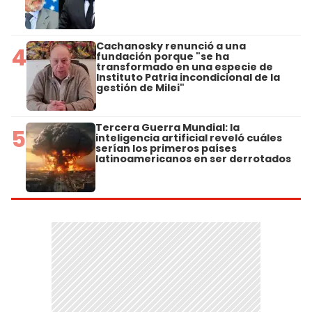
Cachanosky renunció a una
4
fundación porque "se ha
transformado en una especie de
Instituto Patria incondicional de la
gestión de Milei"
Tercera Guerra Mundial: la
5
inteligencia artificial reveló cuáles
serían los primeros países
latinoamericanos en ser derrotados