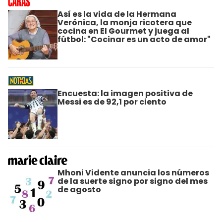
Así es la vida de la Hermana
Verónica, la monja ricotera que
cocina en El Gourmet y juega al
fútbol: "Cocinar es un acto de amor"
Encuesta: la imagen positiva de
Messi es de 92,1 por ciento
Mhoni Vidente anuncia los números
de la suerte signo por signo del mes
de agosto