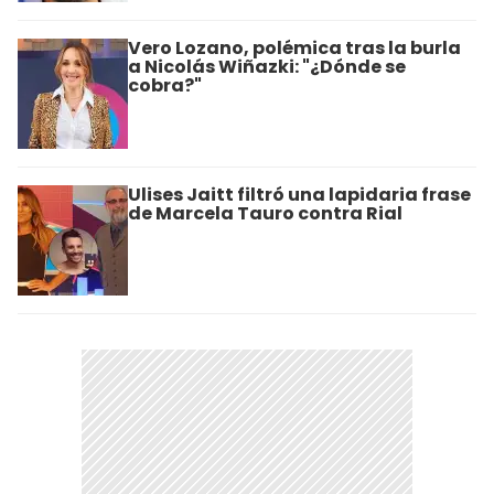
Vero Lozano, polémica tras la burla
a Nicolás Wiñazki: "¿Dónde se
cobra?"
Ulises Jaitt filtró una lapidaria frase
de Marcela Tauro contra Rial