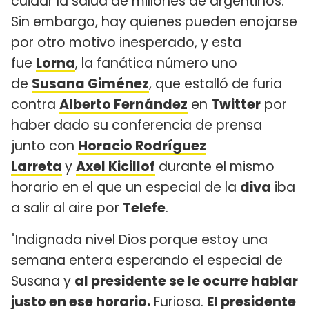
cuidar la salud de millones de argentinos.
Sin embargo, hay quienes pueden enojarse
por otro motivo inesperado, y esta
fue
Lorna
, la fanática número uno
de
Susana Giménez
, que estalló de furia
contra
Alberto Fernández
en
Twitter
por
haber dado su conferencia de prensa
junto con
Horacio Rodríguez
Larreta
y
Axel Kicillof
durante el mismo
horario en el que un especial de la
diva
iba
a salir al aire por
Telefe
.
"Indignada nivel Dios porque estoy una
semana entera esperando el especial de
Susana y
al presidente se le ocurre hablar
justo en ese horario.
Furiosa.
El presidente