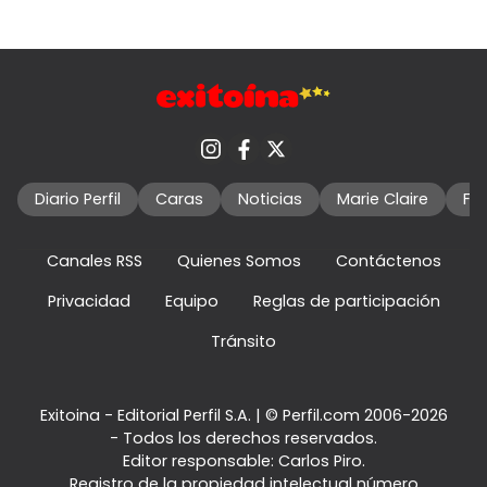
Diario Perfil
Caras
Noticias
Marie Claire
Fo
Canales RSS
Quienes Somos
Contáctenos
Privacidad
Equipo
Reglas de participación
Tránsito
Exitoina - Editorial Perfil S.A.
| © Perfil.com 2006-2026
- Todos los derechos reservados.
Editor responsable: Carlos Piro.
Registro de la propiedad intelectual número