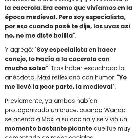
la cacerola. Era como que vivíamos en la
época medieval. Pero soy especialista,
por eso cuando pasé te dije, las uvas así
no, no me diste bolilla
".
Y agregó: "
Soy especialista en hacer
conejo, lo hacía a la cacerola con
mucha salsa
”. Tras haber escuchado la
anécdota, Maxi reflexionó con humor: "
Yo
me llevé la peor parte, la medieval
".
Previamente, ya ambos habían
protagonizado un cruce, cuando Wanda
se acercó a Maxi a su cocina y se vivió un
momento bastante picante
que fue muy
comentado en redes sociales.