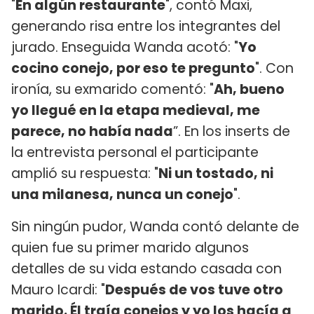
"
En algún restaurante
", contó Maxi,
generando risa entre los integrantes del
jurado. Enseguida Wanda acotó: "
Yo
cocino conejo, por eso te pregunto
". Con
ironía, su exmarido comentó: "
Ah, bueno
yo llegué en la etapa medieval, me
parece, no había nada
”. En los inserts de
la entrevista personal el participante
amplió su respuesta: "
Ni un tostado, ni
una milanesa, nunca un conejo
".
Sin ningún pudor, Wanda contó delante de
quien fue su primer marido algunos
detalles de su vida estando casada con
Mauro Icardi: "
Después de vos tuve otro
marido. Él traía conejos y yo los hacía a