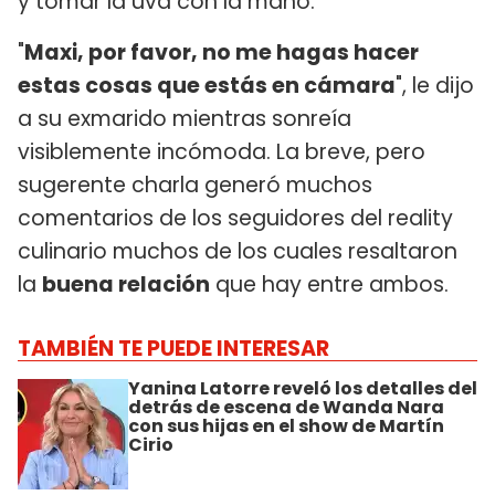
y tomar la uva con la mano.
"
Maxi, por favor, no me hagas hacer
estas cosas que estás en cámara
", le dijo
a su exmarido mientras sonreía
visiblemente incómoda. La breve, pero
sugerente charla generó muchos
comentarios de los seguidores del reality
culinario muchos de los cuales resaltaron
la
buena relación
que hay entre ambos.
TAMBIÉN TE PUEDE INTERESAR
Yanina Latorre reveló los detalles del
detrás de escena de Wanda Nara
con sus hijas en el show de Martín
Cirio