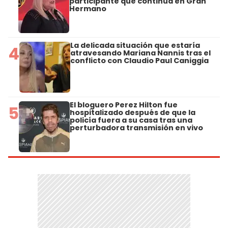
participante que continúa en Gran
Hermano
La delicada situación que estaría
4
atravesando Mariana Nannis tras el
conflicto con Claudio Paul Caniggia
El bloguero Perez Hilton fue
5
hospitalizado después de que la
policía fuera a su casa tras una
perturbadora transmisión en vivo