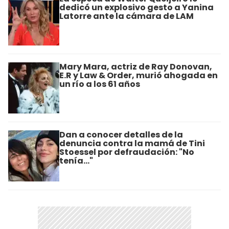
dedicó un explosivo gesto a Yanina
Latorre ante la cámara de LAM
Mary Mara, actriz de Ray Donovan,
E.R y Law & Order, murió ahogada en
un río a los 61 años
Dan a conocer detalles de la
denuncia contra la mamá de Tini
Stoessel por defraudación: "No
tenía..."