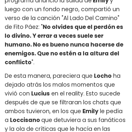
programa anunció la salida de
Emily
y
luego con un fondo negro, compartió un
verso de la canción "Al Lado Del Camino"
de Fito Páez: "
No olvides que el perdón es
lo divino. Y errar a veces suele ser
humano. No es bueno nunca hacerse de
enemigos. Que no estén a la altura del
conflicto
".
De esta manera, pareciera que
Locho
ha
dejado atrás los malos momentos que
vivió con
Lucius
en el reality. Esto sucede
después de que se filtraran los chats que
ambos tuvieron, en los que
Emily
le pedía
a
Loccisano
que detuviera a sus fanáticos
y la ola de críticas que le hacía en las