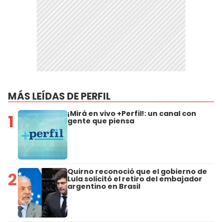
MÁS LEÍDAS DE PERFIL
¡Mirá en vivo +Perfil!: un canal con
1
gente que piensa
Quirno reconoció que el gobierno de
2
Lula solicitó el retiro del embajador
argentino en Brasil