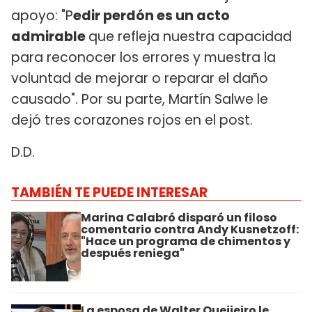
apoyo: "P
edir perdón es un acto
admirable
que refleja nuestra capacidad
para reconocer los errores y muestra la
voluntad de mejorar o reparar el daño
causado". Por su parte, Martín Salwe le
dejó tres corazones rojos en el post.
D.D.
TAMBIÉN TE PUEDE INTERESAR
Marina Calabró disparó un filoso
comentario contra Andy Kusnetzoff:
"Hace un programa de chimentos y
después reniega"
La esposa de Walter Queijeiro le