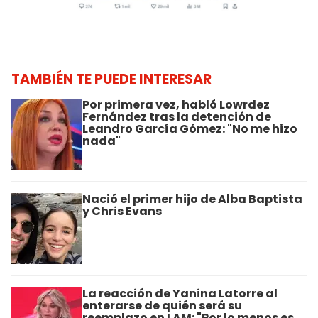
TAMBIÉN TE PUEDE INTERESAR
Por primera vez, habló Lowrdez
Fernández tras la detención de
Leandro García Gómez: "No me hizo
nada"
Nació el primer hijo de Alba Baptista
y Chris Evans
La reacción de Yanina Latorre al
enterarse de quién será su
reemplazo en LAM: "Por lo menos es