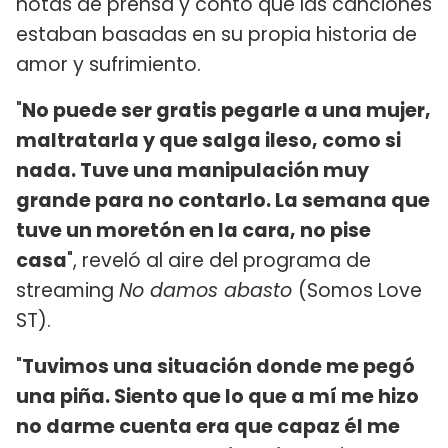
notas de prensa y contó que las canciones
estaban basadas en su propia historia de
amor y sufrimiento.
"
No puede ser gratis pegarle a una mujer,
maltratarla y que salga ileso, como si
nada. Tuve una manipulación muy
grande para no contarlo. La semana que
tuve un moretón en la cara, no pise
casa
", reveló al aire del programa de
streaming
No damos abasto
(Somos Love
ST).
"
Tuvimos una situación donde me pegó
una piña. Siento que lo que a mí me hizo
no darme cuenta era que capaz él me