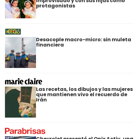
improvisado y con sus hijas como
protagonistas
Desacople macro-micro: sin muleta
financiera
Las recetas, los dibujos y las mujeres
que mantienen vivo el recuerdo de
Irán
Chevrolet presentó el Onix Activ, una