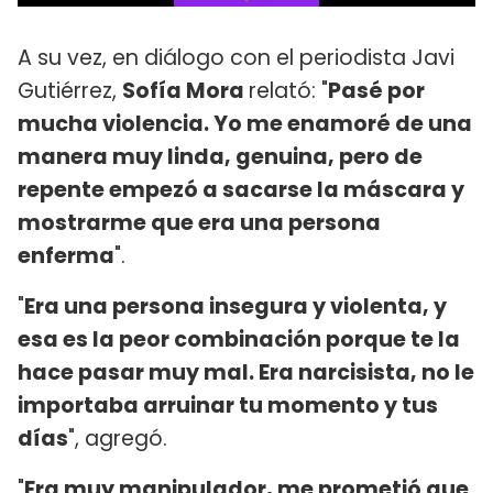
A su vez, en diálogo con el periodista Javi
Gutiérrez,
Sofía Mora
relató: "
Pasé por
mucha violencia. Yo me enamoré de una
manera muy linda, genuina, pero de
repente empezó a sacarse la máscara y
mostrarme que era una persona
enferma
".
"
Era una persona insegura y violenta, y
esa es la peor combinación porque te la
hace pasar muy mal. Era narcisista, no le
importaba arruinar tu momento y tus
días
", agregó.
"
Era muy manipulador, me prometió que