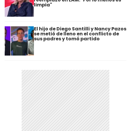
limpia"
El hijo de Diego Santilli y Nancy Pazos
se metió de lleno en el conflicto de
sus padres y tomó partido