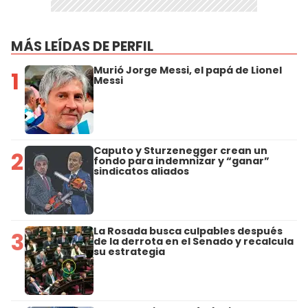
MÁS LEÍDAS DE PERFIL
Murió Jorge Messi, el papá de Lionel
1
Messi
Caputo y Sturzenegger crean un
2
fondo para indemnizar y “ganar”
sindicatos aliados
La Rosada busca culpables después
3
de la derrota en el Senado y recalcula
su estrategia