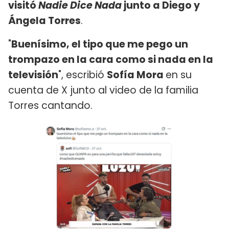
visitó
Nadie Dice Nada
junto a Diego y
Ángela Torres
.
"
Buenísimo, el tipo que me pego un
trompazo en la cara como si nada en la
televisión
", escribió
Sofía Mora
en su
cuenta de X junto al video de la familia
Torres cantando.