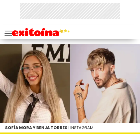
SOFÍA MORA Y BENJA TORRES
| INSTAGRAM