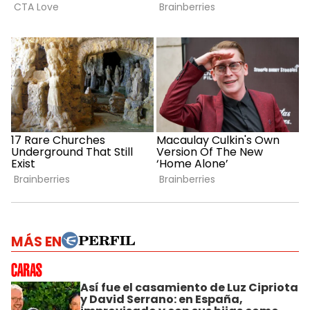
MÁS EN
Así fue el casamiento de Luz Cipriota
y David Serrano: en España,