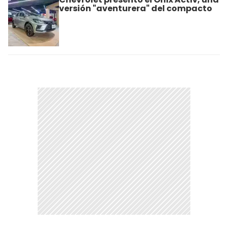
versión "aventurera" del compacto