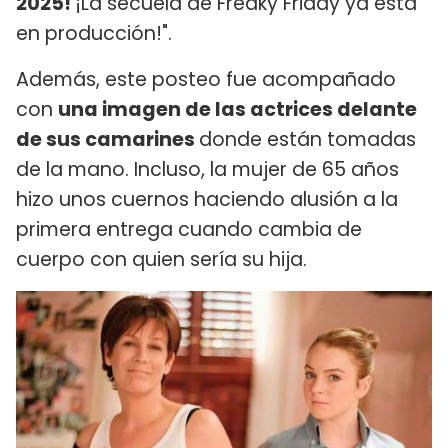
2025!
¡La secuela de Freaky Friday ya está
en producción!".
Además, este posteo fue acompañado
con
una imagen de las actrices delante
de sus camarines
donde están tomadas
de la mano. Incluso, la mujer de 65 años
hizo unos cuernos haciendo alusión a la
primera entrega cuando cambia de
cuerpo con quien sería su hija.