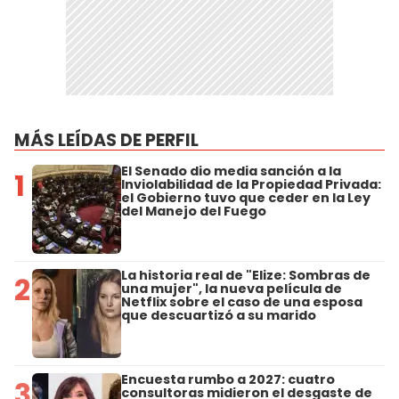
MÁS LEÍDAS DE PERFIL
El Senado dio media sanción a la
1
Inviolabilidad de la Propiedad Privada:
el Gobierno tuvo que ceder en la Ley
del Manejo del Fuego
La historia real de "Elize: Sombras de
2
una mujer", la nueva película de
Netflix sobre el caso de una esposa
que descuartizó a su marido
Encuesta rumbo a 2027: cuatro
3
consultoras midieron el desgaste de