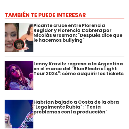
TAMBIÉN TE PUEDE INTERESAR
Picante cruce entre Florencia
Regidor y Florencia Cabrera por
Nicolás Grosman: "Después dice que
le hacemos bullying"
Lenny Kravitz regresa a la Argentina
en el marco del "Blue Electric Light
Tour 2024": cómo adquirir los tickets
Habrían bajado a Costa de la obra
"Legalmente Rubia": "Tenía
problemas con la producción"