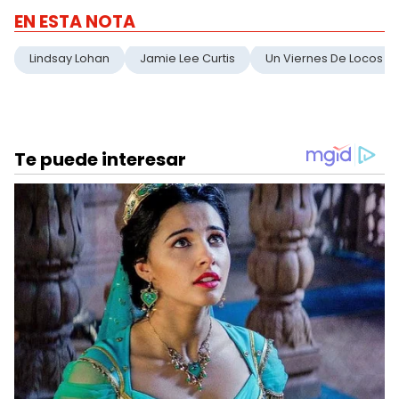
EN ESTA NOTA
Lindsay Lohan
Jamie Lee Curtis
Un Viernes De Locos 2