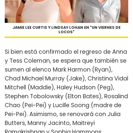
JAMIE LEE CURTIS Y LINDSAY LOHAN EN "UN VIERNES DE
LOCOS"
Si bien está confirmado el regreso de Anna
y Tess Coleman, se espera que también se
sumen al elenco Mark Harmon (Ryan),
Chad Michael Murray (Jake), Christina Vidal
Mitchell (Maddie), Haley Hudson (Peg),
Stephen Tobolowsky (Elton Bates), Rosalind
Chao (Pei-Pei) y Lucille Soong (madre de
Pei-Pei). Asimismo, se renovará con Julia
Butters, Manny Jacinto, Maitreyi
Ramakrishnan y Sophia Hammons.