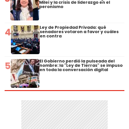
Milei y la crisis de liderazgo en el
peronismo
Ley de Propiedad Privada: qué
4
senadores votaron a favor y cuáles
en contra
El Gobierno perdió la pulseada del
5
nombre: la "Ley de Tierras" se impuso
en toda la conversación digital