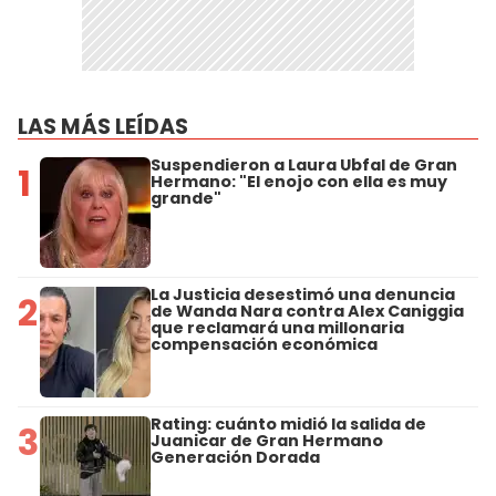
LAS MÁS LEÍDAS
Suspendieron a Laura Ubfal de Gran
1
Hermano: "El enojo con ella es muy
grande"
La Justicia desestimó una denuncia
2
de Wanda Nara contra Alex Caniggia
que reclamará una millonaria
compensación económica
Rating: cuánto midió la salida de
3
Juanicar de Gran Hermano
Generación Dorada