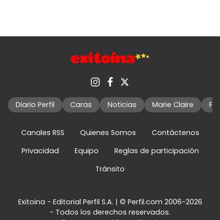
Diario Perfil
Caras
Noticias
Marie Claire
Fo
Canales RSS
Quienes Somos
Contáctenos
Privacidad
Equipo
Reglas de participación
Tránsito
Exitoina - Editorial Perfil S.A.
| © Perfil.com 2006-2026
- Todos los derechos reservados.