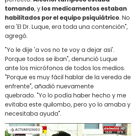
tomando
, y
los medicamentos estaban
habilitados por el equipo psiquiátrico
. No
era 'El Dr. Luque, era toda una contención",
agregó.
"Yo le dije 'a vos no te voy a dejar así'.
Porque todos se iban", denunció Luque
ante los micrófonos de todos los medios.
"Porque es muy fácil hablar de la vereda de
enfrente", añadió nuevamente
quebrado. "Yo lo podía haber hecho y me
evitaba este quilombo, pero yo lo amaba y
necesitaba ayuda".