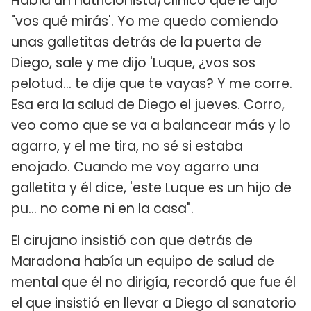
Había un nutricionista/clínico que le dijo
"vos qué mirás'. Yo me quedo comiendo
unas galletitas detrás de la puerta de
Diego, sale y me dijo 'Luque, ¿vos sos
pelotud... te dije que te vayas? Y me corre.
Esa era la salud de Diego el jueves. Corro,
veo como que se va a balancear más y lo
agarro, y el me tira, no sé si estaba
enojado. Cuando me voy agarro una
galletita y él dice, 'este Luque es un hijo de
pu... no come ni en la casa".
El cirujano insistió con que detrás de
Maradona había un equipo de salud de
mental que él no dirigía, recordó que fue él
el que insistió en llevar a Diego al sanatorio