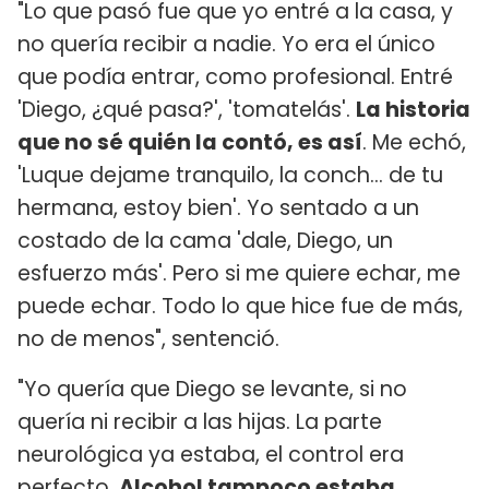
"Lo que pasó fue que yo entré a la casa, y
no quería recibir a nadie. Yo era el único
que podía entrar, como profesional. Entré
'Diego, ¿qué pasa?', 'tomatelás'.
La historia
que no sé quién la contó, es así
. Me echó,
'Luque dejame tranquilo, la conch... de tu
hermana, estoy bien'. Yo sentado a un
costado de la cama 'dale, Diego, un
esfuerzo más'. Pero si me quiere echar, me
puede echar. Todo lo que hice fue de más,
no de menos", sentenció.
"Yo quería que Diego se levante, si no
quería ni recibir a las hijas. La parte
neurológica ya estaba, el control era
perfecto.
Alcohol tampoco estaba