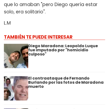
que lo amaban "pero Diego quería estar
solo, era solitario".
L.M
TAMBIÉN TE PUEDE INTERESAR
Diego Maradona: Leopoldo Luque
fue imputado por "homicidio
culposo"
El contraataque de Fernando
Burlando por las fotos de Maradona
muerto