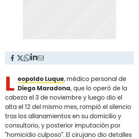
L
eopoldo Luque
, médico personal de
Diego Maradona
, que lo operó de la
cabeza el 3 de noviembre y luego dio el
alta el 12 del mismo mes, rompió el silencio
tras los allanamientos en su domicilio y
consultorio, y posterior imputación por
"homicidio culposo". El cirujano dio detalles