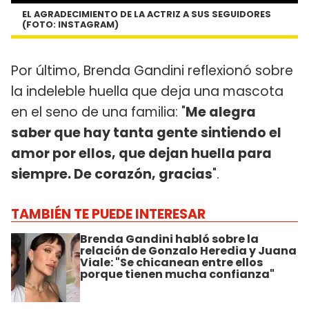
EL AGRADECIMIENTO DE LA ACTRIZ A SUS SEGUIDORES
(FOTO: INSTAGRAM)
Por último, Brenda Gandini reflexionó sobre
la indeleble huella que deja una mascota
en el seno de una familia: "
Me alegra
saber que hay tanta gente sintiendo el
amor por ellos, que dejan huella para
siempre. De corazón, gracias
".
TAMBIÉN TE PUEDE INTERESAR
Brenda Gandini habló sobre la
relación de Gonzalo Heredia y Juana
Viale: "Se chicanean entre ellos
porque tienen mucha confianza"