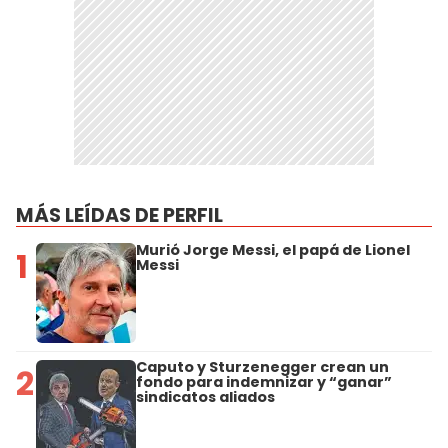
MÁS LEÍDAS DE PERFIL
Murió Jorge Messi, el papá de Lionel
1
Messi
Caputo y Sturzenegger crean un
2
fondo para indemnizar y “ganar”
sindicatos aliados