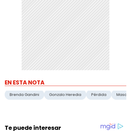
EN ESTA NOTA
Brenda Gandini
Gonzalo Heredia
Pérdida
Mascot