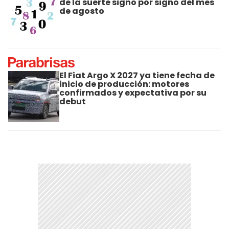
de la suerte signo por signo del mes
de agosto
El Fiat Argo X 2027 ya tiene fecha de
inicio de producción: motores
confirmados y expectativa por su
debut