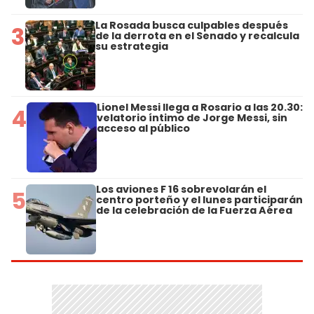
La Rosada busca culpables después
3
de la derrota en el Senado y recalcula
su estrategia
Lionel Messi llega a Rosario a las 20.30:
4
velatorio íntimo de Jorge Messi, sin
acceso al público
Los aviones F 16 sobrevolarán el
5
centro porteño y el lunes participarán
de la celebración de la Fuerza Aérea