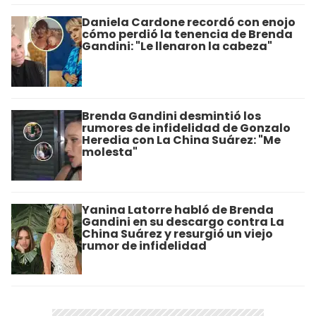
Daniela Cardone recordó con enojo
cómo perdió la tenencia de Brenda
Gandini: "Le llenaron la cabeza"
Brenda Gandini desmintió los
rumores de infidelidad de Gonzalo
Heredia con La China Suárez: "Me
molesta"
Yanina Latorre habló de Brenda
Gandini en su descargo contra La
China Suárez y resurgió un viejo
rumor de infidelidad