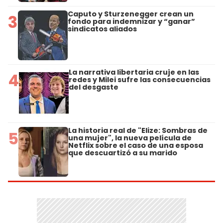
Caputo y Sturzenegger crean un
3
fondo para indemnizar y “ganar”
sindicatos aliados
La narrativa libertaria cruje en las
4
redes y Milei sufre las consecuencias
del desgaste
La historia real de "Elize: Sombras de
5
una mujer", la nueva película de
Netflix sobre el caso de una esposa
que descuartizó a su marido