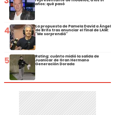
3
años: qué pasó
La propuesta de Pamela David a Ángel
4
de Brito tras anunciar el final de LAM:
"Me sorprendió"
Rating: cuánto midió la salida de
5
Juanicar de Gran Hermano
Generación Dorada