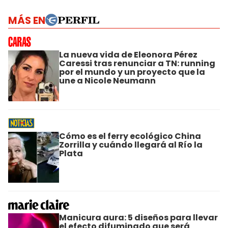
MÁS EN
La nueva vida de Eleonora Pérez
Caressi tras renunciar a TN: running
por el mundo y un proyecto que la
une a Nicole Neumann
Cómo es el ferry ecológico China
Zorrilla y cuándo llegará al Río la
Plata
Manicura aura: 5 diseños para llevar
el efecto difuminado que será