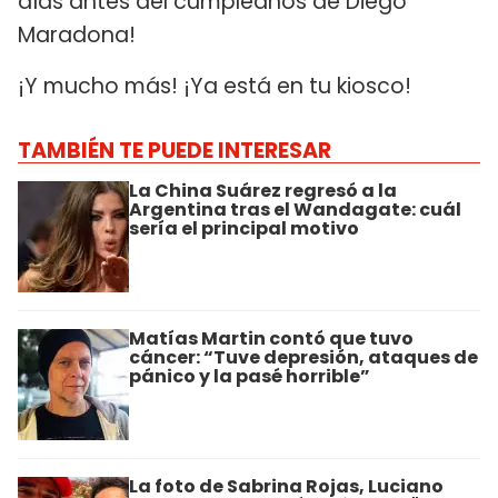
días antes del cumpleaños de Diego
Maradona!
¡Y mucho más! ¡Ya está en tu kiosco!
TAMBIÉN TE PUEDE INTERESAR
La China Suárez regresó a la
Argentina tras el Wandagate: cuál
sería el principal motivo
Matías Martin contó que tuvo
cáncer: “Tuve depresión, ataques de
pánico y la pasé horrible”
La foto de Sabrina Rojas, Luciano