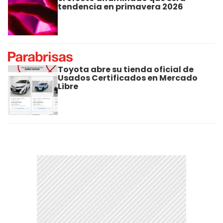
tendencia en primavera 2026
Toyota abre su tienda oficial de
Usados Certificados en Mercado
Libre