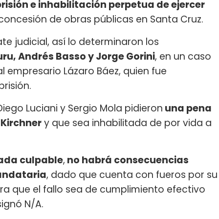
risión e inhabilitación perpetua de ejercer
 concesión de obras públicas en Santa Cruz.
 judicial, así lo determinaron los
ru, Andrés Basso y Jorge Gorini
, en un caso
 empresario Lázaro Báez, quien fue
risión.
Diego Luciani y Sergio Mola pidieron
una pena
 Kirchner
y que sea inhabilitada de por vida a
ada culpable
,
no habrá consecuencias
andataria
, dado que cuenta con fueros por su
a que el fallo sea de cumplimiento efectivo
ignó N/A.