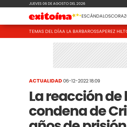
JUEVES 06 DE AGOSTO DEL 2026
ESCÁNDALOS
CORAZ
TEMAS DEL DÍA
A LA BARBAROSSA
PEREZ HIL
ACTUALIDAD
06-12-2022 18:09
La reacción de 
condena de Cri
años de prisión