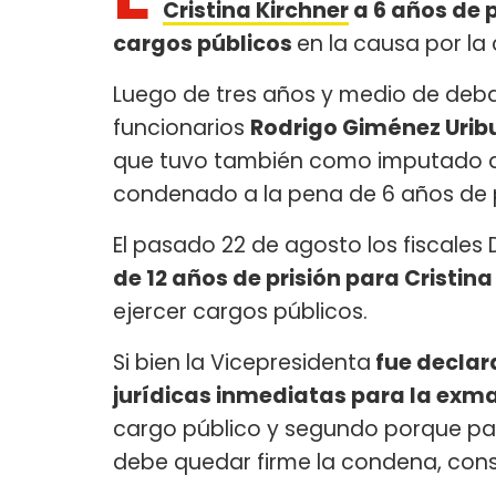
Cristina Kirchner
a 6 años de p
cargos públicos
en la causa por la
Luego de tres años y medio de debate
funcionarios
Rodrigo Giménez Uribu
que tuvo también como imputado al
condenado a la pena de 6 años de p
El pasado 22 de agosto los fiscales 
de 12 años de prisión para Cristina
ejercer cargos públicos.
Si bien la Vicepresidenta
fue declar
jurídicas inmediatas para la exm
cargo público y segundo porque par
debe quedar firme la condena, cons