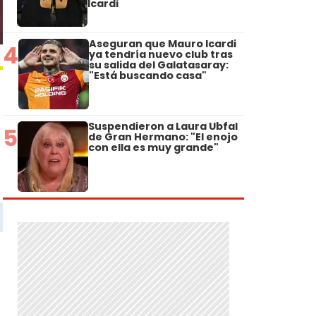
Icardi
Aseguran que Mauro Icardi
4
ya tendría nuevo club tras
su salida del Galatasaray:
"Está buscando casa"
Suspendieron a Laura Ubfal
5
de Gran Hermano: "El enojo
con ella es muy grande"