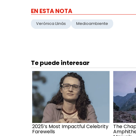
EN ESTA NOTA
Verónica Llinás
Medioambiente