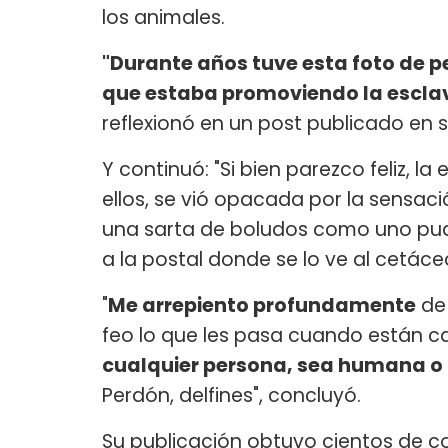
los animales.
"Durante años tuve esta foto de p
que estaba promoviendo la esclav
reflexionó en un post publicado en 
Y continuó: "Si bien parezco feliz, l
ellos, se vió opacada por la sensa
una sarta de boludos como uno pudie
a la postal donde se lo ve al cetáce
"
Me arrepiento profundamente
de 
feo lo que les pasa cuando están c
cualquier persona, sea humana o 
Perdón, delfines", concluyó.
Su publicación obtuvo cientos de co