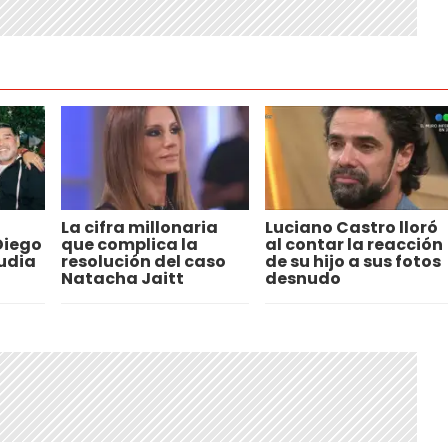
La cifra millonaria
Luciano Castro lloró
Diego
que complica la
al contar la reacción
udia
resolución del caso
de su hijo a sus fotos
Natacha Jaitt
desnudo