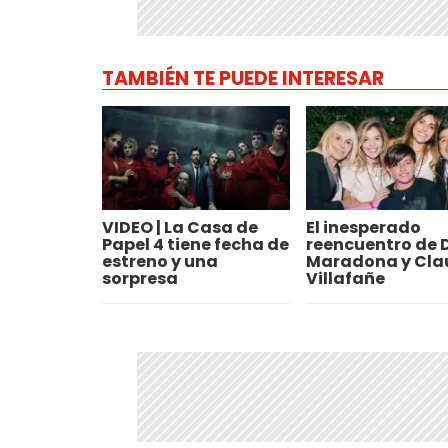
TAMBIÉN TE PUEDE INTERESAR
VIDEO | La Casa de
El inesperado
Papel 4 tiene fecha de
reencuentro de 
estreno y una
Maradona y Cla
sorpresa
Villafañe