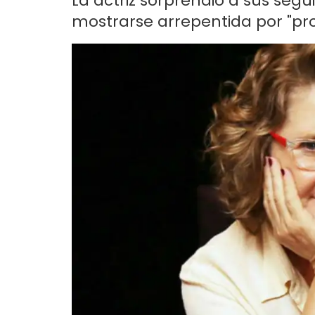
La actriz sorprendió a sus seg
mostrarse arrepentida por "pro