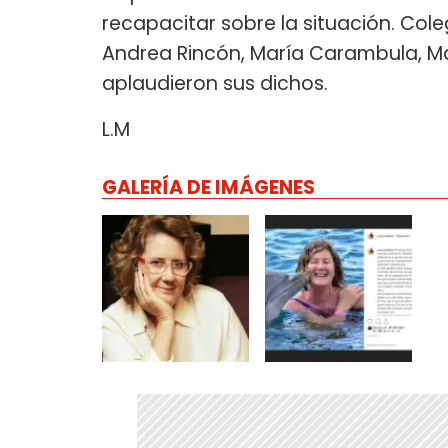
recapacitar sobre la situación. Col
Andrea Rincón, María Carambula, Mar
aplaudieron sus dichos.
L.M
GALERÍA DE IMÁGENES