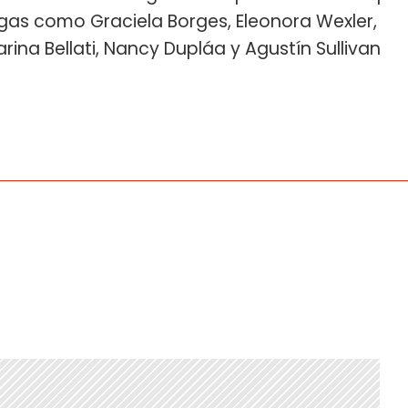
egas como Graciela Borges, Eleonora Wexler,
ina Bellati, Nancy Dupláa y Agustín Sullivan