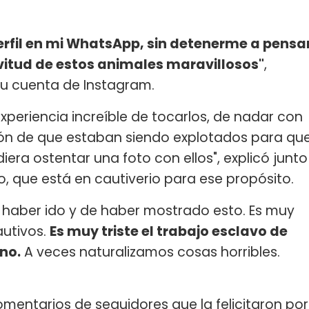
erfil en mi WhatsApp, sin detenerme a pensa
itud de estos animales maravillosos"
,
su cuenta de Instagram.
a experiencia increíble de tocarlos, de nadar con
ción de que estaban siendo explotados para qu
ra ostentar una foto con ellos", explicó junto
o, que está en cautiverio para ese propósito.
haber ido y de haber mostrado esto. Es muy
autivos.
Es muy triste el trabajo esclavo de
no.
A veces naturalizamos cosas horribles.
mentarios de seguidores que la felicitaron por