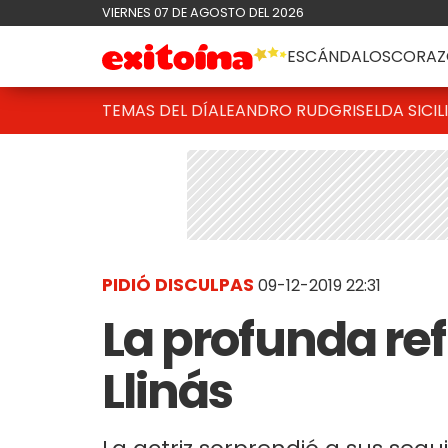
VIERNES 07 DE AGOSTO DEL 2026
ESCÁNDALOS
CORAZ
TEMAS DEL DÍA
LEANDRO RUD
GRISELDA SICIL
PIDIÓ DISCULPAS
09-12-2019 22:31
La profunda re
Llinás