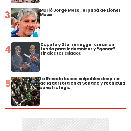
Murió Jorge Messi, el papá de Lionel
3
Messi
Caputo y Sturzenegger crean un
4
fondo para indemnizar y “ganar”
sindicatos aliados
La Rosada busca culpables después
5
de la derrota en el Senado y recalcula
su estrategia