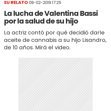
SU RELATO
09-02-2019 17:25
La lucha de Valentina Bassi
por la salud de su hijo
La actriz contó por qué decidió darle
aceite de cannabis a su hijo Lisandro,
de 10 años. Mirá el video.