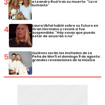
3
a Leandro Rud tras su muerte: "La re
luchaste"
Laura Ubfal habló sobre su futuro en
4
Gran Hermano y reveló si fue
suspendida: "Hay cosas que puedo
estar de acuerdo o no"
Quiénes serán los invitados de La
5
Peña de Morfi el domingo 9 de agosto:
grandes revelaciones de la música