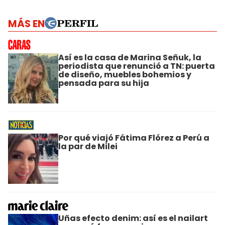
MÁS EN
Así es la casa de Marina Señuk, la
periodista que renunció a TN: puerta
de diseño, muebles bohemios y
pensada para su hija
Por qué viajó Fátima Flórez a Perú a
la par de Milei
Uñas efecto denim: así es el nailart