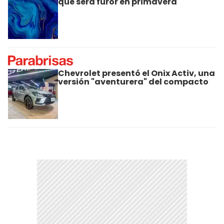
que será furor en primavera
Chevrolet presentó el Onix Activ, una
versión "aventurera" del compacto