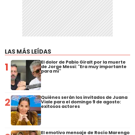
LAS MÁS LEÍDAS
El dolor de Pablo Giralt por la muerte
1
de Jorge Messi: "Era muy importante
para mí"
Quiénes serán los invitados de Juana
2
Viale para el domingo 9 de agosto:
exitosos actores
El emotivo mensaje de Rocío Marengo