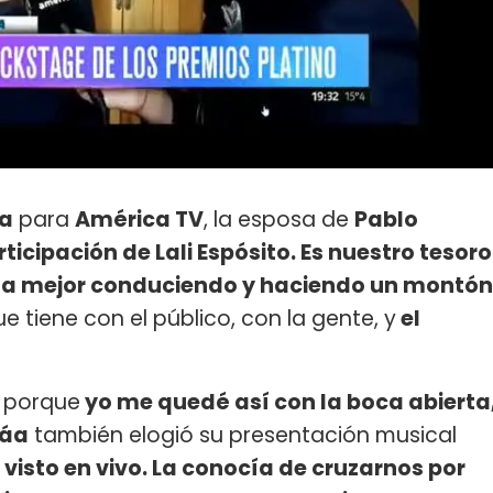
ra
para
América TV
, la esposa de
Pablo
ticipación de Lali Espósito. Es nuestro tesoro
s la mejor conduciendo y haciendo un montón
e tiene con el público, con la gente, y
el
 porque
yo me quedé así con la boca abierta
láa
también elogió su presentación musical
visto en vivo. La conocía de cruzarnos por