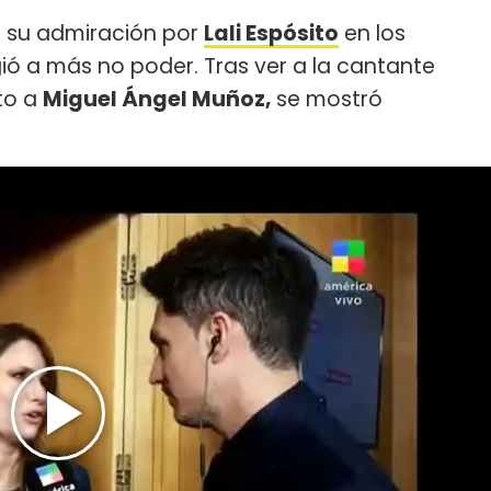
 su admiración por
Lali Espósito
en los
gió a más no poder. Tras ver a la cantante
to a
Miguel Ángel Muñoz,
se mostró