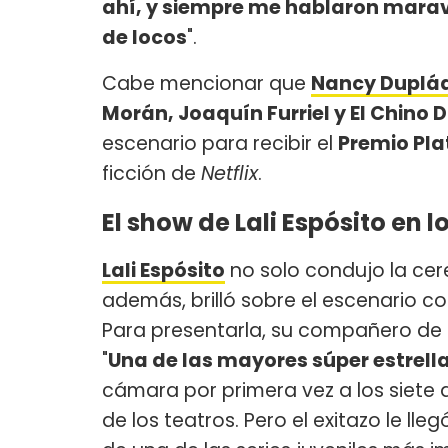
ahí, y siempre me hablaron maravi
de locos
".
Cabe mencionar que
Nancy Duplá
Morán, Joaquín Furriel y El Chino 
escenario para recibir el
Premio Pla
ficción de
Netflix
.
El show de Lali Espósito en 
Lali Espósito
no solo condujo la ce
además, brilló sobre el escenario co
Para presentarla, su compañero de
"
Una de las mayores súper estrell
cámara por primera vez a los siete 
de los teatros. Pero el exitazo le lle