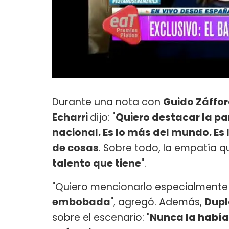
Durante una nota con
Guido Záffo
Echarri
dijo: "
Quiero destacar la par
nacional. Es lo más del mundo. E
de cosas
. Sobre todo, la empatía qu
talento que tiene
".
"Quiero mencionarlo especialmente
embobada
", agregó. Además,
Dup
sobre el escenario: "
Nunca la había 