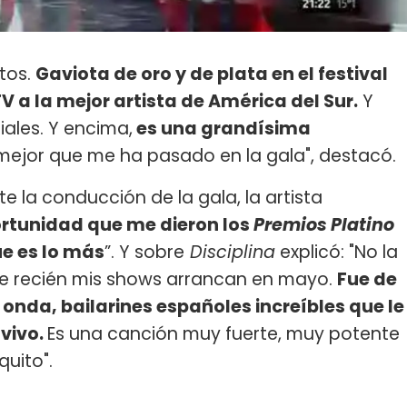
tos.
Gaviota de oro y de plata en el festival
V a la mejor artista de América del Sur.
Y
iales. Y encima,
es una grandísima
 mejor que me ha pasado en la gala", destacó.
te la conducción de la gala, la artista
portunidad que me dieron los
Premios Platino
e es lo más
”. Y sobre
Disciplina
explicó: "No la
ue recién mis shows arrancan en mayo.
Fue de
nda, bailarines españoles increíbles que le
 vivo.
Es una canción muy fuerte, muy potente
quito".