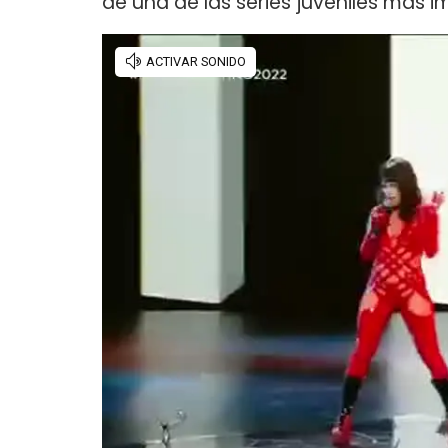
de una de las series juveniles más i