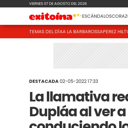
VIERNES 07 DE AGOSTO DEL 2026
ESCÁNDALOS
CORAZ
TEMAS DEL DÍA
A LA BARBAROSSA
PEREZ HIL
DESTACADA
02-05-2022 17:33
La llamativa r
Dupláa al ver a 
conduciendo lo