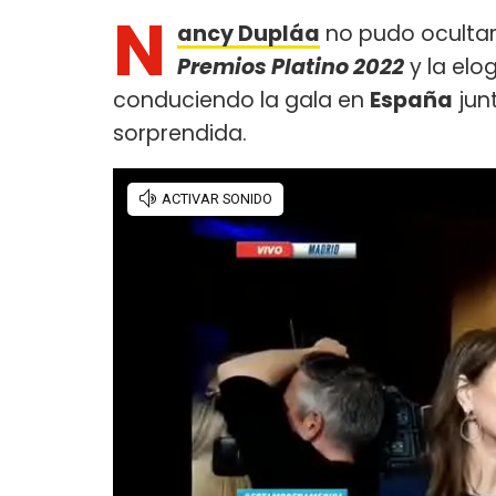
N
ancy Dupláa
no pudo ocultar
Premios Platino 2022
y la elo
conduciendo la gala en
España
jun
sorprendida.