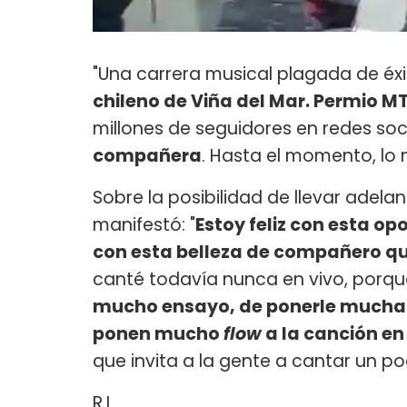
"Una carrera musical plagada de éxi
chileno de Viña del Mar. Permio MT
millones de seguidores en redes soc
compañera
. Hasta el momento, lo
Sobre la posibilidad de llevar adelan
manifestó: "
Estoy feliz con esta o
con esta belleza de compañero qu
canté todavía nunca en vivo, porq
mucho ensayo, de ponerle mucha o
ponen mucho
flow
a la canción en
que invita a la gente a cantar un po
R.L