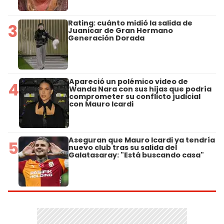
Rating: cuánto midió la salida de
3
Juanicar de Gran Hermano
Generación Dorada
Apareció un polémico video de
4
Wanda Nara con sus hijas que podría
comprometer su conflicto judicial
con Mauro Icardi
Aseguran que Mauro Icardi ya tendría
5
nuevo club tras su salida del
Galatasaray: "Está buscando casa"