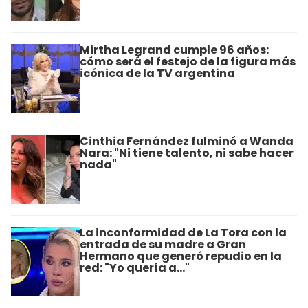
Mirtha Legrand cumple 96 años:
cómo será el festejo de la figura más
icónica de la TV argentina
Cinthia Fernández fulminó a Wanda
Nara: "Ni tiene talento, ni sabe hacer
nada"
La inconformidad de La Tora con la
entrada de su madre a Gran
Hermano que generó repudio en la
red: "Yo quería a..."