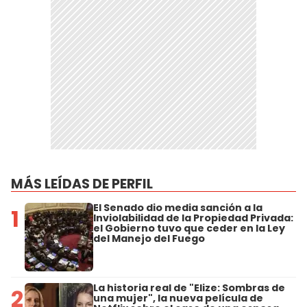
MÁS LEÍDAS DE PERFIL
El Senado dio media sanción a la
1
Inviolabilidad de la Propiedad Privada:
el Gobierno tuvo que ceder en la Ley
del Manejo del Fuego
La historia real de "Elize: Sombras de
2
una mujer", la nueva película de