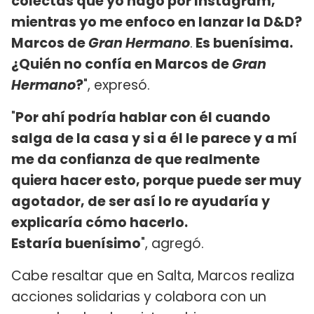
colectas que yo hago por Instagram,
mientras yo me enfoco en lanzar la D&D?
Marcos de
Gran Hermano
.
Es buenísima.
¿Quién no confía en Marcos de
Gran
Hermano
?
", expresó.
"
Por ahí podría hablar con él cuando
salga de la casa y si a él le parece y a mí
me da confianza de que realmente
quiera hacer esto, porque puede ser muy
agotador, de ser así lo re ayudaría y
explicaría cómo hacerlo.
Estaría buenísimo
", agregó.
Cabe resaltar que en Salta, Marcos realiza
acciones solidarias y colabora con un