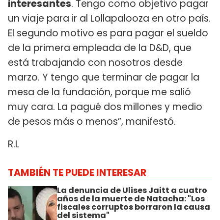
interesantes
. Tengo como objetivo pagar
un viaje para ir al Lollapalooza en otro país.
El segundo motivo es para pagar el sueldo
de la primera empleada de la D&D, que
está trabajando con nosotros desde
marzo. Y tengo que terminar de pagar la
mesa de la fundación, porque me salió
muy cara. La pagué dos millones y medio
de pesos más o menos”, manifestó.
R.L
TAMBIÉN TE PUEDE INTERESAR
La denuncia de Ulises Jaitt a cuatro
años de la muerte de Natacha: "Los
fiscales corruptos borraron la causa
del sistema"