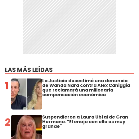
LAS MÁS LEÍDAS
La Justicia desestimó una denuncia
1
de Wanda Nara contra Alex Caniggia
que reclamará una millonaria
compensación económica
Suspendieron a Laura Ubfal de Gran
2
Hermano: "El enojo con ella es muy
grande"