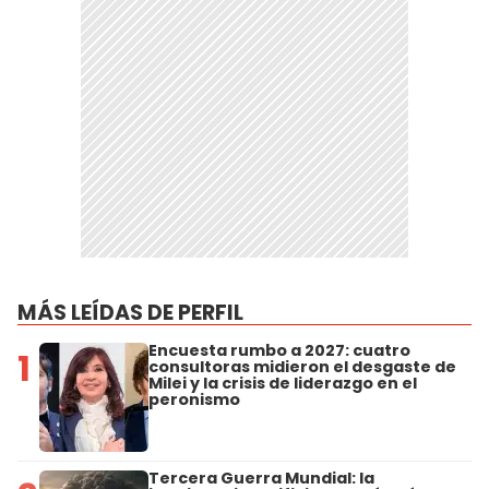
MÁS LEÍDAS DE PERFIL
Encuesta rumbo a 2027: cuatro
1
consultoras midieron el desgaste de
Milei y la crisis de liderazgo en el
peronismo
Tercera Guerra Mundial: la