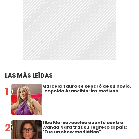
LAS MÁS LEÍDAS
Marcela Tauro se separó de su novio,
1
Leopoldo Arancibia: los motivos
Elba Marcovecchio apuntó contra
2
Wanda Nara tras su regreso al país:
"Fue un show mediático"