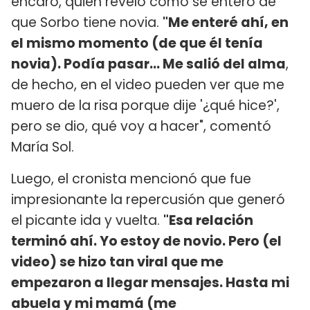
encaró, quien reveló cómo se enteró de
que Sorbo tiene novia.
"Me enteré ahí, en
el mismo momento (de que él tenía
novia). Podía pasar... Me salió del alma
,
de hecho, en el video pueden ver que me
muero de la risa porque dije '¿qué hice?',
pero se dio, qué voy a hacer", comentó
María Sol.
Luego, el cronista mencionó que fue
impresionante la repercusión que generó
el picante ida y vuelta.
"Esa relación
terminó ahí. Yo estoy de novio. Pero (el
video) se hizo tan viral que me
empezaron a llegar mensajes. Hasta mi
abuela y mi mamá (me