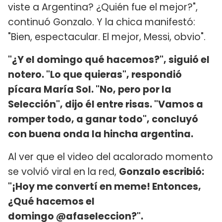
viste a Argentina? ¿Quién fue el mejor?",
continuó Gonzalo. Y la chica manifestó:
"Bien, espectacular. El mejor, Messi, obvio".
"¿Y el domingo qué hacemos?", siguió el
notero. "Lo que quieras", respondió
pícara María Sol. "No, pero por la
Selección", dijo él entre risas. "Vamos a
romper todo, a ganar todo", concluyó
con buena onda la hincha argentina.
Al ver que el video del acalorado momento
se volvió viral en la red,
Gonzalo escribió:
"¡Hoy me convertí en meme! Entonces,
¿Qué hacemos el
domingo @afaseleccion?".