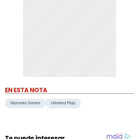
EN ESTA NOTA
Gonzalo Sorbo
Urbana Play