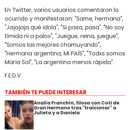
En Twitter, varios usuarios comentaron lo
ocurrido y manifestaron: "Same, hermana",
"Jajajaja qué idola", "Si pasa, pasa", "No soy
tímida ni a palos", "Juegue, reina, juegue",
"Somos las mejores chamuyando",
"Hermana argentina, MI PAÍS", "Todxs somos
María Sol", "La argentina menos rápida".
F.E.D.V
TAMBIÉN TE PUEDE INTERESAR
Analía Franchín, filosa con Coti de
Gran Hermano tras "traicionar" a
Julieta y a Daniela