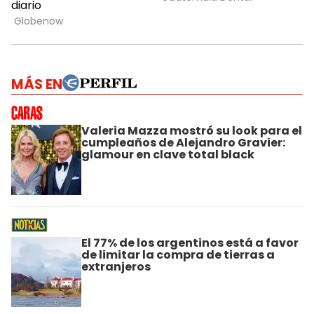
MÁS EN
Valeria Mazza mostró su look para el
cumpleaños de Alejandro Gravier:
glamour en clave total black
El 77% de los argentinos está a favor
de limitar la compra de tierras a
extranjeros