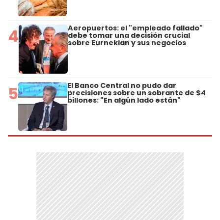
Aeropuertos: el "empleado fallado"
4
debe tomar una decisión crucial
sobre Eurnekian y sus negocios
El Banco Central no pudo dar
5
precisiones sobre un sobrante de $4
billones: "En algún lado están"