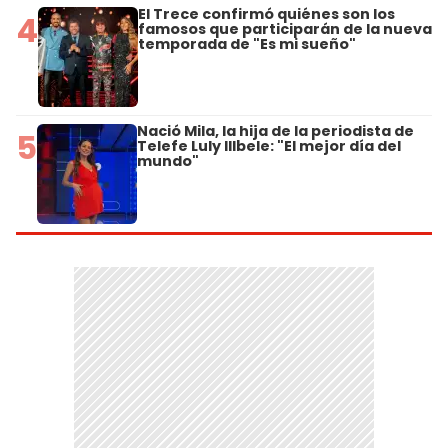
El Trece confirmó quiénes son los
4
famosos que participarán de la nueva
temporada de "Es mi sueño"
Nació Mila, la hija de la periodista de
5
Telefe Luly Illbele: "El mejor día del
mundo"