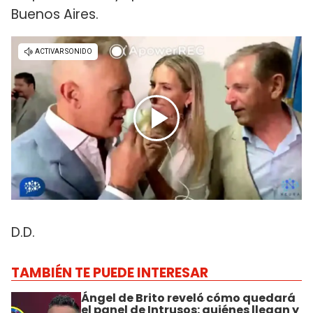
Buenos Aires.
D.D.
TAMBIÉN TE PUEDE INTERESAR
Ángel de Brito reveló cómo quedará
el panel de Intrusos: quiénes llegan y