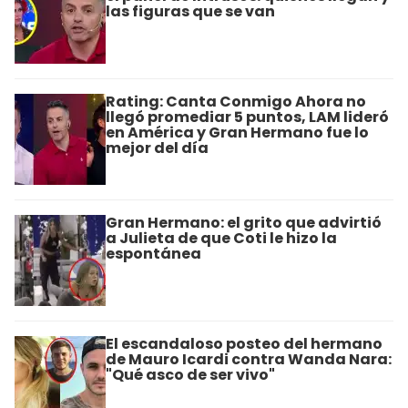
las figuras que se van
Rating: Canta Conmigo Ahora no
llegó promediar 5 puntos, LAM lideró
en América y Gran Hermano fue lo
mejor del día
Gran Hermano: el grito que advirtió
a Julieta de que Coti le hizo la
espontánea
El escandaloso posteo del hermano
de Mauro Icardi contra Wanda Nara:
"Qué asco de ser vivo"