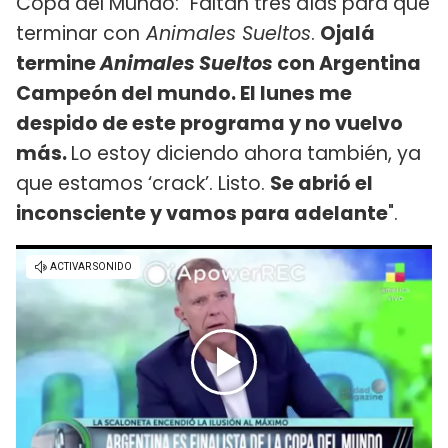
Copa del Mundo: "Faltan tres días para que
terminar con
Animales Sueltos
.
Ojalá
termine
Animales Sueltos
con Argentina
Campeón del mundo. El lunes me
despido de este programa y no vuelvo
más.
Lo estoy diciendo ahora también, ya
que estamos ‘crack’. Listo.
Se abrió el
inconsciente y vamos para adelante
".