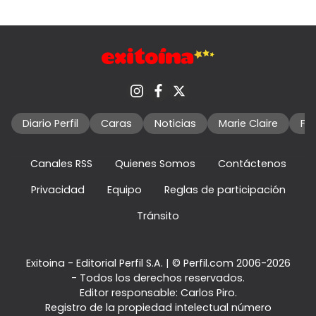
Diario Perfil
Caras
Noticias
Marie Claire
Fo
Canales RSS
Quienes Somos
Contáctenos
Privacidad
Equipo
Reglas de participación
Tránsito
Exitoina - Editorial Perfil S.A.
| © Perfil.com 2006-2026
- Todos los derechos reservados.
Editor responsable: Carlos Piro.
Registro de la propiedad intelectual número