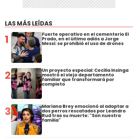
LAS MÁS LEÍDAS
Fuerte operativo en el cementerio El
1
Prado, en el último adiós a Jorge
Messi: se prohibió el uso de drones
Un proyecto especial: Cecilia Insinga
2
mostró el viejo departamento
familiar que transformará por
completo
Mariana Brey emocionó al adoptar a
3
dos perros rescatados por Leandro
Rud tras su muerte: "Son nuestra
familia"