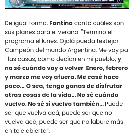
De igual forma,
Fantino
contó cuáles son
sus planes para el verano: "Termino el
programa el lunes. Ojalá pueda festejar
Campeón del mundo Argentina. Me voy pa
´ las casas, como decían en mi pueblo,
y
no sé cuándo voy a volver
.
Enero, febrero
y marzo me voy afuera. Me casé hace
poco…
O sea, tengo ganas de disfrutar
otras cosas de la vida… No sé cuándo
vuelvo. No sé si vuelvo también...
Puede
ser que vuelva acá, puede ser que no
vuelva acá, puede ser que no labure más
en tele abierta”.