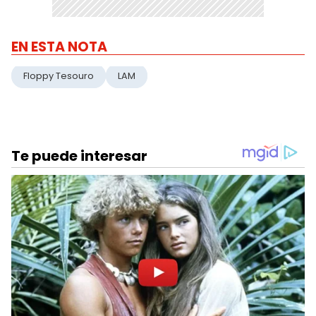
EN ESTA NOTA
Floppy Tesouro
LAM