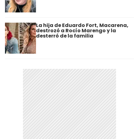
La hija de Eduardo Fort, Macarena,
destrozó a Rocío Marengo y la
desterró de la familia