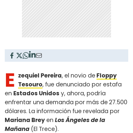
E
zequiel Pereira
, el novio de
Floppy
Tesouro
, fue denunciado por estafa
en
Estados Unidos
y, ahora, podría
enfrentar una demanda por más de
27.500
dólares. La información fue revelada por
Mariana Brey
en
Los Ángeles de la
Mañana
(El Trece).