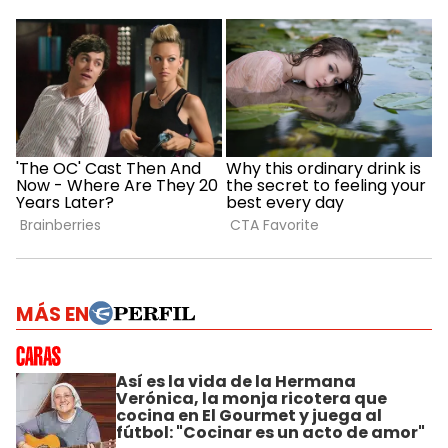
MÁS EN
Así es la vida de la Hermana
Verónica, la monja ricotera que
cocina en El Gourmet y juega al
fútbol: "Cocinar es un acto de amor"