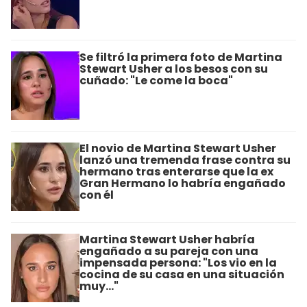
Se filtró la primera foto de Martina
Stewart Usher a los besos con su
cuñado: "Le come la boca"
El novio de Martina Stewart Usher
lanzó una tremenda frase contra su
hermano tras enterarse que la ex
Gran Hermano lo habría engañado
con él
Martina Stewart Usher habría
engañado a su pareja con una
impensada persona: "Los vio en la
cocina de su casa en una situación
muy..."