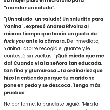
su mujer pidió el micrófono para
"mandar un saludo".
"¡Un saludo, un saludo! Un saludito para
Yanina", expresó Andrea Rivoira al
mismo tiempo que hacía un gesto de
fuck you
ante la cámara.
De inmediato,
Yanina Latorre recogió el guante y le
contestó sin vueltas:
"¡Qué miedo que me
da! Cuando vi a la señora tan educada,
tan fina y glamurosa... la ordinariez que
hizo la entiendo porque tu marido se
pone en pedo y se descoca. Tengo más
pruebas"
.
No conforme, la panelista siguió: "Mirá la