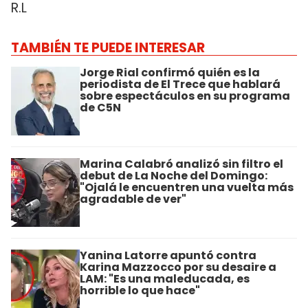
R.L
TAMBIÉN TE PUEDE INTERESAR
Jorge Rial confirmó quién es la
periodista de El Trece que hablará
sobre espectáculos en su programa
de C5N
Marina Calabró analizó sin filtro el
debut de La Noche del Domingo:
"Ojalá le encuentren una vuelta más
agradable de ver"
Yanina Latorre apuntó contra
Karina Mazzocco por su desaire a
LAM: "Es una maleducada, es
horrible lo que hace"