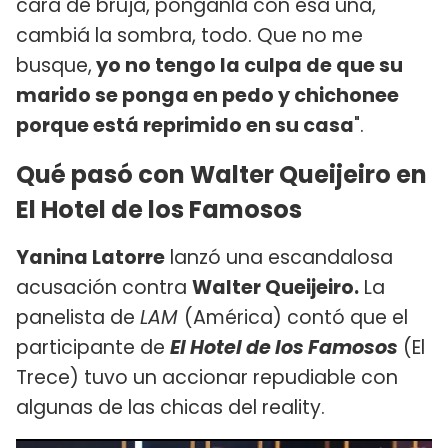
cara de bruja, ponganla con esa uña,
cambiá la sombra, todo. Que no me
busque,
yo no tengo la culpa de que su
marido se ponga en pedo y chichonee
porque está reprimido en su casa
".
Qué pasó con Walter Queijeiro en
El Hotel de los Famosos
Yanina Latorre
lanzó una escandalosa
acusación contra
Walter Queijeiro.
La
panelista de
LAM
(América) contó que el
participante de
El Hotel de los Famosos
(El
Trece) tuvo un accionar repudiable con
algunas de las chicas del reality.