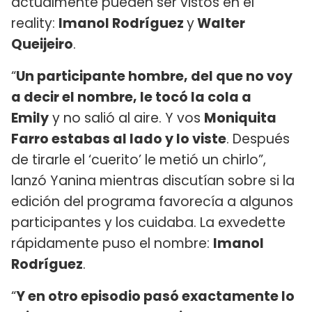
actualmente pueden ser vistos en el
reality:
Imanol Rodríguez
y
Walter
Queijeiro
.
“
Un participante hombre, del que no voy
a decir el nombre, le tocó la cola a
Emily
y no salió al aire. Y vos
Moniquita
Farro estabas al lado y lo viste
. Después
de tirarle el ‘cuerito’ le metió un chirlo”,
lanzó Yanina mientras discutían sobre si la
edición del programa favorecía a algunos
participantes y los cuidaba. La exvedette
rápidamente puso el nombre:
Imanol
Rodríguez
.
“
Y en otro episodio pasó exactamente lo