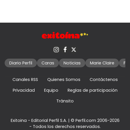
Diario Perfil
Caras
Noticias
Marie Claire
Fo
Canales RSS
Quienes Somos
Contáctenos
Privacidad
Equipo
Reglas de participación
Tránsito
Exitoina - Editorial Perfil S.A.
| © Perfil.com 2006-2026
- Todos los derechos reservados.