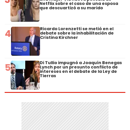
Netflix sobre el caso de una esposa
que descuartizó a su marido
Ricardo Lorenzetti se metió en el
4
debate sobre la inhabilitación de
Cristina Kirchner
Di Tullio impugnó a Joaquín Benegas
5
Lynch por un presunto conflicto de
intereses en el debate de la Ley de
Tierras