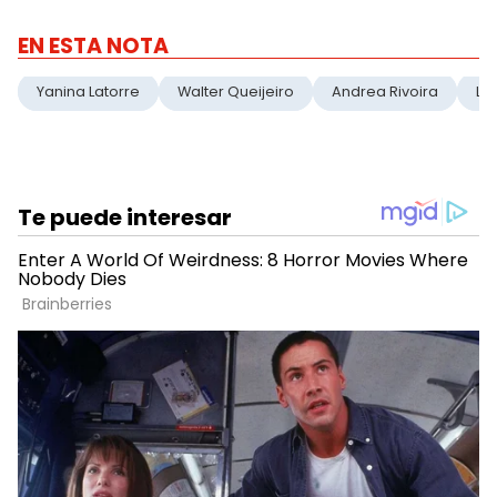
EN ESTA NOTA
Yanina Latorre
Walter Queijeiro
Andrea Rivoira
LA