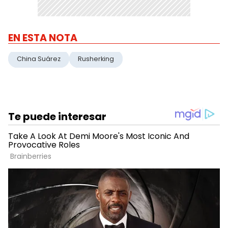
EN ESTA NOTA
China Suárez
Rusherking