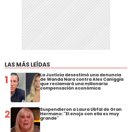
LAS MÁS LEÍDAS
La Justicia desestimó una denuncia
1
de Wanda Nara contra Alex Caniggia
que reclamará una millonaria
compensación económica
Suspendieron a Laura Ubfal de Gran
2
Hermano: "El enojo con ella es muy
grande"