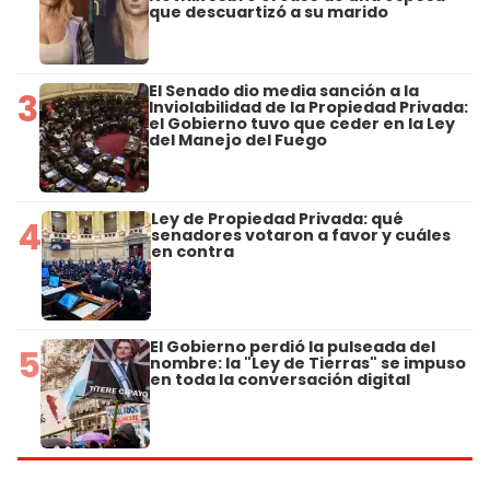
que descuartizó a su marido
El Senado dio media sanción a la
3
Inviolabilidad de la Propiedad Privada:
el Gobierno tuvo que ceder en la Ley
del Manejo del Fuego
Ley de Propiedad Privada: qué
4
senadores votaron a favor y cuáles
en contra
El Gobierno perdió la pulseada del
5
nombre: la "Ley de Tierras" se impuso
en toda la conversación digital