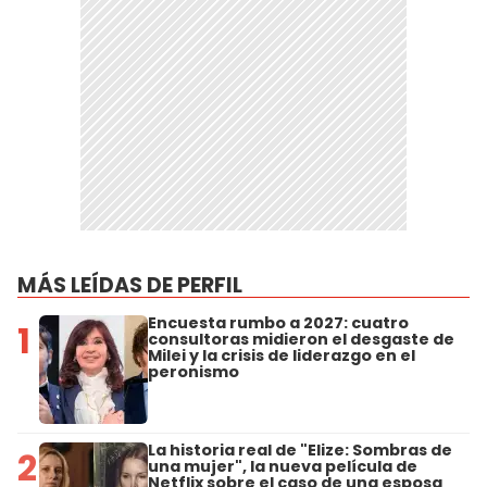
MÁS LEÍDAS DE PERFIL
Encuesta rumbo a 2027: cuatro
1
consultoras midieron el desgaste de
Milei y la crisis de liderazgo en el
peronismo
La historia real de "Elize: Sombras de
2
una mujer", la nueva película de
Netflix sobre el caso de una esposa