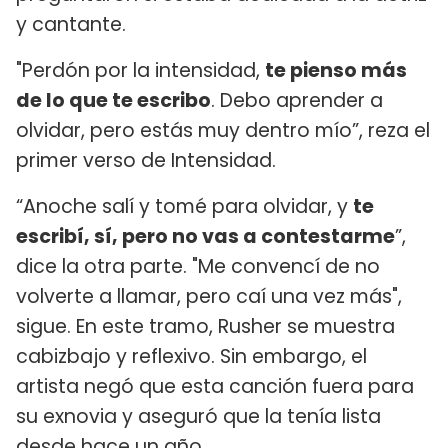
y cantante.
"Perdón por la intensidad,
te pienso más
de lo que te escribo
. Debo aprender a
olvidar, pero estás muy dentro mío”, reza el
primer verso de Intensidad.
“Anoche salí y tomé para olvidar, y
te
escribí, sí, pero no vas a contestarme
”,
dice la otra parte. "Me convencí de no
volverte a llamar, pero caí una vez más",
sigue. En este tramo, Rusher se muestra
cabizbajo y reflexivo. Sin embargo, el
artista negó que esta canción fuera para
su exnovia y aseguró que la tenía lista
desde hace un año.