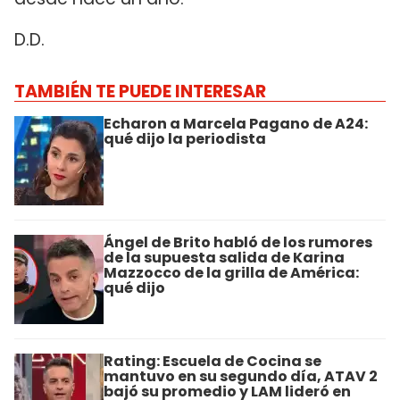
D.D.
TAMBIÉN TE PUEDE INTERESAR
Echaron a Marcela Pagano de A24:
qué dijo la periodista
Ángel de Brito habló de los rumores
de la supuesta salida de Karina
Mazzocco de la grilla de América:
qué dijo
Rating: Escuela de Cocina se
mantuvo en su segundo día, ATAV 2
bajó su promedio y LAM lideró en