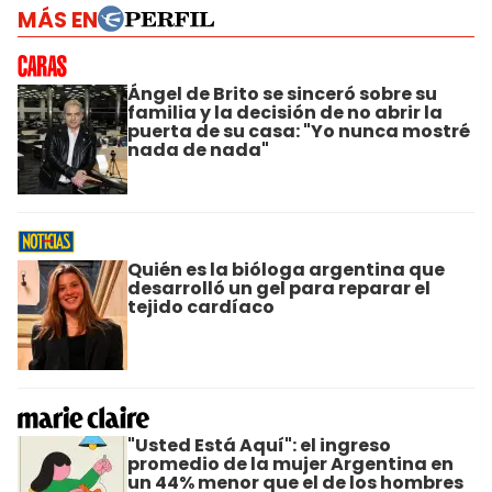
MÁS EN
Ángel de Brito se sinceró sobre su
familia y la decisión de no abrir la
puerta de su casa: "Yo nunca mostré
nada de nada"
Quién es la bióloga argentina que
desarrolló un gel para reparar el
tejido cardíaco
"Usted Está Aquí": el ingreso
promedio de la mujer Argentina en
un 44% menor que el de los hombres