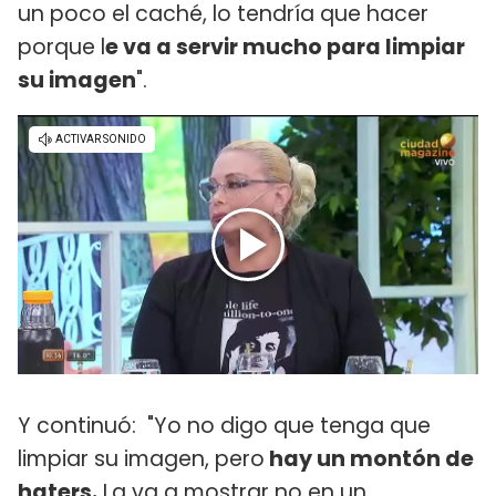
un poco el caché, lo tendría que hacer
porque l
e va a servir mucho para limpiar
su imagen
".
Y continuó: "Yo no digo que tenga que
limpiar su imagen, pero
hay un montón de
haters.
La va a mostrar no en un