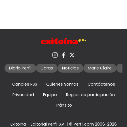
Diario Perfil
Caras
Noticias
Marie Claire
Fo
Canales RSS
Quienes Somos
Contáctenos
Privacidad
Equipo
Reglas de participación
Tránsito
Exitoina - Editorial Perfil S.A.
| © Perfil.com 2006-2026