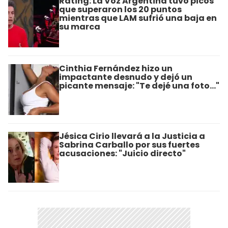
Rating: La Voz Argentina tuvo picos
que superaron los 20 puntos
mientras que LAM sufrió una baja en
su marca
Cinthia Fernández hizo un
impactante desnudo y dejó un
picante mensaje: "Te dejé una foto..."
Jésica Cirio llevará a la Justicia a
Sabrina Carballo por sus fuertes
acusaciones: "Juicio directo"