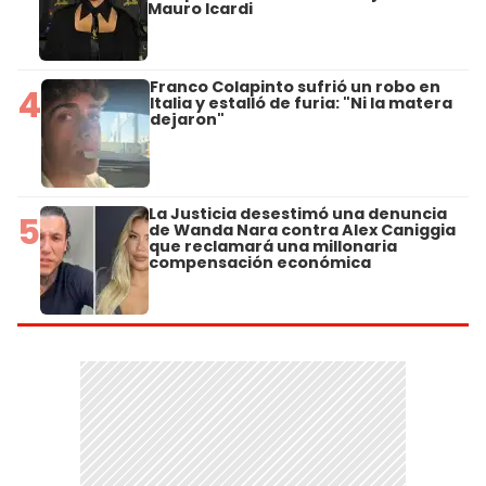
Mauro Icardi
Franco Colapinto sufrió un robo en
4
Italia y estalló de furia: "Ni la matera
dejaron"
La Justicia desestimó una denuncia
5
de Wanda Nara contra Alex Caniggia
que reclamará una millonaria
compensación económica