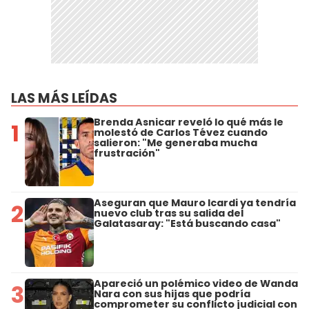
LAS MÁS LEÍDAS
Brenda Asnicar reveló lo qué más le
1
molestó de Carlos Tévez cuando
salieron: "Me generaba mucha
frustración"
Aseguran que Mauro Icardi ya tendría
2
nuevo club tras su salida del
Galatasaray: "Está buscando casa"
Apareció un polémico video de Wanda
3
Nara con sus hijas que podría
comprometer su conflicto judicial con