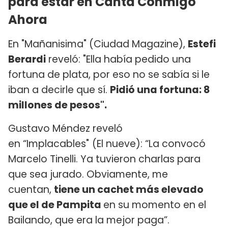
para estar en Canta Conmigo
Ahora
En "Mañanisima" (Ciudad Magazine),
Estefi
Berardi
reveló: "Ella había pedido una
fortuna de plata, por eso no se sabía si le
iban a decirle que sí.
Pidió una fortuna: 8
millones de pesos".
Gustavo Méndez reveló
en “Implacables"
(El nueve): “La convocó
Marcelo Tinelli. Ya tuvieron charlas para
que sea jurado. Obviamente, me
cuentan,
tiene un cachet más elevado
que el de Pampita
en su momento en el
Bailando, que era la mejor paga”.