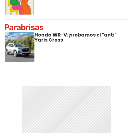
Honda WR-V: probamos el "anti"
Yaris Cross