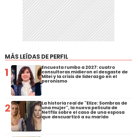
MÁS LEÍDAS DE PERFIL
Encuesta rumbo a 2027: cuatro
1
consultoras midieron el desgaste de
Milei y la crisis de liderazgo en el
peronismo
La historia real de "Elize: Sombras de
2
una mujer", la nueva película de
Netflix sobre el caso de una esposa
que descuartizó a su marido