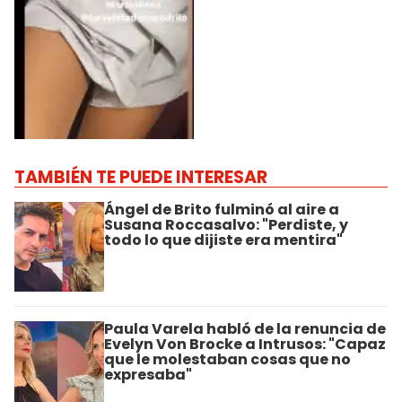
TAMBIÉN TE PUEDE INTERESAR
Ángel de Brito fulminó al aire a
Susana Roccasalvo: "Perdiste, y
todo lo que dijiste era mentira"
Paula Varela habló de la renuncia de
Evelyn Von Brocke a Intrusos: "Capaz
que le molestaban cosas que no
expresaba"