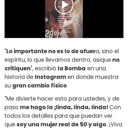
"
Lo importante no es lo de afuer
a, sino el
espíritu, lo que llevamos dentro, asique
no
critiquen
", escribió
la Bomba
en una
historia de
Instagram
en donde muestra
su
gran cambio físico
.
"Me divierte hacer esto para ustedes, y de
paso
me hago la ¡linda, linda, linda!
Con
todos los detalles para que puedan ver
que
soy una mujer real de 50 y algo
. ¡Viva