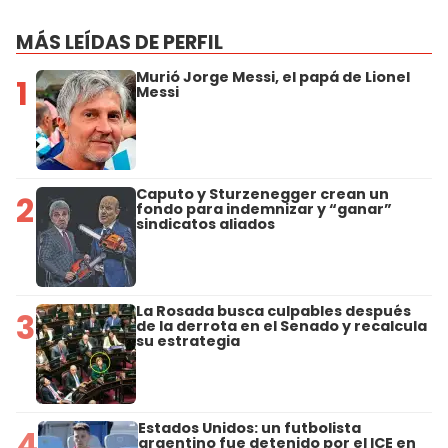
MÁS LEÍDAS DE PERFIL
Murió Jorge Messi, el papá de Lionel
1
Messi
Caputo y Sturzenegger crean un
2
fondo para indemnizar y “ganar”
sindicatos aliados
La Rosada busca culpables después
3
de la derrota en el Senado y recalcula
su estrategia
Estados Unidos: un futbolista
4
argentino fue detenido por el ICE en