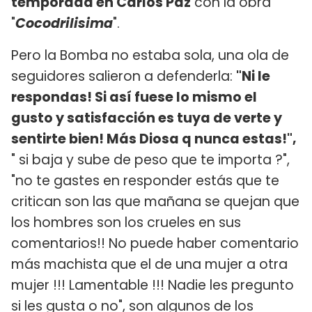
temporada en Carlos Paz
con la obra
"
Cocodrilisima
".
Pero la Bomba no estaba sola, una ola de
seguidores salieron a defenderla:
"Ni le
respondas! Si así fuese lo mismo el
gusto y satisfacción es tuya de verte y
sentirte bien! Más Diosa q nunca estas!",
" si baja y sube de peso que te importa ?",
"no te gastes en responder estás que te
critican son las que mañana se quejan que
los hombres son los crueles en sus
comentarios!! No puede haber comentario
más machista que el de una mujer a otra
mujer !!! Lamentable !!! Nadie les pregunto
si les gusta o no", son algunos de los