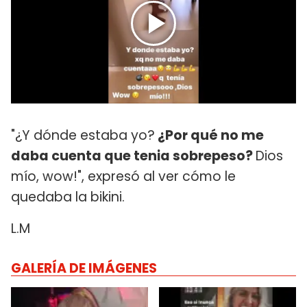
"¿Y dónde estaba yo?
¿Por qué no me
daba cuenta que tenia sobrepeso?
Dios
mío, wow!", expresó al ver cómo le
quedaba la bikini.
L.M
GALERÍA DE IMÁGENES