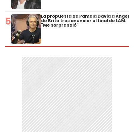
La propuesta de Pamela David a Ángel
5
de Brito tras anunciar el final de LAM:
"Me sorprendió"