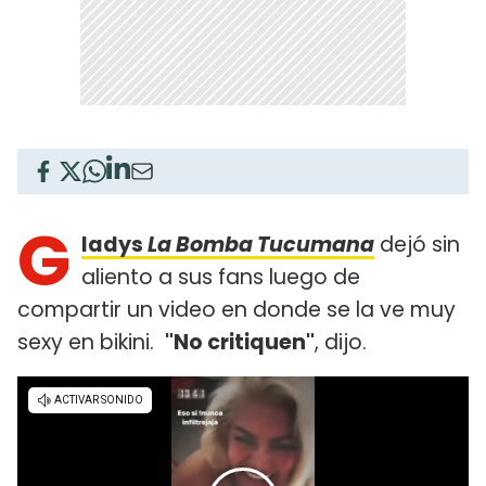
G
ladys
La Bomba Tucumana
dejó sin
aliento a sus fans luego de
compartir un video en donde se la ve muy
sexy en bikini.
"No critiquen"
, dijo.