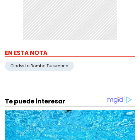
EN ESTA NOTA
Gladys La Bomba Tucumana