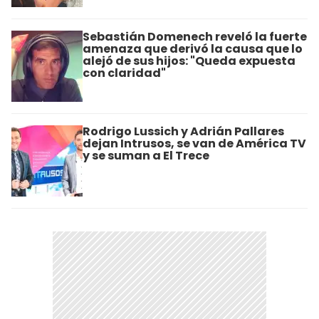
Sebastián Domenech reveló la fuerte
amenaza que derivó la causa que lo
alejó de sus hijos: "Queda expuesta
con claridad"
Rodrigo Lussich y Adrián Pallares
dejan Intrusos, se van de América TV
y se suman a El Trece