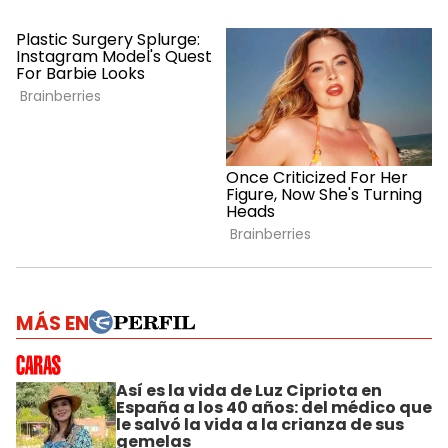
MÁS EN
Así es la vida de Luz Cipriota en
España a los 40 años: del médico que
le salvó la vida a la crianza de sus
gemelas