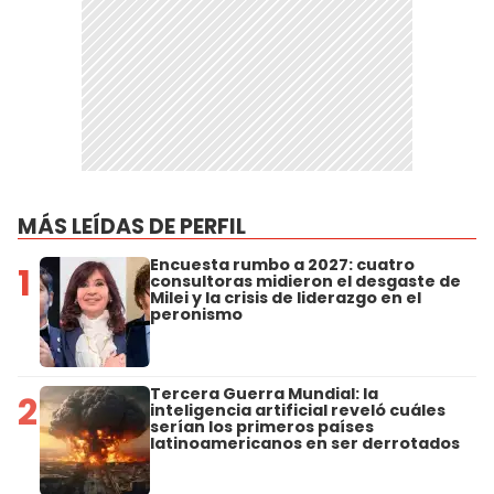
MÁS LEÍDAS DE PERFIL
Encuesta rumbo a 2027: cuatro
1
consultoras midieron el desgaste de
Milei y la crisis de liderazgo en el
peronismo
Tercera Guerra Mundial: la
2
inteligencia artificial reveló cuáles
serían los primeros países
latinoamericanos en ser derrotados