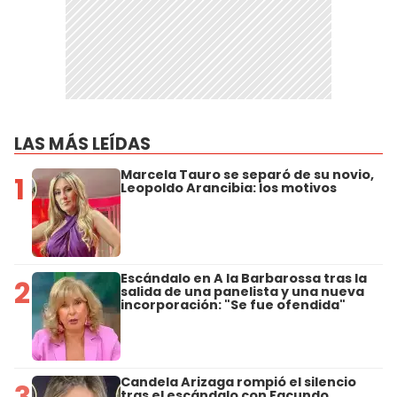
LAS MÁS LEÍDAS
Marcela Tauro se separó de su novio,
1
Leopoldo Arancibia: los motivos
Escándalo en A la Barbarossa tras la
2
salida de una panelista y una nueva
incorporación: "Se fue ofendida"
Candela Arizaga rompió el silencio
3
tras el escándalo con Facundo