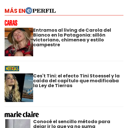
MÁS EN
Entramos al living de Carola del
Bianco en la Patagonia: sillón
victoriano, chimenea y estilo
campestre
Ces't Tini: el efecto Tini Stoessel y la
caída del capítulo que modificaba
la Ley de Tierras
Conocé el sencillo método para
dejar ir lo que ya no suma