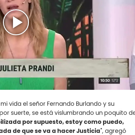
 mi vida el señor Fernando Burlando y su
por suerte, se está vislumbrando un poquito d
bilizada por supuesto, estoy como puedo,
da de que se va a hacer Justicia
", agregó