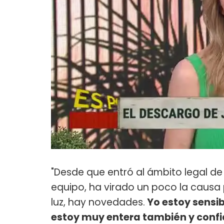
"Desde que entró al ámbito legal de
equipo, ha virado un poco la causa 
luz, hay novedades.
Yo estoy sensi
estoy muy entera también y confia