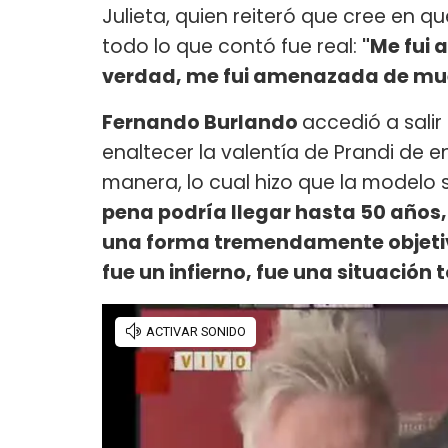
Julieta, quien reiteró que cree en q
todo lo que contó fue real:
"Me fui 
verdad, me fui amenazada de mue
Fernando Burlando
accedió a salir
enaltecer la valentía de Prandi de e
manera, lo cual hizo que la modelo 
pena podría llegar hasta 50 años
una forma tremendamente objetiva.
fue un infierno, fue una situación