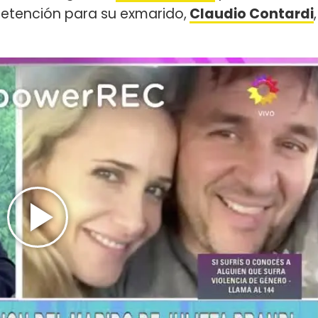
detención para su exmarido,
Claudio Contardi
,