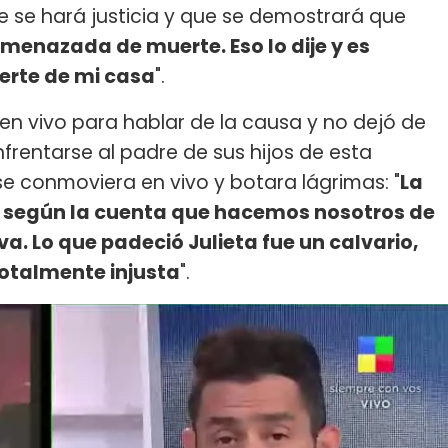
ue se hará justicia y que se demostrará que
amenazada de muerte. Eso lo dije y es
rte de mi casa
".
 en vivo para hablar de la causa y no dejó de
nfrentarse al padre de sus hijos de esta
se conmoviera en vivo y botara lágrimas: "
La
, según la cuenta que hacemos nosotros de
 Lo que padeció Julieta fue un calvario,
 totalmente injusta
".