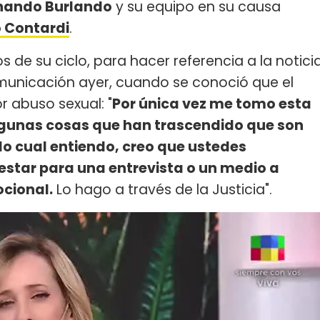
nando Burlando
y su equipo en su causa
 Contardi
.
de su ciclo, para hacer referencia a la notici
municación ayer, cuando se conoció que el
r abuso sexual: "
Por única vez me tomo esta
Algunas cosas que han trascendido que son
o cual entiendo, creo que ustedes
estar para una entrevista o un medio a
ocional.
Lo hago a través de la Justicia".