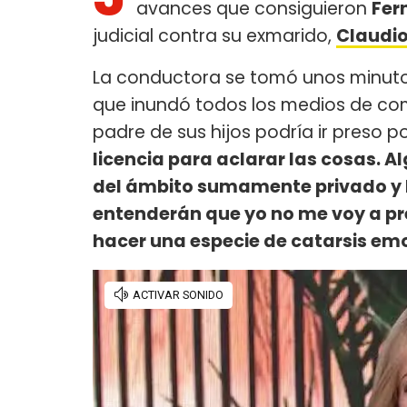
avances que consiguieron
Fer
judicial contra su exmarido,
Claudio
La conductora se tomó unos minutos 
que inundó todos los medios de co
padre de sus hijos podría ir preso po
licencia para aclarar las cosas. 
del ámbito sumamente privado y l
entenderán que yo no me voy a pr
hacer una especie de catarsis em