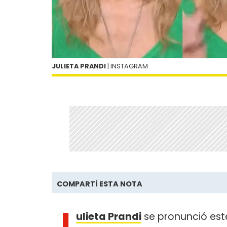
JULIETA PRANDI
| INSTAGRAM
COMPARTÍ ESTA NOTA
J
ulieta Prandi
se pronunció este