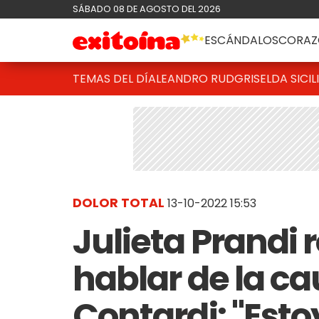
SÁBADO 08 DE AGOSTO DEL 2026
ESCÁNDALOS
CORAZ
TEMAS DEL DÍA
LEANDRO RUD
GRISELDA SICIL
DOLOR TOTAL
13-10-2022 15:53
Julieta Prandi 
hablar de la c
Contardi: "Est