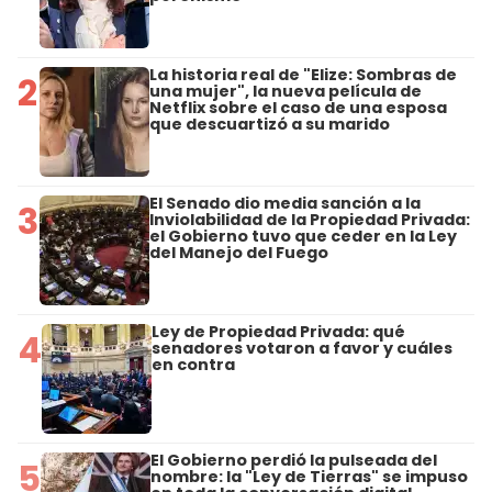
La historia real de "Elize: Sombras de
2
una mujer", la nueva película de
Netflix sobre el caso de una esposa
que descuartizó a su marido
El Senado dio media sanción a la
3
Inviolabilidad de la Propiedad Privada:
el Gobierno tuvo que ceder en la Ley
del Manejo del Fuego
Ley de Propiedad Privada: qué
4
senadores votaron a favor y cuáles
en contra
El Gobierno perdió la pulseada del
5
nombre: la "Ley de Tierras" se impuso