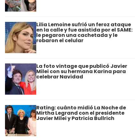
Lilia Lemoine sufrió un feroz ataque
en la calle y fue asistida por el SAME:
le pegaron una cachetada y le
robaron el celular
La foto vintage que publicó Javier
Milei con su hermana Karina para
celebrar Navidad
Rating: cuánto midió La Noche de
Mirtha Legrand con el presidente
Javier Milei y Patricia Bullrich