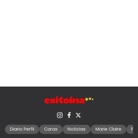
Diario Perfil
Caras
Noticias
Marie Claire
Fo