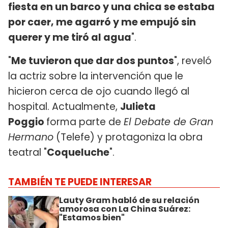
fiesta en un barco y una chica se estaba
por caer, me agarró y me empujó sin
querer y me tiró al agua
".
"
Me tuvieron que dar dos puntos
", reveló
la actriz sobre la intervención que le
hicieron cerca de ojo cuando llegó al
hospital. Actualmente,
Julieta
Poggio
forma parte de
El Debate de Gran
Hermano
(Telefe) y protagoniza la obra
teatral "
Coqueluche
".
TAMBIÉN TE PUEDE INTERESAR
Lauty Gram habló de su relación
amorosa con La China Suárez:
"Estamos bien"