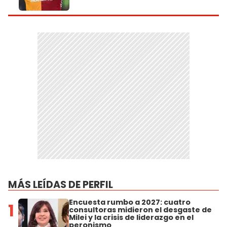
MÁS LEÍDAS DE PERFIL
Encuesta rumbo a 2027: cuatro
1
consultoras midieron el desgaste de
Milei y la crisis de liderazgo en el
peronismo