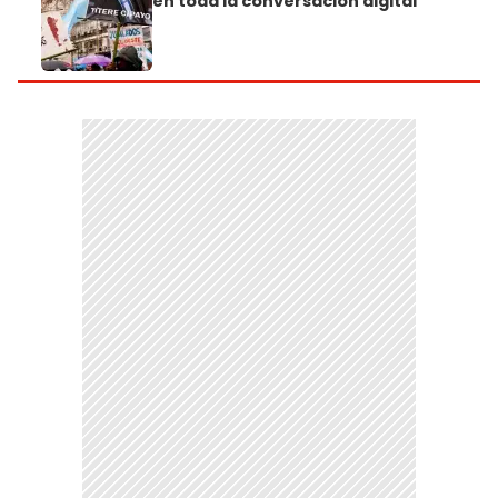
en toda la conversación digital