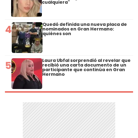
cualquiera"
Quedó definida una nueva placa de
4
nominados en Gran Hermano:
quiénes son
Laura Ubfal sorprendió al revelar que
5
recibió una carta documento de un
participante que continúa en Gran
Hermano