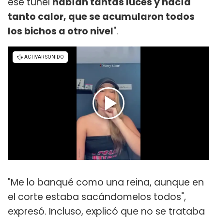
ese túnel
habían tantas luces y hacía
tanto calor, que se acumularon todos
los bichos a otro nivel
".
"Me lo banqué como una reina, aunque en
el corte estaba sacándomelos todos",
expresó. Incluso, explicó que no se trataba