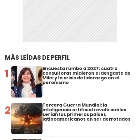
MÁS LEÍDAS DE PERFIL
Encuesta rumbo a 2027: cuatro
1
consultoras midieron el desgaste de
Milei y la crisis de liderazgo en el
peronismo
Tercera Guerra Mundial: la
2
inteligencia artificial reveló cuáles
serían los primeros países
latinoamericanos en ser derrotados