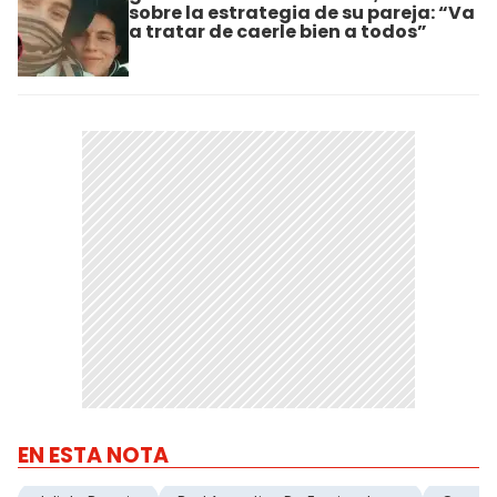
sobre la estrategia de su pareja: “Va
a tratar de caerle bien a todos”
EN ESTA NOTA