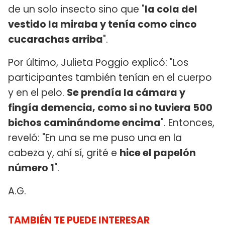
de un solo insecto sino que "
la cola del
vestido la miraba y tenía como cinco
cucarachas arriba
".
Por último, Julieta Poggio explicó: "Los
participantes también tenían en el cuerpo
y en el pelo.
Se prendía la cámara y
fingía demencia, como si no tuviera 500
bichos caminándome encima
". Entonces,
reveló: "En una se me puso una en la
cabeza y, ahí sí, grité e
hice el papelón
número 1
".
A.G.
TAMBIÉN TE PUEDE INTERESAR