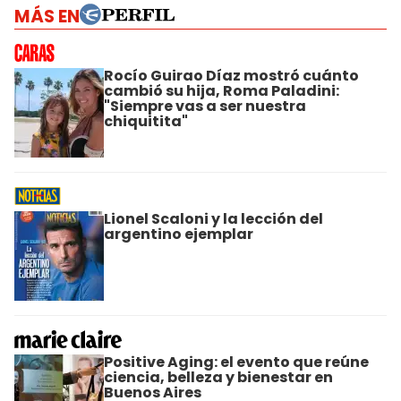
MÁS EN
Rocío Guirao Díaz mostró cuánto
cambió su hija, Roma Paladini:
"Siempre vas a ser nuestra
chiquitita"
Lionel Scaloni y la lección del
argentino ejemplar
Positive Aging: el evento que reúne
ciencia, belleza y bienestar en
Buenos Aires