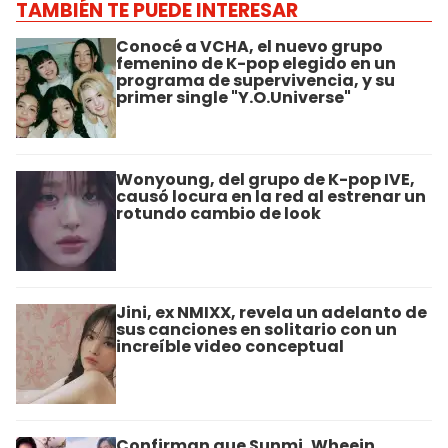
TAMBIÉN TE PUEDE INTERESAR
Conocé a VCHA, el nuevo grupo
femenino de K-pop elegido en un
programa de supervivencia, y su
primer single "Y.O.Universe"
Wonyoung, del grupo de K-pop IVE,
causó locura en la red al estrenar un
rotundo cambio de look
Jini, ex NMIXX, revela un adelanto de
sus canciones en solitario con un
increíble video conceptual
Confirman que Sunmi, Wheein,