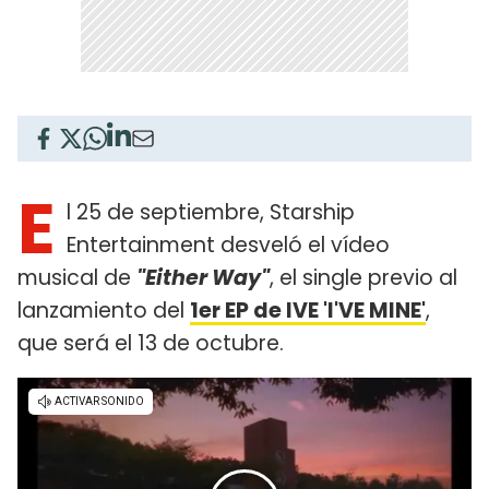
E
l 25 de septiembre, Starship
Entertainment desveló el vídeo
musical de
"Either Way"
, el single previo al
lanzamiento del
1er EP de IVE 'I'VE MINE'
,
que será el 13 de octubre.