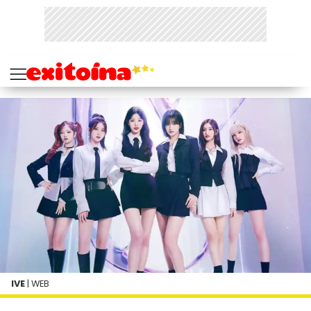
IVE
| WEB