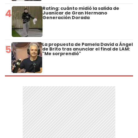
Rating: cuánto midió la salida de
4
Juanicar de Gran Hermano
Generación Dorada
La propuesta de Pamela David a Ángel
5
de Brito tras anunciar el final de LAM:
"Me sorprendió"