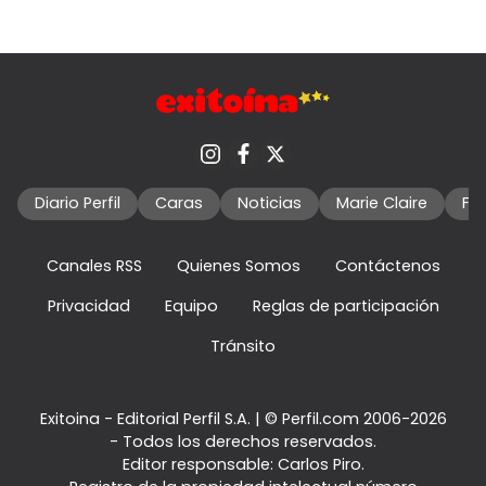
Diario Perfil
Caras
Noticias
Marie Claire
Fo
Canales RSS
Quienes Somos
Contáctenos
Privacidad
Equipo
Reglas de participación
Tránsito
Exitoina - Editorial Perfil S.A.
| © Perfil.com 2006-2026
- Todos los derechos reservados.
Editor responsable: Carlos Piro.