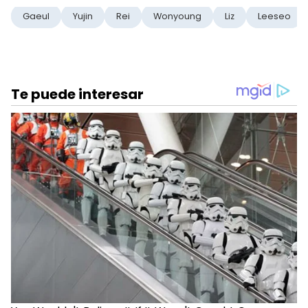
Gaeul
Yujin
Rei
Wonyoung
Liz
Leeseo