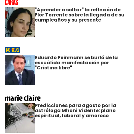
"Aprender a soltar" la reflexión de
Flor Torrente sobre la llegada de su
cumpleaños y su presente
Eduardo Feinmann se burló de la
escuálida manifestación por
"Cristina libre"
Predicciones para agosto por la
astróloga Mhoni Vidente: plano
espiritual, laboral y amoroso