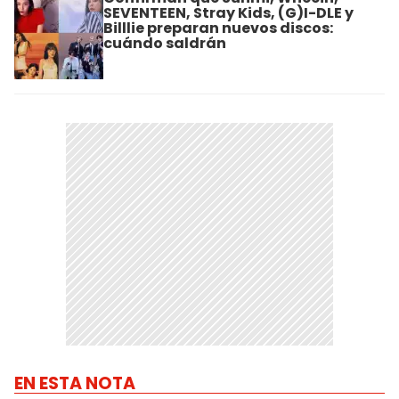
SEVENTEEN, Stray Kids, (G)I-DLE y
Billlie preparan nuevos discos:
cuándo saldrán
EN ESTA NOTA