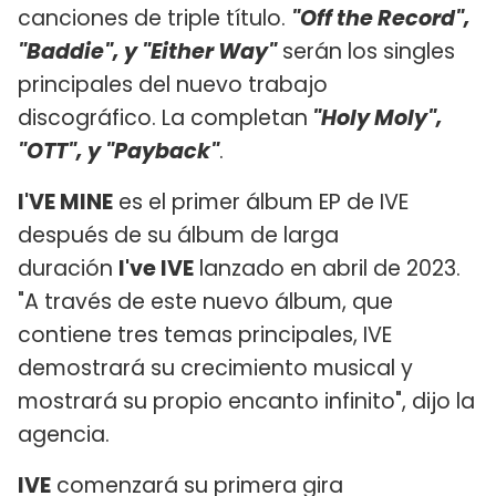
canciones de triple título.
"Off the Record",
"Baddie", y "Either Way"
serán los singles
principales del nuevo trabajo
discográfico. La completan
"Holy Moly",
"OTT", y "Payback"
.
I'VE MINE
es el primer álbum EP de IVE
después de su álbum de larga
duración
I've IVE
lanzado en abril de 2023.
"A través de este nuevo álbum, que
contiene tres temas principales, IVE
demostrará su crecimiento musical y
mostrará su propio encanto infinito", dijo la
agencia.
IVE
comenzará su primera gira