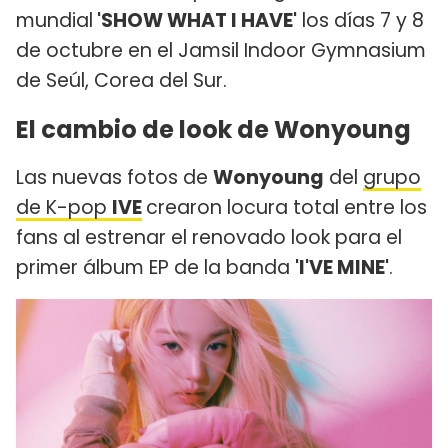
mundial
'SHOW WHAT I HAVE'
los días 7 y 8
de octubre en el Jamsil Indoor Gymnasium
de Seúl, Corea del Sur.
El cambio de look de Wonyoung
Las nuevas fotos de
Wonyoung
del
grupo
de K-pop
IVE
crearon locura total entre los
fans al estrenar el renovado look para el
primer álbum EP de la banda
'I'VE MINE'
.