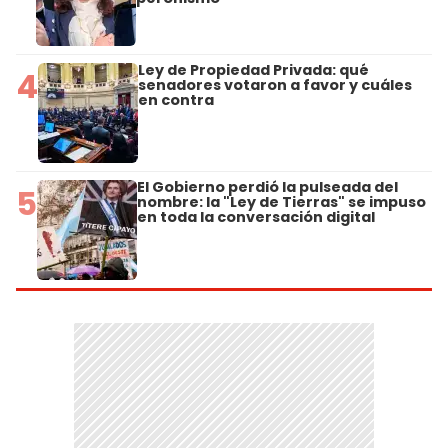
Ley de Propiedad Privada: qué
4
senadores votaron a favor y cuáles
en contra
El Gobierno perdió la pulseada del
5
nombre: la "Ley de Tierras" se impuso
en toda la conversación digital