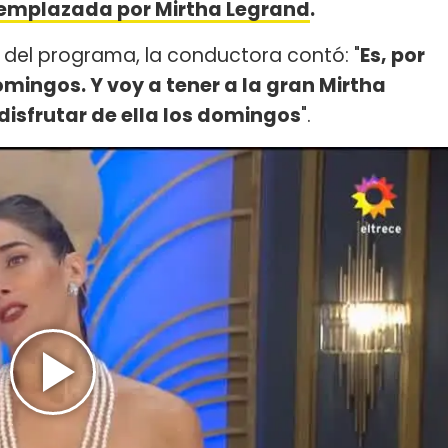
eemplazada por Mirtha Legrand
.
 del programa, la conductora contó: "
Es, por
mingos. Y voy a tener a la gran Mirtha
sfrutar de ella los domingos
".