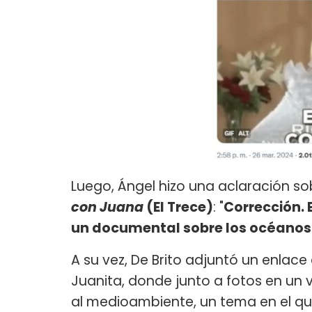
Luego, Ángel hizo una aclaración s
con Juana
(El Trece)
: "
Corrección. 
un documental sobre los océanos
A su vez, De Brito adjuntó un enla
Juanita, donde junto a fotos en un 
al medioambiente, un tema en el qu