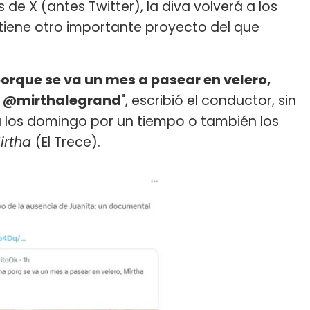
s de X (antes Twitter), la diva volverá a los
tiene otro importante proyecto del que
orque se va un mes a pasear en velero,
 1 @mirthalegrand
", escribió el conductor, sin
rá los domingo por un tiempo o también los
irtha
(El Trece).