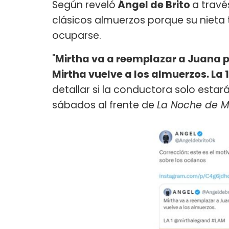
Según reveló
Ángel de Brito
a travé
clásicos almuerzos porque su nieta 
ocuparse.
"
Mirtha va a reemplazar a Juana p
Mirtha vuelve a los almuerzos. La
detallar si la conductora solo esta
sábados al frente de
La Noche de M