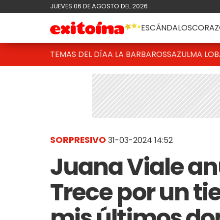
JUEVES 06 DE AGOSTO DEL 2026
ESCÁNDALOS
CORAZ
TEMAS DEL DÍA
A LA BARBAROSSA
ZULMA LO
SORPRESIVO
31-03-2024 14:52
Juana Viale anu
Trece por un ti
mis últimos d