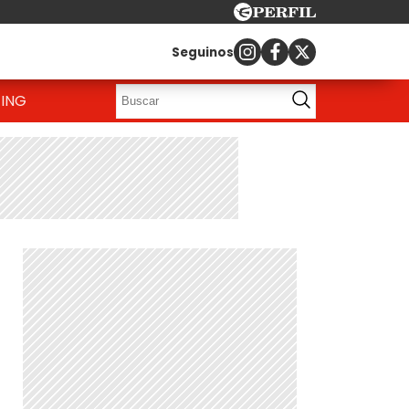
Seguinos
ING