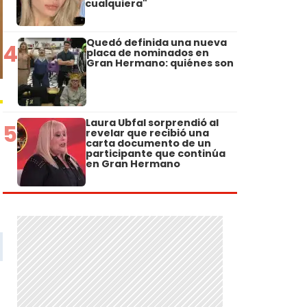
cualquiera"
Quedó definida una nueva
4
placa de nominados en
Gran Hermano: quiénes son
Laura Ubfal sorprendió al
5
revelar que recibió una
carta documento de un
participante que continúa
en Gran Hermano