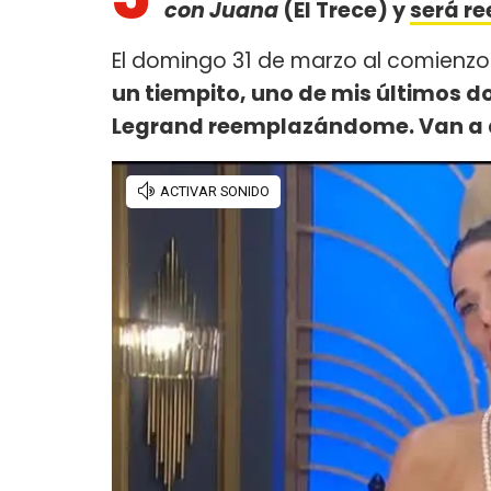
con Juana
(El Trece) y
será r
El domingo 31 de marzo al comienzo
un tiempito, uno de mis últimos do
Legrand reemplazándome. Van a di