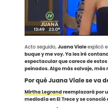
Acto seguido,
Juana Viale
explicó e
buque y me voy. Ya les iré conta
espectacular que carece de estos 
peinados. Algo más salvaje, más n
Por qué Juana Viale se va de
Mirtha Legrand
reemplazará por u
mediodía en El Trece y se conoció