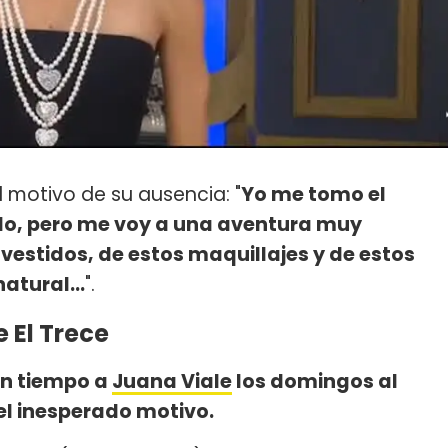
l motivo de su ausencia: "
Yo me tomo el
ndo, pero me voy a una aventura muy
vestidos, de estos maquillajes y de estos
atural...
".
 El Trece
n tiempo a
Juana Viale
los domingos al
 el inesperado motivo.