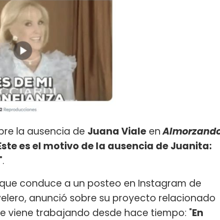
obre la ausencia de
Juana Viale
en
Almorzand
Este es el motivo de la ausencia de Juanita:
".
ce que conduce a un posteo en Instagram de
velero, anunció sobre su proyecto relacionado
e viene trabajando desde hace tiempo: "
En