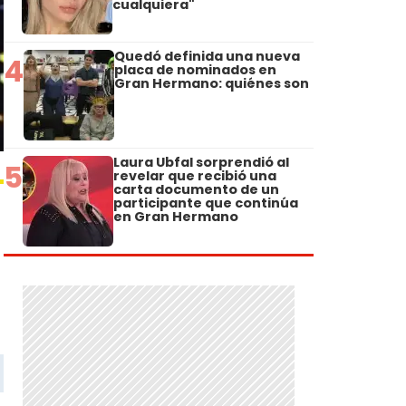
cualquiera"
Quedó definida una nueva
4
placa de nominados en
Gran Hermano: quiénes son
Laura Ubfal sorprendió al
5
revelar que recibió una
carta documento de un
participante que continúa
en Gran Hermano