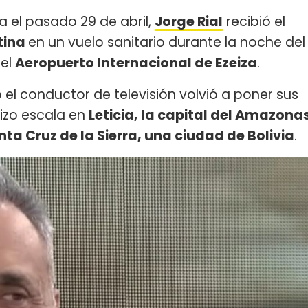
ia el pasado 29 de abril,
Jorge Rial
recibió el
tina
en un vuelo sanitario durante la noche del
 el
Aeropuerto Internacional de Ezeiza
.
el conductor de televisión volvió a poner sus
hizo escala en
Leticia, la capital del Amazona
nta Cruz de la Sierra, una ciudad de Bolivia
.