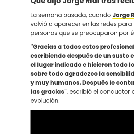
Qué dijo Jorge Rial tras recib
La semana pasada, cuando
Jorge R
volvió a aparecer en las redes para
personas que se preocuparon por él
"Gracias a todos estos profesiona
escribiendo después de un susto 
el lugar indicado e hicieron todo 
sobre todo agradezco la sensibili
y muy humanos. Después le contaré
las gracias"
, escribió el conductor
evolución.