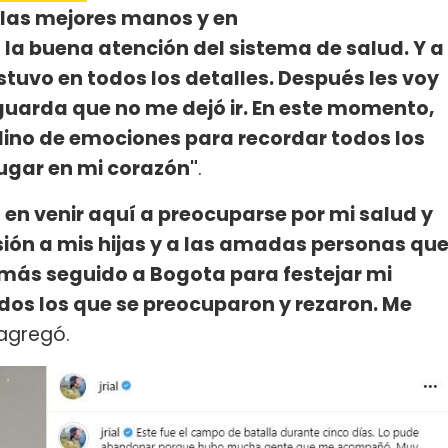
 las mejores manos y en
la buena atención del sistema de salud. Y a
tuvo en todos los detalles. Después les voy
guarda que no me dejó ir. En este momento,
llino de emociones para recordar todos los
ugar en mi corazón"
.
en venir aquí a preocuparse por mi salud y
sión a mis hijas y a las amadas personas qu
 más seguido a Bogota para festejar mi
dos los que se preocuparon y rezaron. Me
 agregó.