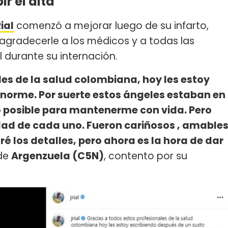
ir el alta
ial
comenzó a mejorar luego de su infarto,
 agradecerle a los médicos y a todas las
 durante su internación.
les de la salud colombiana, hoy les estoy
enorme. Por suerte estos ángeles estaban en
lo posible para mantenerme con vida. Pero
dad de cada uno. Fueron cariñosos , amable
 los detalles, pero ahora es la hora de dar
 de
Argenzuela (C5N)
, contento por su