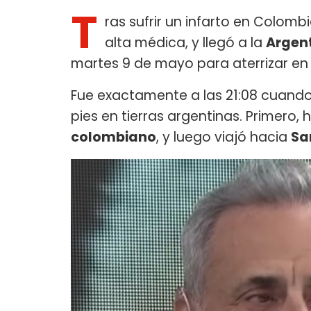
T
ras sufrir un infarto en Colomb
alta médica, y llegó a la
Argen
martes 9 de mayo para aterrizar en
Fue exactamente a las 21:08 cuando 
pies en tierras argentinas. Primero, 
colombiano
, y luego viajó hacia
Sa