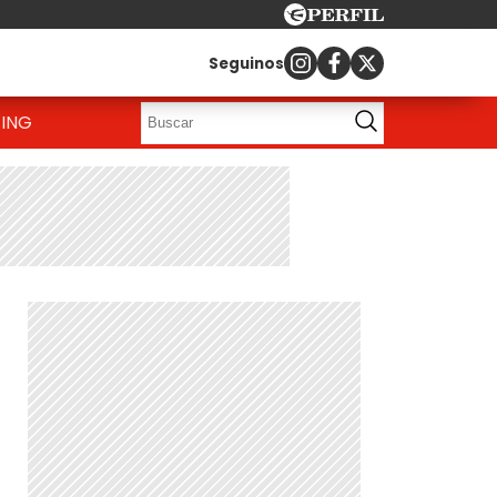
Seguinos
ING