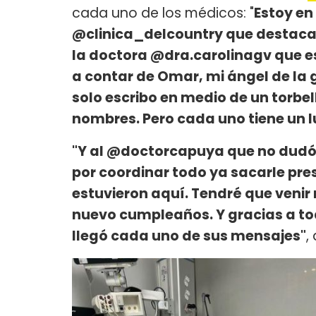
cada uno de los médicos: "
Estoy en
@clinica_delcountry que destaca 
la doctora @dra.carolinagv que es
a contar de Omar, mi ángel de la 
solo escribo en medio de un torbe
nombres. Pero cada uno tiene un l
"Y al @doctorcapuya que no dudó 
por coordinar todo ya sacarle pre
estuvieron aquí. Tendré que venir
nuevo cumpleaños. Y gracias a to
llegó cada uno de sus mensajes"
,