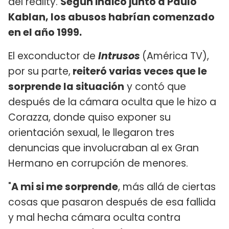
del reality.
Según indicó junto a Paulo
Kablan, los abusos habrían comenzado
en el año 1999.
El exconductor de
Intrusos
(América TV),
por su parte,
reiteró varias veces que le
sorprende la situación
y contó que
después de la cámara oculta que le hizo a
Corazza, donde quiso exponer su
orientación sexual, le llegaron tres
denuncias que involucraban al ex Gran
Hermano en corrupción de menores.
"
A mi si me sorprende
, más allá de ciertas
cosas que pasaron después de esa fallida
y mal hecha cámara oculta contra