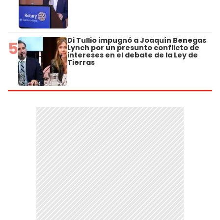
Di Tullio impugnó a Joaquín Benegas
5
Lynch por un presunto conflicto de
intereses en el debate de la Ley de
Tierras